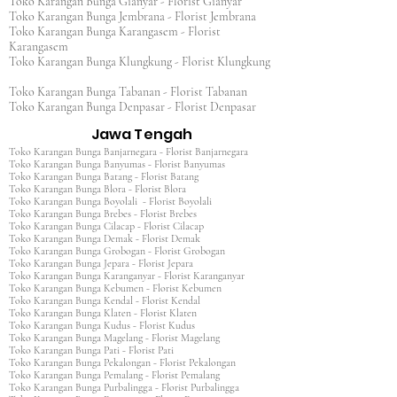
Toko Karangan Bunga Gianyar - Florist Gianyar
Toko Karangan Bunga Jembrana - Florist Jembrana
Toko Karangan Bunga Karangasem - Florist
Karangasem
Toko Karangan Bunga Klungkung - Florist Klungkung
Toko Karangan Bunga Tabanan - Florist Tabanan
Toko Karangan Bunga Denpasar - Florist Denpasar
Jawa Tengah
Toko Karangan Bunga Banjarnegara - Florist Banjarnegara
Toko Karangan Bunga Banyumas - Florist Banyumas
Toko Karangan Bunga Batang - Florist Batang
Toko Karangan Bunga Blora - Florist Blora
Toko Karangan Bunga Boyolali - Florist Boyolali
Toko Karangan Bunga Brebes - Florist Brebes
Toko Karangan Bunga Cilacap - Florist Cilacap
Toko Karangan Bunga Demak - Florist Demak
Toko Karangan Bunga Grobogan - Florist Grobogan
Toko Karangan Bunga Jepara - Florist Jepara
Toko Karangan Bunga Karanganyar - Florist Karanganyar
Toko Karangan Bunga Kebumen - Florist Kebumen
Toko Karangan Bunga Kendal - Florist Kendal
Toko Karangan Bunga Klaten - Florist Klaten
Toko Karangan Bunga Kudus - Florist Kudus
Toko Karangan Bunga Magelang - Florist Magelang
Toko Karangan Bunga Pati - Florist Pati
Toko Karangan Bunga Pekalongan - Florist Pekalongan
Toko Karangan Bunga Pemalang - Florist Pemalang
Toko Karangan Bunga Purbalingga - Florist Purbalingga