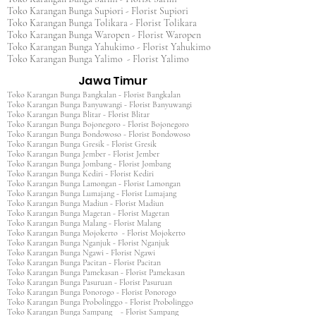
Toko Karangan Bunga Supiori - Florist Supiori
Toko Karangan Bunga Tolikara - Florist Tolikara
Toko Karangan Bunga Waropen - Florist Waropen
Toko Karangan Bunga Yahukimo - Florist Yahukimo
Toko Karangan Bunga Yalimo - Florist Yalimo
Jawa Timur
Toko Karangan Bunga Bangkalan - Florist Bangkalan
Toko Karangan Bunga Banyuwangi - Florist Banyuwangi
Toko Karangan Bunga Blitar - Florist Blitar
Toko Karangan Bunga Bojonegoro - Florist Bojonegoro
Toko Karangan Bunga Bondowoso - Florist Bondowoso
Toko Karangan Bunga Gresik - Florist Gresik
Toko Karangan Bunga Jember - Florist Jember
Toko Karangan Bunga Jombang - Florist Jombang
Toko Karangan Bunga Kediri - Florist Kediri
Toko Karangan Bunga Lamongan - Florist Lamongan
Toko Karangan Bunga Lumajang - Florist Lumajang
Toko Karangan Bunga Madiun - Florist Madiun
Toko Karangan Bunga Magetan - Florist Magetan
Toko Karangan Bunga Malang - Florist Malang
Toko Karangan Bunga Mojokerto - Florist Mojokerto
Toko Karangan Bunga Nganjuk - Florist Nganjuk
Toko Karangan Bunga Ngawi - Florist Ngawi
Toko Karangan Bunga Pacitan - Florist Pacitan
Toko Karangan Bunga Pamekasan - Florist Pamekasan
Toko Karangan Bunga Pasuruan - Florist Pasuruan
Toko Karangan Bunga Ponorogo - Florist Ponorogo
Toko Karangan Bunga Probolinggo - Florist Probolinggo
Toko Karangan Bunga Sampang - Florist Sampang