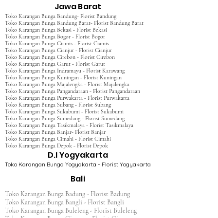
Jawa Barat
Toko Karangan Bunga Bandung- Florist Bandung
Toko Karangan Bunga Bandung Barat- Florist Bandung Barat
Toko Karangan Bunga Bekasi - Florist Bekasi
Toko Karangan Bunga Bogor - Florist Bogor
Toko Karangan Bunga Ciamis - Florist Ciamis
Toko Karangan Bunga Cianjur - Florist Cianjur
Toko Karangan Bunga Cirebon - Florist Cirebon
Toko Karangan Bunga Garut - Florist Garut
Toko Karangan Bunga Indramayu - Florist Karawang
Toko Karangan Bunga Kuningan - Florist Kuningan
Toko Karangan Bunga Majalengka - Florist Majalengka
Toko Karangan Bunga Pangandaraan - Florist Pangandaraan
Toko Karangan Bunga Purwakarta - Florist Purwakarta
Toko Karangan Bunga Subang - Florist Subang
Toko Karangan Bunga Sukabumi - Florist Sukabumi
Toko Karangan Bunga Sumedang - Florist Sumedang
Toko Karangan Bunga Tasikmalaya - Florist Tasikmalaya
Toko Karangan Bunga Banjar- Florist Banjar
Toko Karangan Bunga Cimahi - Florist Cimahi
Toko Karangan Bunga Depok - Florist Depok
D.I Yogyakarta
Toko Karangan Bunga Yogyakarta - Florist Yogyakarta
Bali
Toko Karangan Bunga Badung - Florist Badung
Toko Karangan Bunga Bangli - Florist Bangli
Toko Karangan Bunga Buleleng - Florist Buleleng