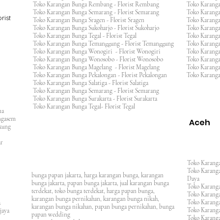
Toko Karangan Bunga Rembang - Florist Rembang
Toko Karanga
Toko Karangan Bunga Semarang - Florist Semarang
Toko Karang
rist
Toko Karangan Bunga Sragen - Florist Sragen
Toko Karanga
Toko Karangan Bunga Sukoharjo - Florist Sukoharjo
Toko Karanga
Toko Karangan Bunga Tegal - Florist Tegal
Toko Karang
Toko Karangan Bunga Temanggung - Florist Temanggung
Toko Karanga
Toko Karangan Bunga Wonogiri - Florist Wonogiri
Toko Karang
Toko Karangan Bunga Wonosobo - Florist Wonosobo
Toko Karang
Toko Karangan Bunga Magelang - Florist Magelang
Toko Karang
Toko Karangan Bunga Pekalongan - Florist Pekalongan
Toko Karanga
Toko Karangan Bunga Salatiga - Florist Salatiga
Toko Karangan Bunga Semarang - Florist Semarang
ng
Toko Karangan Bunga Surakarta - Florist Surakarta
ar
Toko Karangan Bunga Tegal- Florist Tegal
ana
rangasem
Aceh
ngkung
an
asar
Toko Karanga
Toko Karanga
bunga papan jakarta, harga karangan bunga, karangan
Daya
bunga jakarta, papan bunga jakarta, jual karangan bunga
Toko Karanga
terdekat, toko bunga terdekat, harga papan bunga,
Toko Karanga
karangan bunga pernikahan, karangan bunga nikah,
Toko Karanga
ura
karangan bunga nikahan, papan bunga pernikahan, bunga
Toko Karanga
ijaya
papan wedding
Toko Karanga
m