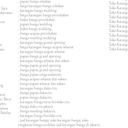
, papan bunga nikahan
Toko Karanga
, harga karangan bunga nikahan
Toko Karanga
 Jaya
, karangan bunga wedding
Toko Karanga
amberamo
, harga karangan bunga pernikahan
Toko Karanga
, buket bunga pernikahan
Toko Karanga
rist
, papan bunga wedding
Toko Karangan
, buket bunga wedding
Toko Karanga
, bunga ucapan pernikahan
Toko Karang
, bunga standing wedding
Toko Karang
, karangan bunga grand opening
Toko Karang
en
, harga karangan bunga ucapan selamat
Toko Karanga
imo
, karangan bunga ucapan selamat
, papan bunga grand opening
, karangan bunga selamat dan sukses
, bunga papan grand opening
, bunga papan grand opening
, bunga papan congratulations
, bunga ucapan selamat dan sukses
, bunga papan selamat dan sukses
ung
, karangan bunga duka cita
, bunga papan dukacita
awaran
, papan bunga dukacita
ir Barat
, karangan bunga turut berduka cita
ngsewu
, bunga duka cita jakarta
nggamus
, bunga standing dukacita
 Bandar
, karangan bunga berduka cita
, jual karangan bunga, toko karangan bunga, toko
rangkaian bunga terdekat, jual karangan bunga di jakarta,