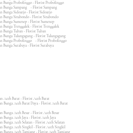
n Bunga Probolinggo - Florist Probolinggo
an Bunga Sampang - Florist Sampang
n Bunga Sidoarjo - Florist Sidoarjo
n Bunga Situbondo - Florist Situbondo
an Bunga Sumenep - Florist Sumenep
n Bunga Trenggalek - Florist Trenggalek
an Bunga Tuban - Florist Tuban
an Bunga Tulungagung - Florist Tulungagung
an Bunga Probolinggo - Florist Probolinggo
n Bunga Surabaya - Florist Surabaya
n Aceh Barat - Florist Aceh Barat
n Bunga Aceh Barat Daya - Florist Aceh Barat
n Bunga Aceh Besar - Florist Aceh Besar
n Bunga Aceh Jaya - Florist Aceh Jaya
n Bunga Aceh Selatan - Florist Aceh Selatan
n Bunga Aceh Singkil - Florist Aceh Singkil
n Bunga Aceh Tamiang - Florist Aceh Tamiang