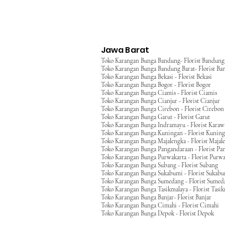
Jawa Barat
Toko Karangan Bunga Bandung- Florist Bandung
Toko Karangan Bunga Bandung Barat- Florist Ba
Toko Karangan Bunga Bekasi - Florist Bekasi
Toko Karangan Bunga Bogor - Florist Bogor
Toko Karangan Bunga Ciamis - Florist Ciamis
Toko Karangan Bunga Cianjur - Florist Cianjur
Toko Karangan Bunga Cirebon - Florist Cirebon
Toko Karangan Bunga Garut - Florist Garut
Toko Karangan Bunga Indramayu - Florist Kara
Toko Karangan Bunga Kuningan - Florist Kunin
Toko Karangan Bunga Majalengka - Florist Majal
Toko Karangan Bunga Pangandaraan - Florist Pa
Toko Karangan Bunga Purwakarta - Florist Purwa
Toko Karangan Bunga Subang - Florist Subang
Toko Karangan Bunga Sukabumi - Florist Sukab
Toko Karangan Bunga Sumedang - Florist Sumed
Toko Karangan Bunga Tasikmalaya - Florist Tasi
Toko Karangan Bunga Banjar- Florist Banjar
Toko Karangan Bunga Cimahi - Florist Cimahi
Toko Karangan Bunga Depok - Florist Depok