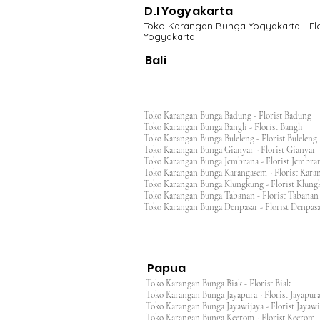
D.I Yogyakarta
Toko Karangan Bunga Yogyakarta - Flo
Yogyakarta
Bali
Toko Karangan Bunga Badung - Florist Badung
Toko Karangan Bunga Bangli - Florist Bangli
Toko Karangan Bunga Buleleng - Florist Bulele
Toko Karangan Bunga Gianyar - Florist Giany
Toko Karangan Bunga Jembrana - Florist Jembr
Toko Karangan Bunga Karangasem - Florist Ka
Toko Karangan Bunga Klungkung - Florist Klu
Toko Karangan Bunga Tabanan - Florist Taban
Toko Karangan Bunga Denpasar - Florist Denp
Papua
Toko Karangan Bunga Biak - Florist Biak
Toko Karangan Bunga Jayapura - Florist Jayap
Toko Karangan Bunga Jayawijaya - Florist Jayaw
Toko Karangan Bunga Keerom - Florist Keero