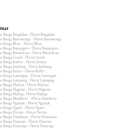
imur
n Bunga Bangkalan - Florist Bangkalan
n Bunga Banyuwangi - Florist Banyuwangi
 Bunga Blitar - Florist Blitar
n Bunga Bojonegoro - Florist Bojonegoro
n Bunga Bondowoso - Florist Bondowoso
n Bunga Gresik - Florist Gresik
n Bunga Jember - Florist Jember
an Bunga Jombang - Florist Jombang
n Bunga Kediri - Florist Kediri
an Bunga Lamongan - Florist Lamongan
an Bunga Lumajang - Florist Lumajang
an Bunga Madiun - Florist Madiun
an Bunga Magetan - Florist Magetan
an Bunga Malang - Florist Malang
an Bunga Mojokerto - Florist Mojokerto
n Bunga Nganjuk - Florist Nganjuk
an Bunga Ngawi - Florist Ngawi
n Bunga Pacitan - Florist Pacitan
an Bunga Pamekasan - Florist Pamekasan
n Bunga Pasuruan - Florist Pasuruan
an Bunga Ponorogo - Florist Ponorogo