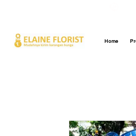
Gratis Ongkir ke Seluruh Indonesia
Pelay
Home
Pr