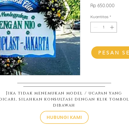
Harga
Rp 650.000
Kuantitas
*
PESAN S
Jika tidak menemukan model / ucapan yang
dicari, silahkan konsultasi dengan klik tombo
dibawah
HUBUNGI KAMI