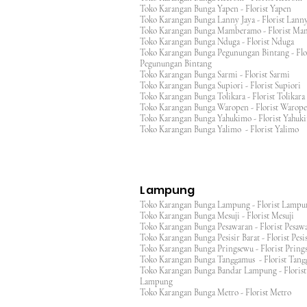
Toko Karangan Bunga Yapen - Florist Yapen
Toko Karangan Bunga Lanny Jaya - Florist Lanny
Toko Karangan Bunga Mamberamo - Florist M
Toko Karangan Bunga Nduga - Florist Nduga
Toko Karangan Bunga Pegunungan Bintang - Flo
Pegunungan Bintang
Toko Karangan Bunga Sarmi - Florist Sarmi
Toko Karangan Bunga Supiori - Florist Supiori
Toko Karangan Bunga Tolikara - Florist Tolikara
Toko Karangan Bunga Waropen - Florist Warop
Toko Karangan Bunga Yahukimo - Florist Yahuk
Toko Karangan Bunga Yalimo - Florist Yalimo
Lampung
Toko Karangan Bunga Lampung - Florist Lamp
Toko Karangan Bunga Mesuji - Florist Mesuji
Toko Karangan Bunga Pesawaran - Florist Pes
Toko Karangan Bunga Pesisir Barat - Florist Pesis
Toko Karangan Bunga Pringsewu - Florist Pri
Toko Karangan Bunga Tanggamus - Florist Ta
Toko Karangan Bunga Bandar Lampung - Florist
Lampung
Toko Karangan Bunga Metro - Florist Metro