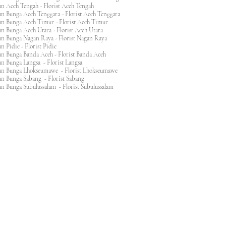
n Aceh Tengah - Florist Aceh Tengah
n Bunga Aceh Tenggara - Florist Aceh Tenggara
n Bunga Aceh Timur - Florist Aceh Timur
n Bunga Aceh Utara - Florist Aceh Utara
n Bunga Nagan Raya - Florist Nagan Raya
 Pidie - Florist Pidie
n Bunga Banda Aceh - Florist Banda Aceh
an Bunga Langsa - Florist Langsa
an Bunga Lhokseumawe - Florist Lhokseumawe
an Bunga Sabang - Florist Sabang
n Bunga Subulussalam - Florist Subulussalam