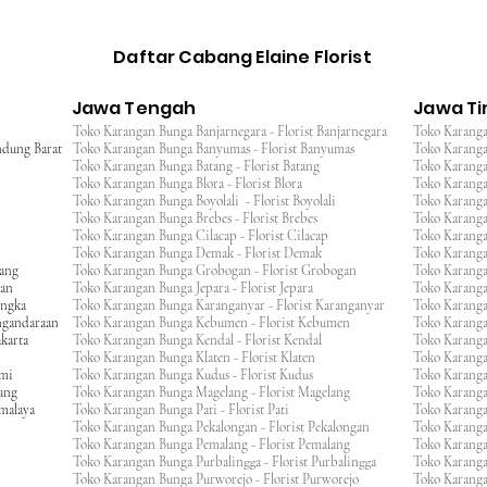
Daftar Cabang Elaine Florist
Jawa Tengah
Jawa T
Toko Karangan Bunga Banjarnegara - Florist Banjarnegara
Toko Karanga
ndung Barat
Toko Karangan Bunga Banyumas - Florist Banyumas
Toko Karanga
Toko Karangan Bunga Batang - Florist Batang
Toko Karangan
Toko Karangan Bunga Blora - Florist Blora
Toko Karanga
Toko Karangan Bunga Boyolali - Florist Boyolali
Toko Karanga
Toko Karangan Bunga Brebes - Florist Brebes
Toko Karanga
Toko Karangan Bunga Cilacap - Florist Cilacap
Toko Karanga
Toko Karangan Bunga Demak - Florist Demak
Toko Karang
wang
Toko Karangan Bunga Grobogan - Florist Grobogan
Toko Karanga
gan
Toko Karangan Bunga Jepara - Florist Jepara
Toko Karang
engka
Toko Karangan Bunga Karanganyar - Florist Karanganyar
Toko Karang
ngandaraan
Toko Karangan Bunga Kebumen - Florist Kebumen
Toko Karang
karta
Toko Karangan Bunga Kendal - Florist Kendal
Toko Karang
Toko Karangan Bunga Klaten - Florist Klaten
Toko Karang
umi
Toko Karangan Bunga Kudus - Florist Kudus
Toko Karang
ang
Toko Karangan Bunga Magelang - Florist Magelang
Toko Karanga
kmalaya
Toko Karangan Bunga Pati - Florist Pati
Toko Karang
Toko Karangan Bunga Pekalongan - Florist Pekalongan
Toko Karanga
Toko Karangan Bunga Pemalang - Florist Pemalang
Toko Karang
Toko Karangan Bunga Purbalingga - Florist Purbalingga
Toko Karanga
Toko Karangan Bunga Purworejo - Florist Purworejo
Toko Karang