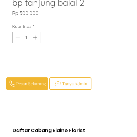
bp tanjung balai 2
Harga
Rp 500.000
Kuantitas
*
Pesan Sekarang
Tanya Admin
Daftar Cabang Elaine Florist