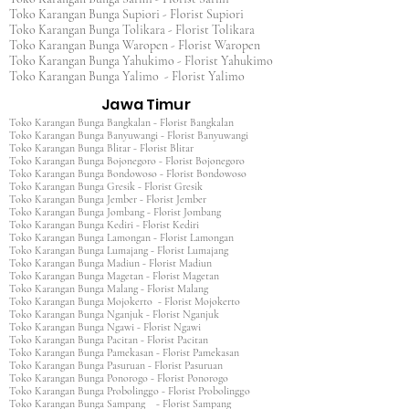
Toko Karangan Bunga Supiori - Florist Supiori
Toko Karangan Bunga Tolikara - Florist Tolikara
Toko Karangan Bunga Waropen - Florist Waropen
Toko Karangan Bunga Yahukimo - Florist Yahukimo
Toko Karangan Bunga Yalimo - Florist Yalimo
Jawa Timur
Toko Karangan Bunga Bangkalan - Florist Bangkalan
Toko Karangan Bunga Banyuwangi - Florist Banyuwangi
Toko Karangan Bunga Blitar - Florist Blitar
Toko Karangan Bunga Bojonegoro - Florist Bojonegoro
Toko Karangan Bunga Bondowoso - Florist Bondowoso
Toko Karangan Bunga Gresik - Florist Gresik
Toko Karangan Bunga Jember - Florist Jember
Toko Karangan Bunga Jombang - Florist Jombang
Toko Karangan Bunga Kediri - Florist Kediri
Toko Karangan Bunga Lamongan - Florist Lamongan
Toko Karangan Bunga Lumajang - Florist Lumajang
Toko Karangan Bunga Madiun - Florist Madiun
Toko Karangan Bunga Magetan - Florist Magetan
Toko Karangan Bunga Malang - Florist Malang
Toko Karangan Bunga Mojokerto - Florist Mojokerto
Toko Karangan Bunga Nganjuk - Florist Nganjuk
Toko Karangan Bunga Ngawi - Florist Ngawi
Toko Karangan Bunga Pacitan - Florist Pacitan
Toko Karangan Bunga Pamekasan - Florist Pamekasan
Toko Karangan Bunga Pasuruan - Florist Pasuruan
Toko Karangan Bunga Ponorogo - Florist Ponorogo
Toko Karangan Bunga Probolinggo - Florist Probolinggo
Toko Karangan Bunga Sampang - Florist Sampang