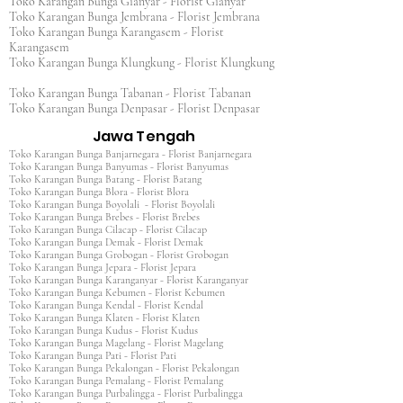
Toko Karangan Bunga Gianyar - Florist Gianyar
Toko Karangan Bunga Jembrana - Florist Jembrana
Toko Karangan Bunga Karangasem - Florist
Karangasem
Toko Karangan Bunga Klungkung - Florist Klungkung
Toko Karangan Bunga Tabanan - Florist Tabanan
Toko Karangan Bunga Denpasar - Florist Denpasar
Jawa Tengah
Toko Karangan Bunga Banjarnegara - Florist Banjarnegara
Toko Karangan Bunga Banyumas - Florist Banyumas
Toko Karangan Bunga Batang - Florist Batang
Toko Karangan Bunga Blora - Florist Blora
Toko Karangan Bunga Boyolali - Florist Boyolali
Toko Karangan Bunga Brebes - Florist Brebes
Toko Karangan Bunga Cilacap - Florist Cilacap
Toko Karangan Bunga Demak - Florist Demak
Toko Karangan Bunga Grobogan - Florist Grobogan
Toko Karangan Bunga Jepara - Florist Jepara
Toko Karangan Bunga Karanganyar - Florist Karanganyar
Toko Karangan Bunga Kebumen - Florist Kebumen
Toko Karangan Bunga Kendal - Florist Kendal
Toko Karangan Bunga Klaten - Florist Klaten
Toko Karangan Bunga Kudus - Florist Kudus
Toko Karangan Bunga Magelang - Florist Magelang
Toko Karangan Bunga Pati - Florist Pati
Toko Karangan Bunga Pekalongan - Florist Pekalongan
Toko Karangan Bunga Pemalang - Florist Pemalang
Toko Karangan Bunga Purbalingga - Florist Purbalingga