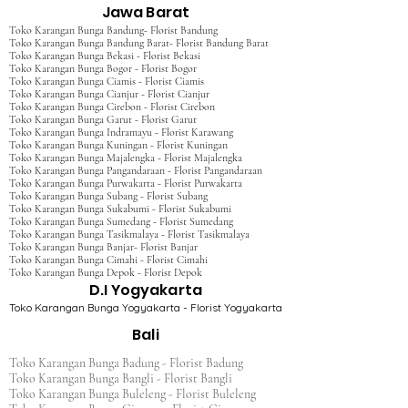
Jawa Barat
Toko Karangan Bunga Bandung- Florist Bandung
Toko Karangan Bunga Bandung Barat- Florist Bandung Barat
Toko Karangan Bunga Bekasi - Florist Bekasi
Toko Karangan Bunga Bogor - Florist Bogor
Toko Karangan Bunga Ciamis - Florist Ciamis
Toko Karangan Bunga Cianjur - Florist Cianjur
Toko Karangan Bunga Cirebon - Florist Cirebon
Toko Karangan Bunga Garut - Florist Garut
Toko Karangan Bunga Indramayu - Florist Karawang
Toko Karangan Bunga Kuningan - Florist Kuningan
Toko Karangan Bunga Majalengka - Florist Majalengka
Toko Karangan Bunga Pangandaraan - Florist Pangandaraan
Toko Karangan Bunga Purwakarta - Florist Purwakarta
Toko Karangan Bunga Subang - Florist Subang
Toko Karangan Bunga Sukabumi - Florist Sukabumi
Toko Karangan Bunga Sumedang - Florist Sumedang
Toko Karangan Bunga Tasikmalaya - Florist Tasikmalaya
Toko Karangan Bunga Banjar- Florist Banjar
Toko Karangan Bunga Cimahi - Florist Cimahi
Toko Karangan Bunga Depok - Florist Depok
D.I Yogyakarta
Toko Karangan Bunga Yogyakarta - Florist Yogyakarta
Bali
Toko Karangan Bunga Badung - Florist Badung
Toko Karangan Bunga Bangli - Florist Bangli
Toko Karangan Bunga Buleleng - Florist Buleleng