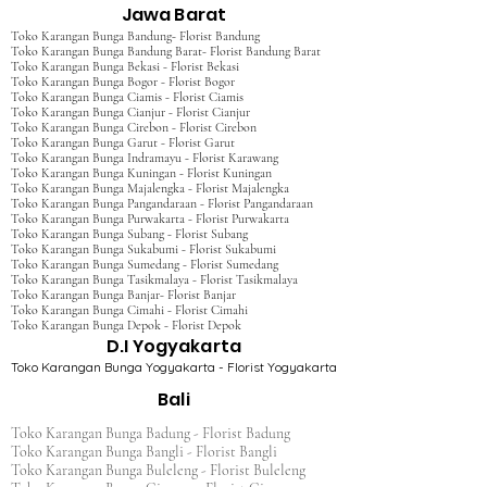
Jawa Barat
Toko Karangan Bunga Bandung- Florist Bandung
Toko Karangan Bunga Bandung Barat- Florist Bandung Barat
Toko Karangan Bunga Bekasi - Florist Bekasi
Toko Karangan Bunga Bogor - Florist Bogor
Toko Karangan Bunga Ciamis - Florist Ciamis
Toko Karangan Bunga Cianjur - Florist Cianjur
Toko Karangan Bunga Cirebon - Florist Cirebon
Toko Karangan Bunga Garut - Florist Garut
Toko Karangan Bunga Indramayu - Florist Karawang
Toko Karangan Bunga Kuningan - Florist Kuningan
Toko Karangan Bunga Majalengka - Florist Majalengka
Toko Karangan Bunga Pangandaraan - Florist Pangandaraan
Toko Karangan Bunga Purwakarta - Florist Purwakarta
Toko Karangan Bunga Subang - Florist Subang
Toko Karangan Bunga Sukabumi - Florist Sukabumi
Toko Karangan Bunga Sumedang - Florist Sumedang
Toko Karangan Bunga Tasikmalaya - Florist Tasikmalaya
Toko Karangan Bunga Banjar- Florist Banjar
Toko Karangan Bunga Cimahi - Florist Cimahi
Toko Karangan Bunga Depok - Florist Depok
D.I Yogyakarta
Toko Karangan Bunga Yogyakarta - Florist Yogyakarta
Bali
Toko Karangan Bunga Badung - Florist Badung
Toko Karangan Bunga Bangli - Florist Bangli
Toko Karangan Bunga Buleleng - Florist Buleleng