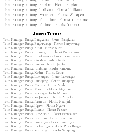
Toko Karangan Bunga Supiori - Florist Supiori
Toko Karangan Bunga Tolikara - Florist Tolikara
Toko Karangan Bunga Waropen - Florist Waropen
Toko Karangan Bunga Yahukimo - Florist Yahukimo
Toko Karangan Bunga Yalimo - Florist Yalimo
Jawa Timur
Toko Karangan Bunga Bangkalan - Florist Bangkalan
Toko Karangan Bunga Banyuwangi - Florist Banyuwangi
Toko Karangan Bunga Blitar - Florist Blitar
Toko Karangan Bunga Bojonegoro - Florist Bojonegoro
Toko Karangan Bunga Bondowoso - Florist Bondowoso
Toko Karangan Bunga Gresik - Florist Gresik
Toko Karangan Bunga Jember - Florist Jember
Toko Karangan Bunga Jombang - Florist Jombang
Toko Karangan Bunga Kediri - Florist Kediri
Toko Karangan Bunga Lamongan - Florist Lamongan
Toko Karangan Bunga Lumajang - Florist Lumajang
Toko Karangan Bunga Madiun - Florist Madiun
Toko Karangan Bunga Magetan - Florist Magetan
Toko Karangan Bunga Malang - Florist Malang
Toko Karangan Bunga Mojokerto - Florist Mojokerto
Toko Karangan Bunga Nganjuk - Florist Nganjuk
Toko Karangan Bunga Ngawi - Florist Ngawi
Toko Karangan Bunga Pacitan - Florist Pacitan
Toko Karangan Bunga Pamekasan - Florist Pamekasan
Toko Karangan Bunga Pasuruan - Florist Pasuruan
Toko Karangan Bunga Ponorogo - Florist Ponorogo
Toko Karangan Bunga Probolinggo - Florist Probolinggo
Toko Karangan Bunga Sampang - Florist Sampang