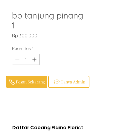
bp tanjung pinang
1
Harga
Rp 300.000
Kuantitas
*
Pesan Sekarang
Tanya Admin
Daftar Cabang Elaine Florist