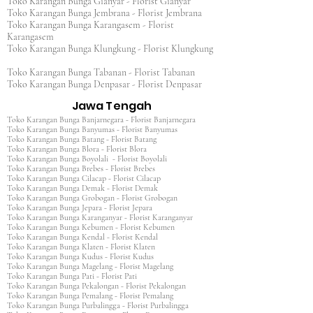
Toko Karangan Bunga Gianyar - Florist Gianyar
Toko Karangan Bunga Jembrana - Florist Jembrana
Toko Karangan Bunga Karangasem - Florist
Karangasem
Toko Karangan Bunga Klungkung - Florist Klungkung
Toko Karangan Bunga Tabanan - Florist Tabanan
Toko Karangan Bunga Denpasar - Florist Denpasar
Jawa Tengah
Toko Karangan Bunga Banjarnegara - Florist Banjarnegara
Toko Karangan Bunga Banyumas - Florist Banyumas
Toko Karangan Bunga Batang - Florist Batang
Toko Karangan Bunga Blora - Florist Blora
Toko Karangan Bunga Boyolali - Florist Boyolali
Toko Karangan Bunga Brebes - Florist Brebes
Toko Karangan Bunga Cilacap - Florist Cilacap
Toko Karangan Bunga Demak - Florist Demak
Toko Karangan Bunga Grobogan - Florist Grobogan
Toko Karangan Bunga Jepara - Florist Jepara
Toko Karangan Bunga Karanganyar - Florist Karanganyar
Toko Karangan Bunga Kebumen - Florist Kebumen
Toko Karangan Bunga Kendal - Florist Kendal
Toko Karangan Bunga Klaten - Florist Klaten
Toko Karangan Bunga Kudus - Florist Kudus
Toko Karangan Bunga Magelang - Florist Magelang
Toko Karangan Bunga Pati - Florist Pati
Toko Karangan Bunga Pekalongan - Florist Pekalongan
Toko Karangan Bunga Pemalang - Florist Pemalang
Toko Karangan Bunga Purbalingga - Florist Purbalingga