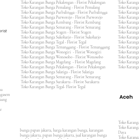
Toko Karangan Bunga Pekalongan - Florist Pekalongan
Toko Karanga
Toko Karangan Bunga Pemalang - Florist Pemalang
Toko Karang
Toko Karangan Bunga Purbalingga - Florist Purbalingga
Toko Karanga
Toko Karangan Bunga Purworejo - Florist Purworejo
Toko Karang
Toko Karangan Bunga Rembang - Florist Rembang
Toko Karanga
Toko Karangan Bunga Semarang - Florist Semarang
Toko Karang
rist
Toko Karangan Bunga Sragen - Florist Sragen
Toko Karanga
Toko Karangan Bunga Sukoharjo - Florist Sukoharjo
Toko Karanga
Toko Karangan Bunga Tegal - Florist Tegal
Toko Karang
Toko Karangan Bunga Temanggung - Florist Temanggung
Toko Karanga
Toko Karangan Bunga Wonogiri - Florist Wonogiri
Toko Karang
Toko Karangan Bunga Wonosobo - Florist Wonosobo
Toko Karang
Toko Karangan Bunga Magelang - Florist Magelang
Toko Karang
Toko Karangan Bunga Pekalongan - Florist Pekalongan
Toko Karanga
Toko Karangan Bunga Salatiga - Florist Salatiga
Toko Karangan Bunga Semarang - Florist Semarang
ng
Toko Karangan Bunga Surakarta - Florist Surakarta
ar
Toko Karangan Bunga Tegal- Florist Tegal
ana
rangasem
Aceh
ngkung
an
asar
Toko Karanga
Toko Karanga
bunga papan jakarta, harga karangan bunga, karangan
Daya
bunga jakarta, papan bunga jakarta, jual karangan bunga
Toko Karanga