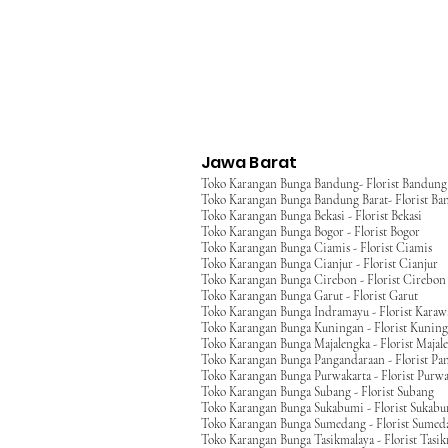
Jawa Barat
Toko Karangan Bunga Bandung- Florist Bandung
Toko Karangan Bunga Bandung Barat- Florist Ba
Toko Karangan Bunga Bekasi - Florist Bekasi
Toko Karangan Bunga Bogor - Florist Bogor
Toko Karangan Bunga Ciamis - Florist Ciamis
Toko Karangan Bunga Cianjur - Florist Cianjur
Toko Karangan Bunga Cirebon - Florist Cirebon
Toko Karangan Bunga Garut - Florist Garut
Toko Karangan Bunga Indramayu - Florist Kara
Toko Karangan Bunga Kuningan - Florist Kunin
Toko Karangan Bunga Majalengka - Florist Majal
Toko Karangan Bunga Pangandaraan - Florist Pa
Toko Karangan Bunga Purwakarta - Florist Purwa
Toko Karangan Bunga Subang - Florist Subang
Toko Karangan Bunga Sukabumi - Florist Sukab
Toko Karangan Bunga Sumedang - Florist Sumed
Toko Karangan Bunga Tasikmalaya - Florist Tasi