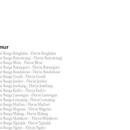
imur
n Bunga Bangkalan - Florist Bangkalan
n Bunga Banyuwangi - Florist Banyuwangi
 Bunga Blitar - Florist Blitar
n Bunga Bojonegoro - Florist Bojonegoro
n Bunga Bondowoso - Florist Bondowoso
n Bunga Gresik - Florist Gresik
n Bunga Jember - Florist Jember
an Bunga Jombang - Florist Jombang
n Bunga Kediri - Florist Kediri
an Bunga Lamongan - Florist Lamongan
an Bunga Lumajang - Florist Lumajang
an Bunga Madiun - Florist Madiun
an Bunga Magetan - Florist Magetan
an Bunga Malang - Florist Malang
an Bunga Mojokerto - Florist Mojokerto
n Bunga Nganjuk - Florist Nganjuk
an Bunga Ngawi - Florist Ngawi