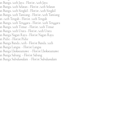
n Bunga Aceh Jaya - Florist Aceh Jaya
n Bunga Aceh Selatan - Florist Aceh Selatan
n Bunga Aceh Singkil - Florist Aceh Singkil
n Bunga Aceh Tamiang - Florist Aceh Tamiang
n Aceh Tengah - Florist Aceh Tengah
n Bunga Aceh Tenggara - Florist Aceh Tenggara
n Bunga Aceh Timur - Florist Aceh Timur
n Bunga Aceh Utara - Florist Aceh Utara
n Bunga Nagan Raya - Florist Nagan Raya
 Pidie - Florist Pidie
n Bunga Banda Aceh - Florist Banda Aceh
an Bunga Langsa - Florist Langsa
an Bunga Lhokseumawe - Florist Lhokseumawe
an Bunga Sabang - Florist Sabang
n Bunga Subulussalam - Florist Subulussalam