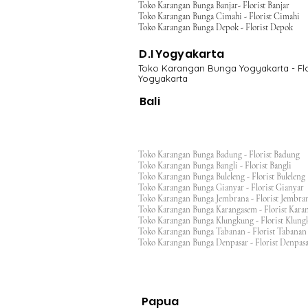
Toko Karangan Bunga Banjar- Florist Banjar
Toko Karangan Bunga Cimahi - Florist Cimahi
Toko Karangan Bunga Depok - Florist Depok
D.I Yogyakarta
Toko Karangan Bunga Yogyakarta - Flo
Yogyakarta
Bali
Toko Karangan Bunga Badung - Florist Badung
Toko Karangan Bunga Bangli - Florist Bangli
Toko Karangan Bunga Buleleng - Florist Bulele
Toko Karangan Bunga Gianyar - Florist Giany
Toko Karangan Bunga Jembrana - Florist Jembr
Toko Karangan Bunga Karangasem - Florist Ka
Toko Karangan Bunga Klungkung - Florist Klu
Toko Karangan Bunga Tabanan - Florist Taban
Toko Karangan Bunga Denpasar - Florist Denp
Papua