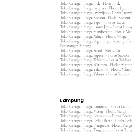
Toko Karangan Bunga Biak - Florist Biak
Toko Karangan Bunga Jayapura - Florist Jayap
Toko Karangan Bunga Jayawijaya - Florist Jayaw
Toko Karangan Bunga Keerom - Florist Keero
Toko Karangan Bunga Yapen - Florist Yapen
Toko Karangan Bunga Lanny Jaya - Florist Lanny
Toko Karangan Bunga Mamberamo - Florist M
Toko Karangan Bunga Nduga - Florist Nduga
Toko Karangan Bunga Pegunungan Bintang - Flo
Pegunungan Bintang
Toko Karangan Bunga Sarmi - Florist Sarmi
Toko Karangan Bunga Supiori - Florist Supiori
Toko Karangan Bunga Tolikara - Florist Tolikara
Toko Karangan Bunga Waropen - Florist Warop
Toko Karangan Bunga Yahukimo - Florist Yahuk
Toko Karangan Bunga Yalimo - Florist Yalimo
Lampung
Toko Karangan Bunga Lampung - Florist Lamp
Toko Karangan Bunga Mesuji - Florist Mesuji
Toko Karangan Bunga Pesawaran - Florist Pes
Toko Karangan Bunga Pesisir Barat - Florist Pesis
Toko Karangan Bunga Pringsewu - Florist Pri
Toko Karangan Bunga Tanggamus - Florist Ta