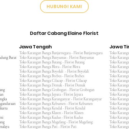
HUBUNGI KAMI
Daftar Cabang Elaine Florist
Jawa Tengah
Jawa T
Toko Karangan Bunga Banjarnegara - Florist Banjarnegara
Toko Karanga
ndung Barat
Toko Karangan Bunga Banyumas - Florist Banyumas
Toko Karanga
Toko Karangan Bunga Batang - Florist Batang
Toko Karangan
Toko Karangan Bunga Blora - Florist Blora
Toko Karanga
Toko Karangan Bunga Boyolali - Florist Boyolali
Toko Karanga
Toko Karangan Bunga Brebes - Florist Brebes
Toko Karanga
Toko Karangan Bunga Cilacap - Florist Cilacap
Toko Karanga
Toko Karangan Bunga Demak - Florist Demak
Toko Karang
wang
Toko Karangan Bunga Grobogan - Florist Grobogan
Toko Karanga
gan
Toko Karangan Bunga Jepara - Florist Jepara
Toko Karang
engka
Toko Karangan Bunga Karanganyar - Florist Karanganyar
Toko Karang
ngandaraan
Toko Karangan Bunga Kebumen - Florist Kebumen
Toko Karang
karta
Toko Karangan Bunga Kendal - Florist Kendal
Toko Karang
Toko Karangan Bunga Klaten - Florist Klaten
Toko Karang
umi
Toko Karangan Bunga Kudus - Florist Kudus
Toko Karang
ang
Toko Karangan Bunga Magelang - Florist Magelang
Toko Karanga
kmalaya
Toko Karangan Bunga Pati - Florist Pati
Toko Karang