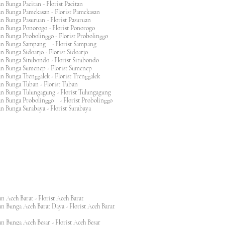
n Bunga Pacitan - Florist Pacitan
an Bunga Pamekasan - Florist Pamekasan
n Bunga Pasuruan - Florist Pasuruan
an Bunga Ponorogo - Florist Ponorogo
n Bunga Probolinggo - Florist Probolinggo
an Bunga Sampang - Florist Sampang
n Bunga Sidoarjo - Florist Sidoarjo
n Bunga Situbondo - Florist Situbondo
an Bunga Sumenep - Florist Sumenep
n Bunga Trenggalek - Florist Trenggalek
an Bunga Tuban - Florist Tuban
an Bunga Tulungagung - Florist Tulungagung
an Bunga Probolinggo - Florist Probolinggo
n Bunga Surabaya - Florist Surabaya
n Aceh Barat - Florist Aceh Barat
n Bunga Aceh Barat Daya - Florist Aceh Barat
n Bunga Aceh Besar - Florist Aceh Besar