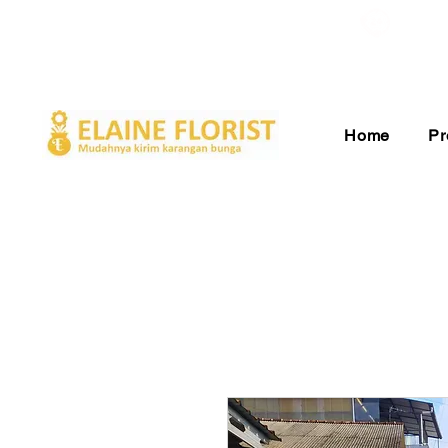
Gratis Ongkir ke Seluruh Indonesia
Pelay
Home
Pr