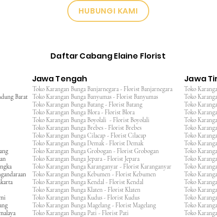
HUBUNGI KAMI
Daftar Cabang Elaine Florist
Jawa Tengah
Jawa T
Toko Karangan Bunga Banjarnegara - Florist Banjarnegara
Toko Karanga
ndung Barat
Toko Karangan Bunga Banyumas - Florist Banyumas
Toko Karanga
Toko Karangan Bunga Batang - Florist Batang
Toko Karangan
Toko Karangan Bunga Blora - Florist Blora
Toko Karanga
Toko Karangan Bunga Boyolali - Florist Boyolali
Toko Karanga
Toko Karangan Bunga Brebes - Florist Brebes
Toko Karanga
Toko Karangan Bunga Cilacap - Florist Cilacap
Toko Karanga
Toko Karangan Bunga Demak - Florist Demak
Toko Karang
wang
Toko Karangan Bunga Grobogan - Florist Grobogan
Toko Karanga
gan
Toko Karangan Bunga Jepara - Florist Jepara
Toko Karang
engka
Toko Karangan Bunga Karanganyar - Florist Karanganyar
Toko Karang
ngandaraan
Toko Karangan Bunga Kebumen - Florist Kebumen
Toko Karang
karta
Toko Karangan Bunga Kendal - Florist Kendal
Toko Karang
Toko Karangan Bunga Klaten - Florist Klaten
Toko Karang
umi
Toko Karangan Bunga Kudus - Florist Kudus
Toko Karang
ang
Toko Karangan Bunga Magelang - Florist Magelang
Toko Karanga
kmalaya
Toko Karangan Bunga Pati - Florist Pati
Toko Karang