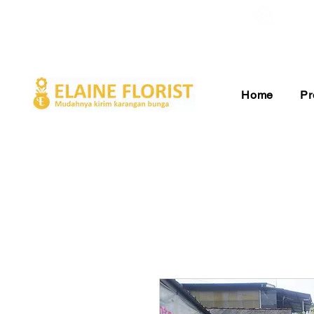
Gratis Ongkir ke Seluruh Indonesia
Pelay
Home
Pr