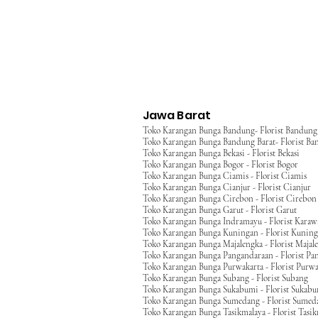
Jawa Barat
Toko Karangan Bunga Bandung- Florist Bandung
Toko Karangan Bunga Bandung Barat- Florist Ba
Toko Karangan Bunga Bekasi - Florist Bekasi
Toko Karangan Bunga Bogor - Florist Bogor
Toko Karangan Bunga Ciamis - Florist Ciamis
Toko Karangan Bunga Cianjur - Florist Cianjur
Toko Karangan Bunga Cirebon - Florist Cirebon
Toko Karangan Bunga Garut - Florist Garut
Toko Karangan Bunga Indramayu - Florist Kara
Toko Karangan Bunga Kuningan - Florist Kunin
Toko Karangan Bunga Majalengka - Florist Majal
Toko Karangan Bunga Pangandaraan - Florist Pa
Toko Karangan Bunga Purwakarta - Florist Purwa
Toko Karangan Bunga Subang - Florist Subang
Toko Karangan Bunga Sukabumi - Florist Sukab
Toko Karangan Bunga Sumedang - Florist Sumed
Toko Karangan Bunga Tasikmalaya - Florist Tasi