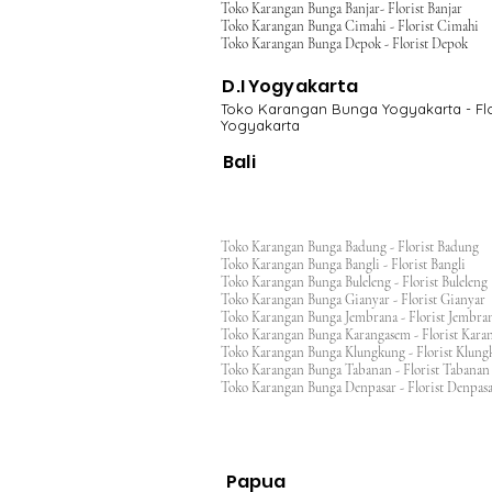
Toko Karangan Bunga Banjar- Florist Banjar
Toko Karangan Bunga Cimahi - Florist Cimahi
Toko Karangan Bunga Depok - Florist Depok
D.I Yogyakarta
Toko Karangan Bunga Yogyakarta - Flo
Yogyakarta
Bali
Toko Karangan Bunga Badung - Florist Badung
Toko Karangan Bunga Bangli - Florist Bangli
Toko Karangan Bunga Buleleng - Florist Bulele
Toko Karangan Bunga Gianyar - Florist Giany
Toko Karangan Bunga Jembrana - Florist Jembr
Toko Karangan Bunga Karangasem - Florist Ka
Toko Karangan Bunga Klungkung - Florist Klu
Toko Karangan Bunga Tabanan - Florist Taban
Toko Karangan Bunga Denpasar - Florist Denp
Papua