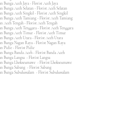
n Bunga Aceh Jaya - Florist Aceh Jaya
n Bunga Aceh Selatan - Florist Aceh Selatan
n Bunga Aceh Singkil - Florist Aceh Singkil
n Bunga Aceh Tamiang - Florist Aceh Tamiang
n Aceh Tengah - Florist Aceh Tengah
n Bunga Aceh Tenggara - Florist Aceh Tenggara
n Bunga Aceh Timur - Florist Aceh Timur
n Bunga Aceh Utara - Florist Aceh Utara
n Bunga Nagan Raya - Florist Nagan Raya
 Pidie - Florist Pidie
n Bunga Banda Aceh - Florist Banda Aceh
an Bunga Langsa - Florist Langsa
an Bunga Lhokseumawe - Florist Lhokseumawe
an Bunga Sabang - Florist Sabang
n Bunga Subulussalam - Florist Subulussalam