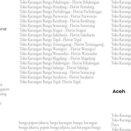
Toko Karangan Bunga Pekalongan - Florist Pekalongan
Toko Karanga
Toko Karangan Bunga Pemalang - Florist Pemalang
Toko Karang
Toko Karangan Bunga Purbalingga - Florist Purbalingga
Toko Karanga
Toko Karangan Bunga Purworejo - Florist Purworejo
Toko Karang
Toko Karangan Bunga Rembang - Florist Rembang
Toko Karanga
Toko Karangan Bunga Semarang - Florist Semarang
Toko Karang
rist
Toko Karangan Bunga Sragen - Florist Sragen
Toko Karanga
Toko Karangan Bunga Sukoharjo - Florist Sukoharjo
Toko Karanga
Toko Karangan Bunga Tegal - Florist Tegal
Toko Karang
Toko Karangan Bunga Temanggung - Florist Temanggung
Toko Karanga
Toko Karangan Bunga Wonogiri - Florist Wonogiri
Toko Karang
Toko Karangan Bunga Wonosobo - Florist Wonosobo
Toko Karang
Toko Karangan Bunga Magelang - Florist Magelang
Toko Karang
Toko Karangan Bunga Pekalongan - Florist Pekalongan
Toko Karanga
Toko Karangan Bunga Salatiga - Florist Salatiga
Toko Karangan Bunga Semarang - Florist Semarang
ng
Toko Karangan Bunga Surakarta - Florist Surakarta
ar
Toko Karangan Bunga Tegal- Florist Tegal
ana
rangasem
Aceh
ngkung
an
asar
Toko Karanga
Toko Karanga
bunga papan jakarta, harga karangan bunga, karangan
Daya
bunga jakarta, papan bunga jakarta, jual karangan bunga
Toko Karanga