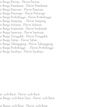
n Bunga Pacitan - Florist Pacitan
an Bunga Pamekasan - Florist Pamekasan
n Bunga Pasuruan - Florist Pasuruan
an Bunga Ponorogo - Florist Ponorogo
n Bunga Probolinggo - Florist Probolinggo
an Bunga Sampang - Florist Sampang
n Bunga Sidoarjo - Florist Sidoarjo
n Bunga Situbondo - Florist Situbondo
an Bunga Sumenep - Florist Sumenep
n Bunga Trenggalek - Florist Trenggalek
an Bunga Tuban - Florist Tuban
an Bunga Tulungagung - Florist Tulungagung
an Bunga Probolinggo - Florist Probolinggo
n Bunga Surabaya - Florist Surabaya
n Aceh Barat - Florist Aceh Barat
n Bunga Aceh Barat Daya - Florist Aceh Barat
n Bunga Aceh Besar - Florist Aceh Besar