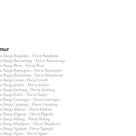
imur
n Bunga Bangkalan - Florist Bangkalan
n Bunga Banyuwangi - Florist Banyuwangi
 Bunga Blitar - Florist Blitar
n Bunga Bojonegoro - Florist Bojonegoro
n Bunga Bondowoso - Florist Bondowoso
n Bunga Gresik - Florist Gresik
n Bunga Jember - Florist Jember
an Bunga Jombang - Florist Jombang
n Bunga Kediri - Florist Kediri
an Bunga Lamongan - Florist Lamongan
an Bunga Lumajang - Florist Lumajang
an Bunga Madiun - Florist Madiun
an Bunga Magetan - Florist Magetan
an Bunga Malang - Florist Malang
an Bunga Mojokerto - Florist Mojokerto
n Bunga Nganjuk - Florist Nganjuk
an Bunga Ngawi - Florist Ngawi