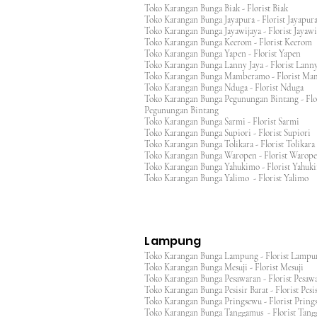
Toko Karangan Bunga Biak - Florist Biak
Toko Karangan Bunga Jayapura - Florist Jayap
Toko Karangan Bunga Jayawijaya - Florist Jayaw
Toko Karangan Bunga Keerom - Florist Keero
Toko Karangan Bunga Yapen - Florist Yapen
Toko Karangan Bunga Lanny Jaya - Florist Lanny
Toko Karangan Bunga Mamberamo - Florist M
Toko Karangan Bunga Nduga - Florist Nduga
Toko Karangan Bunga Pegunungan Bintang - Flo
Pegunungan Bintang
Toko Karangan Bunga Sarmi - Florist Sarmi
Toko Karangan Bunga Supiori - Florist Supiori
Toko Karangan Bunga Tolikara - Florist Tolikara
Toko Karangan Bunga Waropen - Florist Warop
Toko Karangan Bunga Yahukimo - Florist Yahuk
Toko Karangan Bunga Yalimo - Florist Yalimo
Lampung
Toko Karangan Bunga Lampung - Florist Lamp
Toko Karangan Bunga Mesuji - Florist Mesuji
Toko Karangan Bunga Pesawaran - Florist Pes
Toko Karangan Bunga Pesisir Barat - Florist Pesis
Toko Karangan Bunga Pringsewu - Florist Pri
Toko Karangan Bunga Tanggamus - Florist Ta