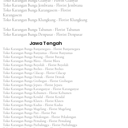
Toko Karangan Bunga Gianyar - Florist Gianyar
Toko Karangan Bunga Jembrana - Florist Jembrana
Toko Karangan Bunga Karangasem - Florist
Karangasem
Toko Karangan Bunga Klungkung - Florist Klungkung
Toko Karangan Bunga Tabanan - Florist Tabanan
Toko Karangan Bunga Denpasar - Florist Denpasar
Jawa Tengah
Toko Karangan Bunga Banjarnegara - Florist Banjarnegara
Toko Karangan Bunga Banyumas - Florist Banyumas
Toko Karangan Bunga Batang - Florist Batang
Toko Karangan Bunga Blora - Florist Blora
Toko Karangan Bunga Boyolali - Florist Boyolali
Toko Karangan Bunga Brebes - Florist Brebes
Toko Karangan Bunga Cilacap - Florist Cilacap
Toko Karangan Bunga Demak - Florist Demak
Toko Karangan Bunga Grobogan - Florist Grobogan
Toko Karangan Bunga Jepara - Florist Jepara
Toko Karangan Bunga Karanganyar - Florist Karanganyar
Toko Karangan Bunga Kebumen - Florist Kebumen
Toko Karangan Bunga Kendal - Florist Kendal
Toko Karangan Bunga Klaten - Florist Klaten
Toko Karangan Bunga Kudus - Florist Kudus
Toko Karangan Bunga Magelang - Florist Magelang
Toko Karangan Bunga Pati - Florist Pati
Toko Karangan Bunga Pekalongan - Florist Pekalongan
Toko Karangan Bunga Pemalang - Florist Pemalang
Toko Karangan Bunga Purbalingga - Florist Purbalingga