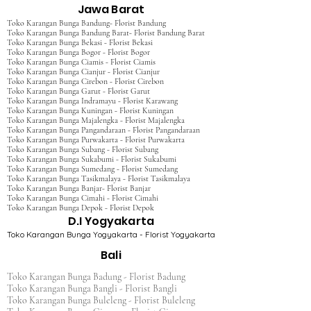
Jawa Barat
Toko Karangan Bunga Bandung- Florist Bandung
Toko Karangan Bunga Bandung Barat- Florist Bandung Barat
Toko Karangan Bunga Bekasi - Florist Bekasi
Toko Karangan Bunga Bogor - Florist Bogor
Toko Karangan Bunga Ciamis - Florist Ciamis
Toko Karangan Bunga Cianjur - Florist Cianjur
Toko Karangan Bunga Cirebon - Florist Cirebon
Toko Karangan Bunga Garut - Florist Garut
Toko Karangan Bunga Indramayu - Florist Karawang
Toko Karangan Bunga Kuningan - Florist Kuningan
Toko Karangan Bunga Majalengka - Florist Majalengka
Toko Karangan Bunga Pangandaraan - Florist Pangandaraan
Toko Karangan Bunga Purwakarta - Florist Purwakarta
Toko Karangan Bunga Subang - Florist Subang
Toko Karangan Bunga Sukabumi - Florist Sukabumi
Toko Karangan Bunga Sumedang - Florist Sumedang
Toko Karangan Bunga Tasikmalaya - Florist Tasikmalaya
Toko Karangan Bunga Banjar- Florist Banjar
Toko Karangan Bunga Cimahi - Florist Cimahi
Toko Karangan Bunga Depok - Florist Depok
D.I Yogyakarta
Toko Karangan Bunga Yogyakarta - Florist Yogyakarta
Bali
Toko Karangan Bunga Badung - Florist Badung
Toko Karangan Bunga Bangli - Florist Bangli
Toko Karangan Bunga Buleleng - Florist Buleleng