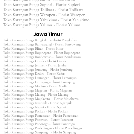
Toko Karangan Bunga Supiori - Florist Supiori
Toko Karangan Bunga Tolikara - Florist Tolikara
Toko Karangan Bunga Waropen - Florist Waropen
Toko Karangan Bunga Yahukimo - Florist Yahukimo
Toko Karangan Bunga Yalimo - Florist Yalimo
Jawa Timur
Toko Karangan Bunga Bangkalan - Florist Bangkalan
Toko Karangan Bunga Banyuwangi - Florist Banyuwangi
Toko Karangan Bunga Blitar - Florist Blitar
Toko Karangan Bunga Bojonegoro - Florist Bojonegoro
Toko Karangan Bunga Bondowoso - Florist Bondowoso
Toko Karangan Bunga Gresik - Florist Gresik
Toko Karangan Bunga Jember - Florist Jember
Toko Karangan Bunga Jombang - Florist Jombang
Toko Karangan Bunga Kediri - Florist Kediri
Toko Karangan Bunga Lamongan - Florist Lamongan
Toko Karangan Bunga Lumajang - Florist Lumajang
Toko Karangan Bunga Madiun - Florist Madiun
Toko Karangan Bunga Magetan - Florist Magetan
Toko Karangan Bunga Malang - Florist Malang
Toko Karangan Bunga Mojokerto - Florist Mojokerto
Toko Karangan Bunga Nganjuk - Florist Nganjuk
Toko Karangan Bunga Ngawi - Florist Ngawi
Toko Karangan Bunga Pacitan - Florist Pacitan
Toko Karangan Bunga Pamekasan - Florist Pamekasan
Toko Karangan Bunga Pasuruan - Florist Pasuruan
Toko Karangan Bunga Ponorogo - Florist Ponorogo
Toko Karangan Bunga Probolinggo - Florist Probolinggo
Toko Karangan Bunga Sampang - Florist Sampang