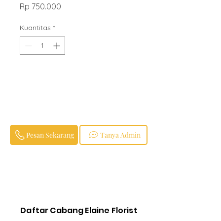
Harga
Rp 750.000
Kuantitas
*
Pesan Sekarang
Tanya Admin
Daftar Cabang Elaine Florist