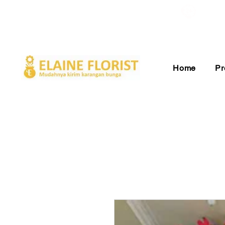
Gratis Ongkir ke Seluruh Indonesia
Pelay
Home
Pr