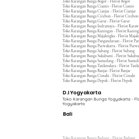
Toko Karangan Bunga Bogor - Florist Bogor
Toko Karangan Bunga Ciamis - Florist Ciamis
Toko Karangan Bunga Cianjur - Florist Cianjur
Toko Karangan Bunga Cirebon - Florist Cirebon
Toko Karangan Bunga Garut - Florist Garut
Toko Karangan Bunga Indramayu - Florist Kara
Toko Karangan Bunga Kuningan - Florist Kunin
Toko Karangan Bunga Majalengka - Florist Majal
Toko Karangan Bunga Pangandaraan - Florist Pa
Toko Karangan Bunga Purwakarta - Florist Purwa
Toko Karangan Bunga Subang - Florist Subang
Toko Karangan Bunga Sukabumi - Florist Sukab
Toko Karangan Bunga Sumedang - Florist Sumed
Toko Karangan Bunga Tasikmalaya - Florist Tasi
Toko Karangan Bunga Banjar- Florist Banjar
Toko Karangan Bunga Cimahi - Florist Cimahi
Toko Karangan Bunga Depok - Florist Depok
D.I Yogyakarta
Toko Karangan Bunga Yogyakarta - Flo
Yogyakarta
Bali
Toko Karangan Bunga Badung - Florist Badung