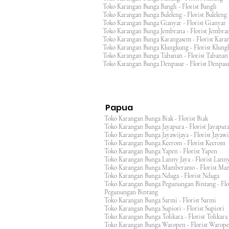
Toko Karangan Bunga Bangli - Florist Bangli
Toko Karangan Bunga Buleleng - Florist Bulele
Toko Karangan Bunga Gianyar - Florist Giany
Toko Karangan Bunga Jembrana - Florist Jembr
Toko Karangan Bunga Karangasem - Florist Ka
Toko Karangan Bunga Klungkung - Florist Klu
Toko Karangan Bunga Tabanan - Florist Taban
Toko Karangan Bunga Denpasar - Florist Denp
Papua
Toko Karangan Bunga Biak - Florist Biak
Toko Karangan Bunga Jayapura - Florist Jayap
Toko Karangan Bunga Jayawijaya - Florist Jayaw
Toko Karangan Bunga Keerom - Florist Keero
Toko Karangan Bunga Yapen - Florist Yapen
Toko Karangan Bunga Lanny Jaya - Florist Lanny
Toko Karangan Bunga Mamberamo - Florist M
Toko Karangan Bunga Nduga - Florist Nduga
Toko Karangan Bunga Pegunungan Bintang - Flo
Pegunungan Bintang
Toko Karangan Bunga Sarmi - Florist Sarmi
Toko Karangan Bunga Supiori - Florist Supiori
Toko Karangan Bunga Tolikara - Florist Tolikara
Toko Karangan Bunga Waropen - Florist Warop