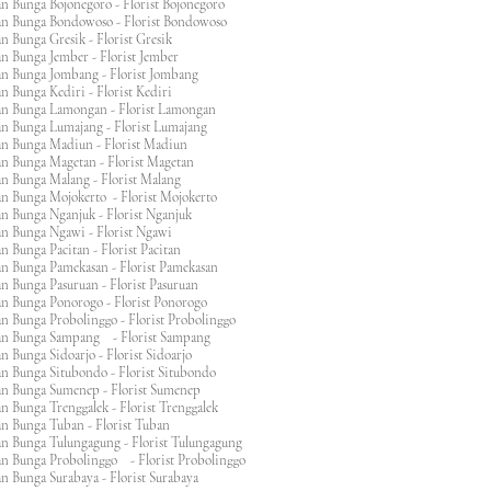
n Bunga Bojonegoro - Florist Bojonegoro
n Bunga Bondowoso - Florist Bondowoso
n Bunga Gresik - Florist Gresik
n Bunga Jember - Florist Jember
an Bunga Jombang - Florist Jombang
n Bunga Kediri - Florist Kediri
an Bunga Lamongan - Florist Lamongan
an Bunga Lumajang - Florist Lumajang
an Bunga Madiun - Florist Madiun
an Bunga Magetan - Florist Magetan
an Bunga Malang - Florist Malang
an Bunga Mojokerto - Florist Mojokerto
n Bunga Nganjuk - Florist Nganjuk
an Bunga Ngawi - Florist Ngawi
n Bunga Pacitan - Florist Pacitan
an Bunga Pamekasan - Florist Pamekasan
n Bunga Pasuruan - Florist Pasuruan
an Bunga Ponorogo - Florist Ponorogo
n Bunga Probolinggo - Florist Probolinggo
an Bunga Sampang - Florist Sampang
n Bunga Sidoarjo - Florist Sidoarjo
n Bunga Situbondo - Florist Situbondo
an Bunga Sumenep - Florist Sumenep
n Bunga Trenggalek - Florist Trenggalek
an Bunga Tuban - Florist Tuban
an Bunga Tulungagung - Florist Tulungagung
an Bunga Probolinggo - Florist Probolinggo
n Bunga Surabaya - Florist Surabaya