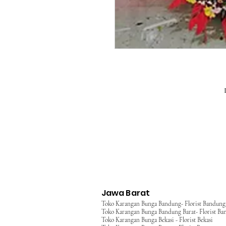
Jawa Barat
Toko Karangan Bunga Bandung- Florist Bandung
Toko Karangan Bunga Bandung Barat- Florist Ba
Toko Karangan Bunga Bekasi - Florist Bekasi