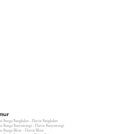
l
imur
n Bunga Bangkalan - Florist Bangkalan
n Bunga Banyuwangi - Florist Banyuwangi
 Bunga Blitar - Florist Blitar