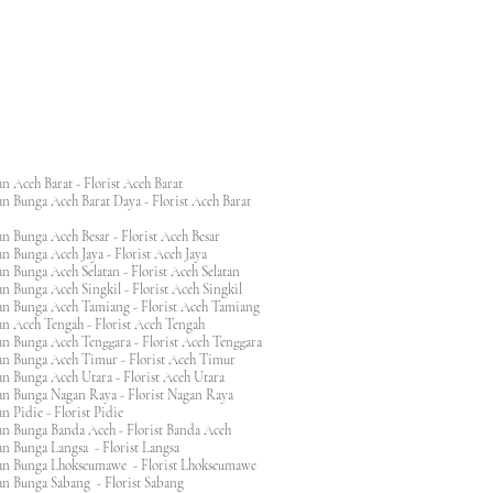
n Aceh Barat - Florist Aceh Barat
n Bunga Aceh Barat Daya - Florist Aceh Barat
n Bunga Aceh Besar - Florist Aceh Besar
n Bunga Aceh Jaya - Florist Aceh Jaya
n Bunga Aceh Selatan - Florist Aceh Selatan
n Bunga Aceh Singkil - Florist Aceh Singkil
n Bunga Aceh Tamiang - Florist Aceh Tamiang
n Aceh Tengah - Florist Aceh Tengah
n Bunga Aceh Tenggara - Florist Aceh Tenggara
n Bunga Aceh Timur - Florist Aceh Timur
n Bunga Aceh Utara - Florist Aceh Utara
n Bunga Nagan Raya - Florist Nagan Raya
 Pidie - Florist Pidie
n Bunga Banda Aceh - Florist Banda Aceh
an Bunga Langsa - Florist Langsa
an Bunga Lhokseumawe - Florist Lhokseumawe
an Bunga Sabang - Florist Sabang