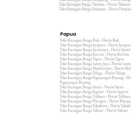
Toko Karangan Bunga Tabanan - Florist Taban
Toko Karangan Bunga Denpasar - Florist Denp
Papua
Toko Karangan Bunga Biak - Florist Biak
Toko Karangan Bunga Jayapura - Florist Jayap
Toko Karangan Bunga Jayawijaya - Florist Jayaw
Toko Karangan Bunga Keerom - Florist Keero
Toko Karangan Bunga Yapen - Florist Yapen
Toko Karangan Bunga Lanny Jaya - Florist Lanny
Toko Karangan Bunga Mamberamo - Florist M
Toko Karangan Bunga Nduga - Florist Nduga
Toko Karangan Bunga Pegunungan Bintang - Flo
Pegunungan Bintang
Toko Karangan Bunga Sarmi - Florist Sarmi
Toko Karangan Bunga Supiori - Florist Supiori
Toko Karangan Bunga Tolikara - Florist Tolikara
Toko Karangan Bunga Waropen - Florist Warop
Toko Karangan Bunga Yahukimo - Florist Yahuk
Toko Karangan Bunga Yalimo - Florist Yalimo