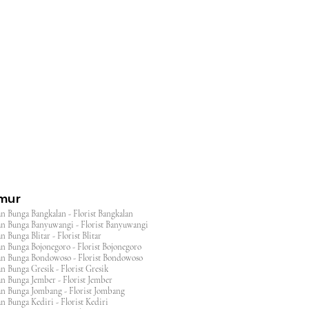
l
imur
n Bunga Bangkalan - Florist Bangkalan
n Bunga Banyuwangi - Florist Banyuwangi
 Bunga Blitar - Florist Blitar
n Bunga Bojonegoro - Florist Bojonegoro
n Bunga Bondowoso - Florist Bondowoso
n Bunga Gresik - Florist Gresik
n Bunga Jember - Florist Jember
an Bunga Jombang - Florist Jombang
n Bunga Kediri - Florist Kediri