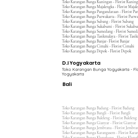
Toko Karangan Bunga Kuningan - Florist Kunin
Toko Karangan Bunga Majalengka - Florist Majal
Toko Karangan Bunga Pangandaraan - Florist Pa
Toko Karangan Bunga Purwakarta - Florist Purwa
Toko Karangan Bunga Subang - Florist Subang
Toko Karangan Bunga Sukabumi - Florist Sukab
Toko Karangan Bunga Sumedang - Florist Sumed
Toko Karangan Bunga Tasikmalaya - Florist Tasi
Toko Karangan Bunga Banjar- Florist Banjar
Toko Karangan Bunga Cimahi - Florist Cimahi
Toko Karangan Bunga Depok - Florist Depok
D.I Yogyakarta
Toko Karangan Bunga Yogyakarta - Flo
Yogyakarta
Bali
Toko Karangan Bunga Badung - Florist Badung
Toko Karangan Bunga Bangli - Florist Bangli
Toko Karangan Bunga Buleleng - Florist Bulele
Toko Karangan Bunga Gianyar - Florist Giany
Toko Karangan Bunga Jembrana - Florist Jembr
Toko Karangan Bunga Karangasem - Florist Ka
Toko Karangan Bunga Klungkung - Florist Klu