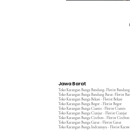
Jawa Barat
Toko Karangan Bunga Bandung- Florist Bandung
Toko Karangan Bunga Bandung Barat- Florist Ba
Toko Karangan Bunga Bekasi - Florist Bekasi
Toko Karangan Bunga Bogor - Florist Bogor
Toko Karangan Bunga Ciamis - Florist Ciamis
Toko Karangan Bunga Cianjur - Florist Cianjur
Toko Karangan Bunga Cirebon - Florist Cirebon
Toko Karangan Bunga Garut - Florist Garut
Toko Karangan Bunga Indramayu - Florist Kara