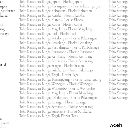
gan
Toko Karangan Bunga Jepara - Florist Jepara
Toko Karang
engka
Toko Karangan Bunga Karanganyar - Florist Karanganyar
Toko Karang
ngandaraan
Toko Karangan Bunga Kebumen - Florist Kebumen
Toko Karang
karta
Toko Karangan Bunga Kendal - Florist Kendal
Toko Karang
Toko Karangan Bunga Klaten - Florist Klaten
Toko Karang
umi
Toko Karangan Bunga Kudus - Florist Kudus
Toko Karang
ang
Toko Karangan Bunga Magelang - Florist Magelang
Toko Karanga
kmalaya
Toko Karangan Bunga Pati - Florist Pati
Toko Karang
Toko Karangan Bunga Pekalongan - Florist Pekalongan
Toko Karanga
Toko Karangan Bunga Pemalang - Florist Pemalang
Toko Karang
Toko Karangan Bunga Purbalingga - Florist Purbalingga
Toko Karanga
Toko Karangan Bunga Purworejo - Florist Purworejo
Toko Karang
Toko Karangan Bunga Rembang - Florist Rembang
Toko Karanga
Toko Karangan Bunga Semarang - Florist Semarang
Toko Karang
rist
Toko Karangan Bunga Sragen - Florist Sragen
Toko Karanga
Toko Karangan Bunga Sukoharjo - Florist Sukoharjo
Toko Karanga
Toko Karangan Bunga Tegal - Florist Tegal
Toko Karang
Toko Karangan Bunga Temanggung - Florist Temanggung
Toko Karanga
Toko Karangan Bunga Wonogiri - Florist Wonogiri
Toko Karang
Toko Karangan Bunga Wonosobo - Florist Wonosobo
Toko Karang
Toko Karangan Bunga Magelang - Florist Magelang
Toko Karang
Toko Karangan Bunga Pekalongan - Florist Pekalongan
Toko Karanga
Toko Karangan Bunga Salatiga - Florist Salatiga
Toko Karangan Bunga Semarang - Florist Semarang
ng
Toko Karangan Bunga Surakarta - Florist Surakarta
ar
Toko Karangan Bunga Tegal- Florist Tegal
ana
rangasem
Aceh
ngkung