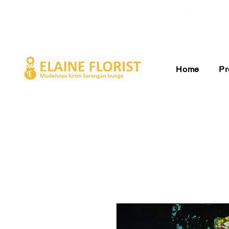
Gratis Ongkir ke Seluruh Indonesia
Pelay
Home
Pr