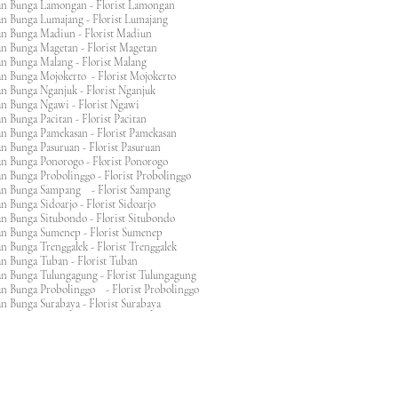
an Bunga Lamongan - Florist Lamongan
an Bunga Lumajang - Florist Lumajang
an Bunga Madiun - Florist Madiun
an Bunga Magetan - Florist Magetan
an Bunga Malang - Florist Malang
an Bunga Mojokerto - Florist Mojokerto
n Bunga Nganjuk - Florist Nganjuk
an Bunga Ngawi - Florist Ngawi
n Bunga Pacitan - Florist Pacitan
an Bunga Pamekasan - Florist Pamekasan
n Bunga Pasuruan - Florist Pasuruan
an Bunga Ponorogo - Florist Ponorogo
n Bunga Probolinggo - Florist Probolinggo
an Bunga Sampang - Florist Sampang
n Bunga Sidoarjo - Florist Sidoarjo
n Bunga Situbondo - Florist Situbondo
an Bunga Sumenep - Florist Sumenep
n Bunga Trenggalek - Florist Trenggalek
an Bunga Tuban - Florist Tuban
an Bunga Tulungagung - Florist Tulungagung
an Bunga Probolinggo - Florist Probolinggo
n Bunga Surabaya - Florist Surabaya