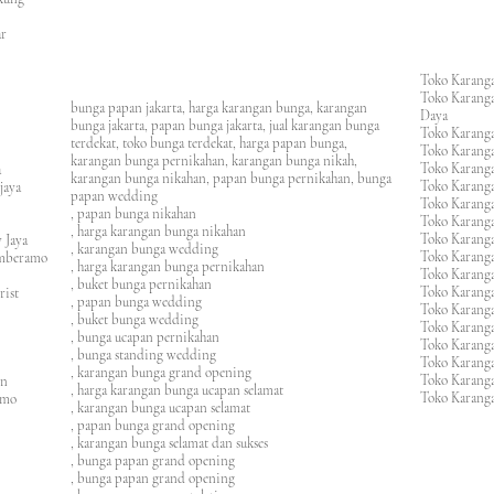
an
asar
Toko Karanga
Toko Karanga
bunga papan jakarta, harga karangan bunga, karangan
Daya
bunga jakarta, papan bunga jakarta, jual karangan bunga
Toko Karanga
terdekat, toko bunga terdekat, harga papan bunga,
Toko Karanga
karangan bunga pernikahan, karangan bunga nikah,
Toko Karanga
ura
karangan bunga nikahan, papan bunga pernikahan, bunga
Toko Karanga
ijaya
papan wedding
Toko Karanga
m
, papan bunga nikahan
Toko Karanga
, harga karangan bunga nikahan
Toko Karanga
 Jaya
, karangan bunga wedding
Toko Karanga
amberamo
, harga karangan bunga pernikahan
Toko Karanga
, buket bunga pernikahan
Toko Karanga
rist
, papan bunga wedding
Toko Karangan
, buket bunga wedding
Toko Karanga
, bunga ucapan pernikahan
Toko Karang
, bunga standing wedding
Toko Karang
, karangan bunga grand opening
Toko Karang
en
, harga karangan bunga ucapan selamat
Toko Karanga
imo
, karangan bunga ucapan selamat
, papan bunga grand opening
, karangan bunga selamat dan sukses
, bunga papan grand opening
, bunga papan grand opening