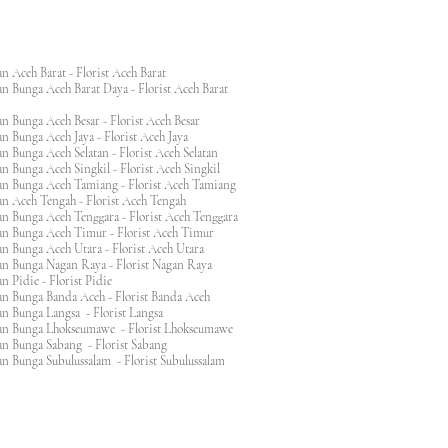
n Aceh Barat - Florist Aceh Barat
n Bunga Aceh Barat Daya - Florist Aceh Barat
n Bunga Aceh Besar - Florist Aceh Besar
n Bunga Aceh Jaya - Florist Aceh Jaya
n Bunga Aceh Selatan - Florist Aceh Selatan
n Bunga Aceh Singkil - Florist Aceh Singkil
n Bunga Aceh Tamiang - Florist Aceh Tamiang
n Aceh Tengah - Florist Aceh Tengah
n Bunga Aceh Tenggara - Florist Aceh Tenggara
n Bunga Aceh Timur - Florist Aceh Timur
n Bunga Aceh Utara - Florist Aceh Utara
n Bunga Nagan Raya - Florist Nagan Raya
 Pidie - Florist Pidie
n Bunga Banda Aceh - Florist Banda Aceh
an Bunga Langsa - Florist Langsa
an Bunga Lhokseumawe - Florist Lhokseumawe
an Bunga Sabang - Florist Sabang
n Bunga Subulussalam - Florist Subulussalam