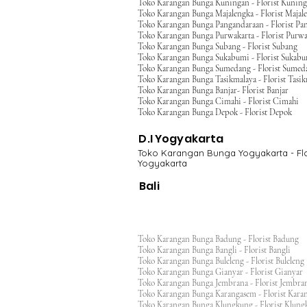
Toko Karangan Bunga Kuningan - Florist Kunin
Toko Karangan Bunga Majalengka - Florist Majal
Toko Karangan Bunga Pangandaraan - Florist Pa
Toko Karangan Bunga Purwakarta - Florist Purwa
Toko Karangan Bunga Subang - Florist Subang
Toko Karangan Bunga Sukabumi - Florist Sukab
Toko Karangan Bunga Sumedang - Florist Sumed
Toko Karangan Bunga Tasikmalaya - Florist Tasi
Toko Karangan Bunga Banjar- Florist Banjar
Toko Karangan Bunga Cimahi - Florist Cimahi
Toko Karangan Bunga Depok - Florist Depok
D.I Yogyakarta
Toko Karangan Bunga Yogyakarta - Flo
Yogyakarta
Bali
Toko Karangan Bunga Badung - Florist Badung
Toko Karangan Bunga Bangli - Florist Bangli
Toko Karangan Bunga Buleleng - Florist Bulele
Toko Karangan Bunga Gianyar - Florist Giany
Toko Karangan Bunga Jembrana - Florist Jembr
Toko Karangan Bunga Karangasem - Florist Ka
Toko Karangan Bunga Klungkung - Florist Klu