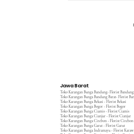
Jawa Barat
Toko Karangan Bunga Bandung- Florist Bandung
Toko Karangan Bunga Bandung Barat- Florist Ba
Toko Karangan Bunga Bekasi - Florist Bekasi
Toko Karangan Bunga Bogor - Florist Bogor
Toko Karangan Bunga Ciamis - Florist Ciamis
Toko Karangan Bunga Cianjur - Florist Cianjur
Toko Karangan Bunga Cirebon - Florist Cirebon
Toko Karangan Bunga Garut - Florist Garut
Toko Karangan Bunga Indramayu - Florist Kara