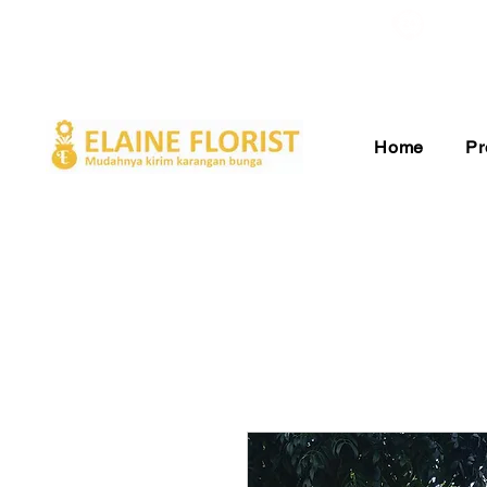
Gratis Ongkir ke Seluruh Indonesia
Pelay
Home
Pr