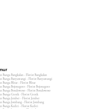
l
imur
n Bunga Bangkalan - Florist Bangkalan
n Bunga Banyuwangi - Florist Banyuwangi
 Bunga Blitar - Florist Blitar
n Bunga Bojonegoro - Florist Bojonegoro
n Bunga Bondowoso - Florist Bondowoso
n Bunga Gresik - Florist Gresik
n Bunga Jember - Florist Jember
an Bunga Jombang - Florist Jombang
n Bunga Kediri - Florist Kediri