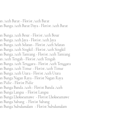
n Aceh Barat - Florist Aceh Barat
n Bunga Aceh Barat Daya - Florist Aceh Barat
n Bunga Aceh Besar - Florist Aceh Besar
n Bunga Aceh Jaya - Florist Aceh Jaya
n Bunga Aceh Selatan - Florist Aceh Selatan
n Bunga Aceh Singkil - Florist Aceh Singkil
n Bunga Aceh Tamiang - Florist Aceh Tamiang
n Aceh Tengah - Florist Aceh Tengah
n Bunga Aceh Tenggara - Florist Aceh Tenggara
n Bunga Aceh Timur - Florist Aceh Timur
n Bunga Aceh Utara - Florist Aceh Utara
n Bunga Nagan Raya - Florist Nagan Raya
 Pidie - Florist Pidie
n Bunga Banda Aceh - Florist Banda Aceh
an Bunga Langsa - Florist Langsa
an Bunga Lhokseumawe - Florist Lhokseumawe
an Bunga Sabang - Florist Sabang
n Bunga Subulussalam - Florist Subulussalam