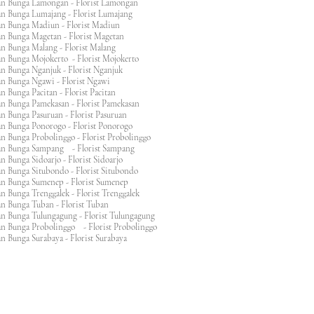
an Bunga Lamongan - Florist Lamongan
an Bunga Lumajang - Florist Lumajang
an Bunga Madiun - Florist Madiun
an Bunga Magetan - Florist Magetan
an Bunga Malang - Florist Malang
an Bunga Mojokerto - Florist Mojokerto
n Bunga Nganjuk - Florist Nganjuk
an Bunga Ngawi - Florist Ngawi
n Bunga Pacitan - Florist Pacitan
an Bunga Pamekasan - Florist Pamekasan
n Bunga Pasuruan - Florist Pasuruan
an Bunga Ponorogo - Florist Ponorogo
n Bunga Probolinggo - Florist Probolinggo
an Bunga Sampang - Florist Sampang
n Bunga Sidoarjo - Florist Sidoarjo
n Bunga Situbondo - Florist Situbondo
an Bunga Sumenep - Florist Sumenep
n Bunga Trenggalek - Florist Trenggalek
an Bunga Tuban - Florist Tuban
an Bunga Tulungagung - Florist Tulungagung
an Bunga Probolinggo - Florist Probolinggo
n Bunga Surabaya - Florist Surabaya