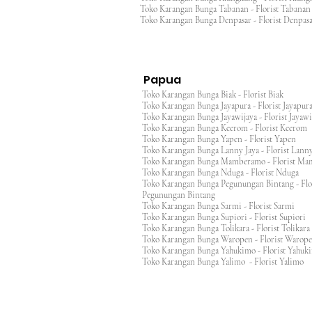
Toko Karangan Bunga Tabanan - Florist Taban
Toko Karangan Bunga Denpasar - Florist Denp
Papua
Toko Karangan Bunga Biak - Florist Biak
Toko Karangan Bunga Jayapura - Florist Jayap
Toko Karangan Bunga Jayawijaya - Florist Jayaw
Toko Karangan Bunga Keerom - Florist Keero
Toko Karangan Bunga Yapen - Florist Yapen
Toko Karangan Bunga Lanny Jaya - Florist Lanny
Toko Karangan Bunga Mamberamo - Florist M
Toko Karangan Bunga Nduga - Florist Nduga
Toko Karangan Bunga Pegunungan Bintang - Flo
Pegunungan Bintang
Toko Karangan Bunga Sarmi - Florist Sarmi
Toko Karangan Bunga Supiori - Florist Supiori
Toko Karangan Bunga Tolikara - Florist Tolikara
Toko Karangan Bunga Waropen - Florist Warop
Toko Karangan Bunga Yahukimo - Florist Yahuk
Toko Karangan Bunga Yalimo - Florist Yalimo