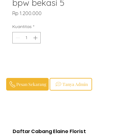
bpw bekasi 5
Harga
Rp 1.200.000
Kuantitas
*
Pesan Sekarang
Tanya Admin
Daftar Cabang Elaine Florist