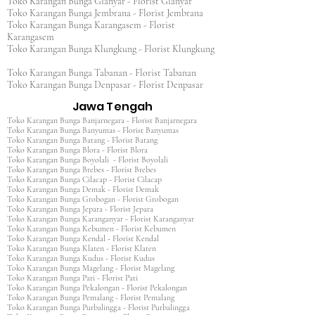
Toko Karangan Bunga Gianyar - Florist Gianyar
Toko Karangan Bunga Jembrana - Florist Jembrana
Toko Karangan Bunga Karangasem - Florist
Karangasem
Toko Karangan Bunga Klungkung - Florist Klungkung
Toko Karangan Bunga Tabanan - Florist Tabanan
Toko Karangan Bunga Denpasar - Florist Denpasar
Jawa Tengah
Toko Karangan Bunga Banjarnegara - Florist Banjarnegara
Toko Karangan Bunga Banyumas - Florist Banyumas
Toko Karangan Bunga Batang - Florist Batang
Toko Karangan Bunga Blora - Florist Blora
Toko Karangan Bunga Boyolali - Florist Boyolali
Toko Karangan Bunga Brebes - Florist Brebes
Toko Karangan Bunga Cilacap - Florist Cilacap
Toko Karangan Bunga Demak - Florist Demak
Toko Karangan Bunga Grobogan - Florist Grobogan
Toko Karangan Bunga Jepara - Florist Jepara
Toko Karangan Bunga Karanganyar - Florist Karanganyar
Toko Karangan Bunga Kebumen - Florist Kebumen
Toko Karangan Bunga Kendal - Florist Kendal
Toko Karangan Bunga Klaten - Florist Klaten
Toko Karangan Bunga Kudus - Florist Kudus
Toko Karangan Bunga Magelang - Florist Magelang
Toko Karangan Bunga Pati - Florist Pati
Toko Karangan Bunga Pekalongan - Florist Pekalongan
Toko Karangan Bunga Pemalang - Florist Pemalang
Toko Karangan Bunga Purbalingga - Florist Purbalingga