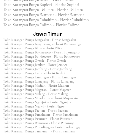
Toko Karangan Bunga Supiori - Florist Supiori
Toko Karangan Bunga Tolikara - Florist Tolikara
Toko Karangan Bunga Waropen - Florist Waropen
Toko Karangan Bunga Yahukimo - Florist Yahukimo
Toko Karangan Bunga Yalimo - Florist Yalimo
Jawa Timur
Toko Karangan Bunga Bangkalan - Florist Bangkalan
Toko Karangan Bunga Banyuwangi - Florist Banyuwangi
Toko Karangan Bunga Blitar - Florist Blitar
Toko Karangan Bunga Bojonegoro - Florist Bojonegoro
Toko Karangan Bunga Bondowoso - Florist Bondowoso
Toko Karangan Bunga Gresik - Florist Gresik
Toko Karangan Bunga Jember - Florist Jember
Toko Karangan Bunga Jombang - Florist Jombang
Toko Karangan Bunga Kediri - Florist Kediri
Toko Karangan Bunga Lamongan - Florist Lamongan
Toko Karangan Bunga Lumajang - Florist Lumajang
Toko Karangan Bunga Madiun - Florist Madiun
Toko Karangan Bunga Magetan - Florist Magetan
Toko Karangan Bunga Malang - Florist Malang
Toko Karangan Bunga Mojokerto - Florist Mojokerto
Toko Karangan Bunga Nganjuk - Florist Nganjuk
Toko Karangan Bunga Ngawi - Florist Ngawi
Toko Karangan Bunga Pacitan - Florist Pacitan
Toko Karangan Bunga Pamekasan - Florist Pamekasan
Toko Karangan Bunga Pasuruan - Florist Pasuruan
Toko Karangan Bunga Ponorogo - Florist Ponorogo
Toko Karangan Bunga Probolinggo - Florist Probolinggo
Toko Karangan Bunga Sampang - Florist Sampang