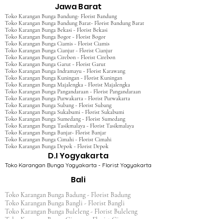
Jawa Barat
Toko Karangan Bunga Bandung- Florist Bandung
Toko Karangan Bunga Bandung Barat- Florist Bandung Barat
Toko Karangan Bunga Bekasi - Florist Bekasi
Toko Karangan Bunga Bogor - Florist Bogor
Toko Karangan Bunga Ciamis - Florist Ciamis
Toko Karangan Bunga Cianjur - Florist Cianjur
Toko Karangan Bunga Cirebon - Florist Cirebon
Toko Karangan Bunga Garut - Florist Garut
Toko Karangan Bunga Indramayu - Florist Karawang
Toko Karangan Bunga Kuningan - Florist Kuningan
Toko Karangan Bunga Majalengka - Florist Majalengka
Toko Karangan Bunga Pangandaraan - Florist Pangandaraan
Toko Karangan Bunga Purwakarta - Florist Purwakarta
Toko Karangan Bunga Subang - Florist Subang
Toko Karangan Bunga Sukabumi - Florist Sukabumi
Toko Karangan Bunga Sumedang - Florist Sumedang
Toko Karangan Bunga Tasikmalaya - Florist Tasikmalaya
Toko Karangan Bunga Banjar- Florist Banjar
Toko Karangan Bunga Cimahi - Florist Cimahi
Toko Karangan Bunga Depok - Florist Depok
D.I Yogyakarta
Toko Karangan Bunga Yogyakarta - Florist Yogyakarta
Bali
Toko Karangan Bunga Badung - Florist Badung
Toko Karangan Bunga Bangli - Florist Bangli
Toko Karangan Bunga Buleleng - Florist Buleleng