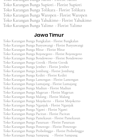
Toko Karangan Bunga Supiori - Florist Supiori
Toko Karangan Bunga Tolikara - Florist Tolikara
Toko Karangan Bunga Waropen - Florist Waropen
Toko Karangan Bunga Yahukimo - Florist Yahukimo
Toko Karangan Bunga Yalimo - Florist Yalimo
Jawa Timur
Toko Karangan Bunga Bangkalan - Florist Bangkalan
Toko Karangan Bunga Banyuwangi - Florist Banyuwangi
Toko Karangan Bunga Blitar - Florist Blitar
Toko Karangan Bunga Bojonegoro - Florist Bojonegoro
Toko Karangan Bunga Bondowoso - Florist Bondowoso
Toko Karangan Bunga Gresik - Florist Gresik
Toko Karangan Bunga Jember - Florist Jember
Toko Karangan Bunga Jombang - Florist Jombang
Toko Karangan Bunga Kediri - Florist Kediri
Toko Karangan Bunga Lamongan - Florist Lamongan
Toko Karangan Bunga Lumajang - Florist Lumajang
Toko Karangan Bunga Madiun - Florist Madiun
Toko Karangan Bunga Magetan - Florist Magetan
Toko Karangan Bunga Malang - Florist Malang
Toko Karangan Bunga Mojokerto - Florist Mojokerto
Toko Karangan Bunga Nganjuk - Florist Nganjuk
Toko Karangan Bunga Ngawi - Florist Ngawi
Toko Karangan Bunga Pacitan - Florist Pacitan
Toko Karangan Bunga Pamekasan - Florist Pamekasan
Toko Karangan Bunga Pasuruan - Florist Pasuruan
Toko Karangan Bunga Ponorogo - Florist Ponorogo
Toko Karangan Bunga Probolinggo - Florist Probolinggo
Toko Karangan Bunga Sampang - Florist Sampang