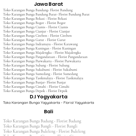
Jawa Barat
Toko Karangan Bunga Bandung- Florist Bandung
Toko Karangan Bunga Bandung Barat- Florist Bandung Barat
Toko Karangan Bunga Bekasi - Florist Bekasi
Toko Karangan Bunga Bogor - Florist Bogor
Toko Karangan Bunga Ciamis - Florist Ciamis
Toko Karangan Bunga Cianjur - Florist Cianjur
Toko Karangan Bunga Cirebon - Florist Cirebon
Toko Karangan Bunga Garut - Florist Garut
Toko Karangan Bunga Indramayu - Florist Karawang
Toko Karangan Bunga Kuningan - Florist Kuningan
Toko Karangan Bunga Majalengka - Florist Majalengka
Toko Karangan Bunga Pangandaraan - Florist Pangandaraan
Toko Karangan Bunga Purwakarta - Florist Purwakarta
Toko Karangan Bunga Subang - Florist Subang
Toko Karangan Bunga Sukabumi - Florist Sukabumi
Toko Karangan Bunga Sumedang - Florist Sumedang
Toko Karangan Bunga Tasikmalaya - Florist Tasikmalaya
Toko Karangan Bunga Banjar- Florist Banjar
Toko Karangan Bunga Cimahi - Florist Cimahi
Toko Karangan Bunga Depok - Florist Depok
D.I Yogyakarta
Toko Karangan Bunga Yogyakarta - Florist Yogyakarta
Bali
Toko Karangan Bunga Badung - Florist Badung
Toko Karangan Bunga Bangli - Florist Bangli
Toko Karangan Bunga Buleleng - Florist Buleleng