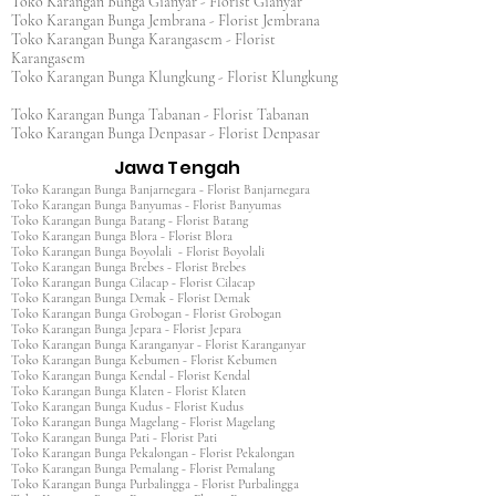
Toko Karangan Bunga Gianyar - Florist Gianyar
Toko Karangan Bunga Jembrana - Florist Jembrana
Toko Karangan Bunga Karangasem - Florist
Karangasem
Toko Karangan Bunga Klungkung - Florist Klungkung
Toko Karangan Bunga Tabanan - Florist Tabanan
Toko Karangan Bunga Denpasar - Florist Denpasar
Jawa Tengah
Toko Karangan Bunga Banjarnegara - Florist Banjarnegara
Toko Karangan Bunga Banyumas - Florist Banyumas
Toko Karangan Bunga Batang - Florist Batang
Toko Karangan Bunga Blora - Florist Blora
Toko Karangan Bunga Boyolali - Florist Boyolali
Toko Karangan Bunga Brebes - Florist Brebes
Toko Karangan Bunga Cilacap - Florist Cilacap
Toko Karangan Bunga Demak - Florist Demak
Toko Karangan Bunga Grobogan - Florist Grobogan
Toko Karangan Bunga Jepara - Florist Jepara
Toko Karangan Bunga Karanganyar - Florist Karanganyar
Toko Karangan Bunga Kebumen - Florist Kebumen
Toko Karangan Bunga Kendal - Florist Kendal
Toko Karangan Bunga Klaten - Florist Klaten
Toko Karangan Bunga Kudus - Florist Kudus
Toko Karangan Bunga Magelang - Florist Magelang
Toko Karangan Bunga Pati - Florist Pati
Toko Karangan Bunga Pekalongan - Florist Pekalongan
Toko Karangan Bunga Pemalang - Florist Pemalang
Toko Karangan Bunga Purbalingga - Florist Purbalingga