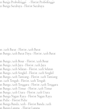
an Bunga Probolinggo - Florist Probolinggo
n Bunga Surabaya - Florist Surabaya
n Aceh Barat - Florist Aceh Barat
n Bunga Aceh Barat Daya - Florist Aceh Barat
n Bunga Aceh Besar - Florist Aceh Besar
n Bunga Aceh Jaya - Florist Aceh Jaya
n Bunga Aceh Selatan - Florist Aceh Selatan
n Bunga Aceh Singkil - Florist Aceh Singkil
n Bunga Aceh Tamiang - Florist Aceh Tamiang
n Aceh Tengah - Florist Aceh Tengah
n Bunga Aceh Tenggara - Florist Aceh Tenggara
n Bunga Aceh Timur - Florist Aceh Timur
n Bunga Aceh Utara - Florist Aceh Utara
n Bunga Nagan Raya - Florist Nagan Raya
 Pidie - Florist Pidie
n Bunga Banda Aceh - Florist Banda Aceh
an Bunga Langsa - Florist Langsa