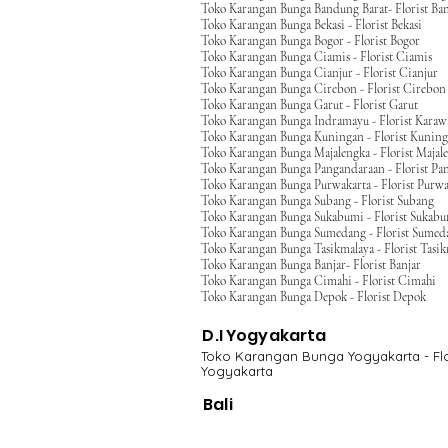
Toko Karangan Bunga Bandung Barat- Florist Ba
Toko Karangan Bunga Bekasi - Florist Bekasi
Toko Karangan Bunga Bogor - Florist Bogor
Toko Karangan Bunga Ciamis - Florist Ciamis
Toko Karangan Bunga Cianjur - Florist Cianjur
Toko Karangan Bunga Cirebon - Florist Cirebon
Toko Karangan Bunga Garut - Florist Garut
Toko Karangan Bunga Indramayu - Florist Kara
Toko Karangan Bunga Kuningan - Florist Kunin
Toko Karangan Bunga Majalengka - Florist Majal
Toko Karangan Bunga Pangandaraan - Florist Pa
Toko Karangan Bunga Purwakarta - Florist Purwa
Toko Karangan Bunga Subang - Florist Subang
Toko Karangan Bunga Sukabumi - Florist Sukab
Toko Karangan Bunga Sumedang - Florist Sumed
Toko Karangan Bunga Tasikmalaya - Florist Tasi
Toko Karangan Bunga Banjar- Florist Banjar
Toko Karangan Bunga Cimahi - Florist Cimahi
Toko Karangan Bunga Depok - Florist Depok
D.I Yogyakarta
Toko Karangan Bunga Yogyakarta - Flo
Yogyakarta
Bali