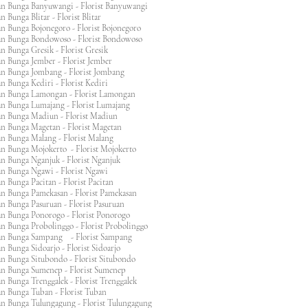
n Bunga Banyuwangi - Florist Banyuwangi
 Bunga Blitar - Florist Blitar
n Bunga Bojonegoro - Florist Bojonegoro
n Bunga Bondowoso - Florist Bondowoso
n Bunga Gresik - Florist Gresik
n Bunga Jember - Florist Jember
an Bunga Jombang - Florist Jombang
n Bunga Kediri - Florist Kediri
an Bunga Lamongan - Florist Lamongan
an Bunga Lumajang - Florist Lumajang
an Bunga Madiun - Florist Madiun
an Bunga Magetan - Florist Magetan
an Bunga Malang - Florist Malang
an Bunga Mojokerto - Florist Mojokerto
n Bunga Nganjuk - Florist Nganjuk
an Bunga Ngawi - Florist Ngawi
n Bunga Pacitan - Florist Pacitan
an Bunga Pamekasan - Florist Pamekasan
n Bunga Pasuruan - Florist Pasuruan
an Bunga Ponorogo - Florist Ponorogo
n Bunga Probolinggo - Florist Probolinggo
an Bunga Sampang - Florist Sampang
n Bunga Sidoarjo - Florist Sidoarjo
n Bunga Situbondo - Florist Situbondo
an Bunga Sumenep - Florist Sumenep
n Bunga Trenggalek - Florist Trenggalek
an Bunga Tuban - Florist Tuban
an Bunga Tulungagung - Florist Tulungagung