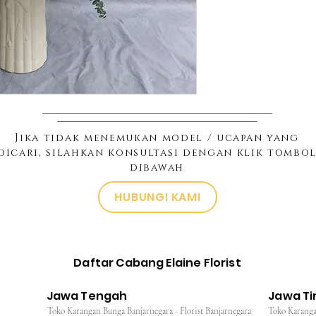
Jika tidak menemukan model / ucapan yang
dicari, silahkan konsultasi dengan klik tombo
dibawah
HUBUNGI KAMI
Daftar Cabang Elaine Florist
Jawa Tengah
Jawa T
Toko Karangan Bunga Banjarnegara - Florist Banjarnegara
Toko Karanga