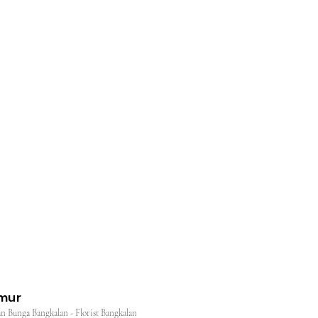
l
imur
n Bunga Bangkalan - Florist Bangkalan