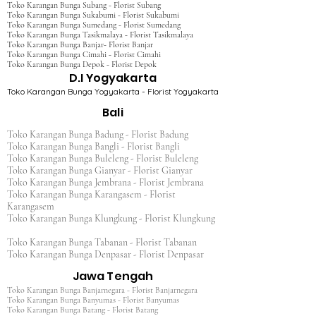
Toko Karangan Bunga Subang - Florist Subang
Toko Karangan Bunga Sukabumi - Florist Sukabumi
Toko Karangan Bunga Sumedang - Florist Sumedang
Toko Karangan Bunga Tasikmalaya - Florist Tasikmalaya
Toko Karangan Bunga Banjar- Florist Banjar
Toko Karangan Bunga Cimahi - Florist Cimahi
Toko Karangan Bunga Depok - Florist Depok
D.I Yogyakarta
Toko Karangan Bunga Yogyakarta - Florist Yogyakarta
Bali
Toko Karangan Bunga Badung - Florist Badung
Toko Karangan Bunga Bangli - Florist Bangli
Toko Karangan Bunga Buleleng - Florist Buleleng
Toko Karangan Bunga Gianyar - Florist Gianyar
Toko Karangan Bunga Jembrana - Florist Jembrana
Toko Karangan Bunga Karangasem - Florist
Karangasem
Toko Karangan Bunga Klungkung - Florist Klungkung
Toko Karangan Bunga Tabanan - Florist Tabanan
Toko Karangan Bunga Denpasar - Florist Denpasar
Jawa Tengah
Toko Karangan Bunga Banjarnegara - Florist Banjarnegara
Toko Karangan Bunga Banyumas - Florist Banyumas
Toko Karangan Bunga Batang - Florist Batang