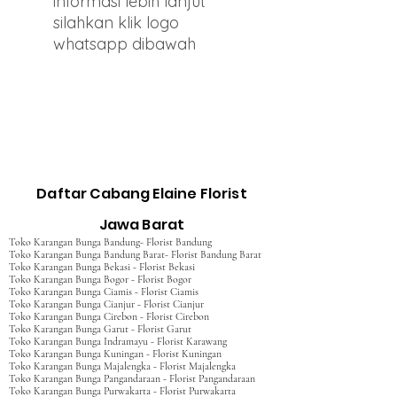
informasi lebih lanjut
silahkan klik logo
whatsapp dibawah
Daftar Cabang Elaine Florist
Jawa Barat
Toko Karangan Bunga Bandung- Florist Bandung
Toko Karangan Bunga Bandung Barat- Florist Bandung Barat
Toko Karangan Bunga Bekasi - Florist Bekasi
Toko Karangan Bunga Bogor - Florist Bogor
Toko Karangan Bunga Ciamis - Florist Ciamis
Toko Karangan Bunga Cianjur - Florist Cianjur
Toko Karangan Bunga Cirebon - Florist Cirebon
Toko Karangan Bunga Garut - Florist Garut
Toko Karangan Bunga Indramayu - Florist Karawang
Toko Karangan Bunga Kuningan - Florist Kuningan
Toko Karangan Bunga Majalengka - Florist Majalengka
Toko Karangan Bunga Pangandaraan - Florist Pangandaraan
Toko Karangan Bunga Purwakarta - Florist Purwakarta