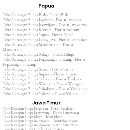
Papua
Toko Karangan Bunga Biak - Florist Biak
Toko Karangan Bunga Jayapura - Florist Jayapura
Toko Karangan Bunga Jayawijaya - Florist Jayawijaya
Toko Karangan Bunga Keerom - Florist Keerom
Toko Karangan Bunga Yapen - Florist Yapen
Toko Karangan Bunga Lanny Jaya - Florist Lanny Jaya
Toko Karangan Bunga Mamberamo - Florist
Mamberamo
Toko Karangan Bunga Nduga - Florist Nduga
Toko Karangan Bunga Pegunungan Bintang - Florist
Pegunungan Bintang
Toko Karangan Bunga Sarmi - Florist Sarmi
Toko Karangan Bunga Supiori - Florist Supiori
Toko Karangan Bunga Tolikara - Florist Tolikara
Toko Karangan Bunga Waropen - Florist Waropen
Toko Karangan Bunga Yahukimo - Florist Yahukimo
Toko Karangan Bunga Yalimo - Florist Yalimo
Jawa Timur
Toko Karangan Bunga Bangkalan - Florist Bangkalan
Toko Karangan Bunga Banyuwangi - Florist Banyuwangi
Toko Karangan Bunga Blitar - Florist Blitar
Toko Karangan Bunga Bojonegoro - Florist Bojonegoro
Toko Karangan Bunga Bondowoso - Florist Bondowoso
Toko Karangan Bunga Gresik - Florist Gresik