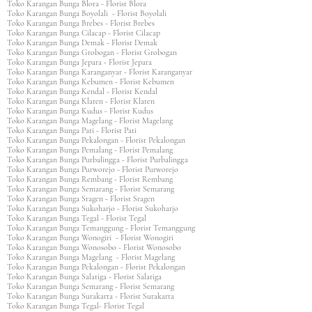
Toko Karangan Bunga Blora - Florist Blora
Toko Karangan Bunga Boyolali - Florist Boyolali
Toko Karangan Bunga Brebes - Florist Brebes
Toko Karangan Bunga Cilacap - Florist Cilacap
Toko Karangan Bunga Demak - Florist Demak
Toko Karangan Bunga Grobogan - Florist Grobogan
Toko Karangan Bunga Jepara - Florist Jepara
Toko Karangan Bunga Karanganyar - Florist Karanganyar
Toko Karangan Bunga Kebumen - Florist Kebumen
Toko Karangan Bunga Kendal - Florist Kendal
Toko Karangan Bunga Klaten - Florist Klaten
Toko Karangan Bunga Kudus - Florist Kudus
Toko Karangan Bunga Magelang - Florist Magelang
Toko Karangan Bunga Pati - Florist Pati
Toko Karangan Bunga Pekalongan - Florist Pekalongan
Toko Karangan Bunga Pemalang - Florist Pemalang
Toko Karangan Bunga Purbalingga - Florist Purbalingga
Toko Karangan Bunga Purworejo - Florist Purworejo
Toko Karangan Bunga Rembang - Florist Rembang
Toko Karangan Bunga Semarang - Florist Semarang
Toko Karangan Bunga Sragen - Florist Sragen
Toko Karangan Bunga Sukoharjo - Florist Sukoharjo
Toko Karangan Bunga Tegal - Florist Tegal
Toko Karangan Bunga Temanggung - Florist Temanggung
Toko Karangan Bunga Wonogiri - Florist Wonogiri
Toko Karangan Bunga Wonosobo - Florist Wonosobo
Toko Karangan Bunga Magelang - Florist Magelang
Toko Karangan Bunga Pekalongan - Florist Pekalongan
Toko Karangan Bunga Salatiga - Florist Salatiga
Toko Karangan Bunga Semarang - Florist Semarang
Toko Karangan Bunga Surakarta - Florist Surakarta
Toko Karangan Bunga Tegal- Florist Tegal