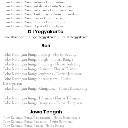
Toko Karangan Bunga Subang - Florist Subang
Toko Karangan Bunga Sukabumi - Florist Sukabumi
Toko Karangan Bunga Sumedang - Florist Sumedang
Toko Karangan Bunga Tasikmalaya - Florist Tasikmalaya
Toko Karangan Bunga Banjar- Florist Banjar
Toko Karangan Bunga Cimahi - Florist Cimahi
Toko Karangan Bunga Depok - Florist Depok
D.I Yogyakarta
Toko Karangan Bunga Yogyakarta - Florist Yogyakarta
Bali
Toko Karangan Bunga Badung - Florist Badung
Toko Karangan Bunga Bangli - Florist Bangli
Toko Karangan Bunga Buleleng - Florist Buleleng
Toko Karangan Bunga Gianyar - Florist Gianyar
Toko Karangan Bunga Jembrana - Florist Jembrana
Toko Karangan Bunga Karangasem - Florist
Karangasem
Toko Karangan Bunga Klungkung - Florist Klungkung
Toko Karangan Bunga Tabanan - Florist Tabanan
Toko Karangan Bunga Denpasar - Florist Denpasar
Jawa Tengah
Toko Karangan Bunga Banjarnegara - Florist Banjarnegara
Toko Karangan Bunga Banyumas - Florist Banyumas
Toko Karangan Bunga Batang - Florist Batang