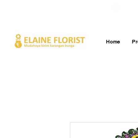
Gratis Ongkir ke Seluruh Indonesia
Pelay
Home
Pr