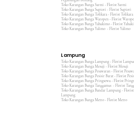
Pegunungan Bintang
Toko Karangan Bunga Sarmi - Florist Sarmi
Toko Karangan Bunga Supiori - Florist Supiori
Toko Karangan Bunga Tolikara - Florist Tolikara
Toko Karangan Bunga Waropen - Florist Warop
Toko Karangan Bunga Yahukimo - Florist Yahuk
Toko Karangan Bunga Yalimo - Florist Yalimo
Lampung
Toko Karangan Bunga Lampung - Florist Lamp
Toko Karangan Bunga Mesuji - Florist Mesuji
Toko Karangan Bunga Pesawaran - Florist Pes
Toko Karangan Bunga Pesisir Barat - Florist Pesis
Toko Karangan Bunga Pringsewu - Florist Pri
Toko Karangan Bunga Tanggamus - Florist Ta
Toko Karangan Bunga Bandar Lampung - Florist
Lampung
Toko Karangan Bunga Metro - Florist Metro