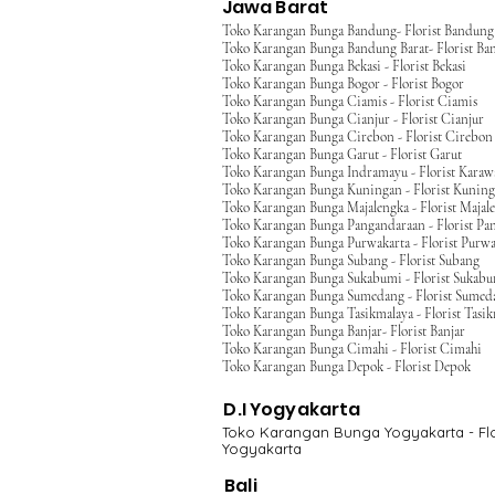
Jawa Barat
Toko Karangan Bunga Bandung- Florist Bandung
Toko Karangan Bunga Bandung Barat- Florist Ba
Toko Karangan Bunga Bekasi - Florist Bekasi
Toko Karangan Bunga Bogor - Florist Bogor
Toko Karangan Bunga Ciamis - Florist Ciamis
Toko Karangan Bunga Cianjur - Florist Cianjur
Toko Karangan Bunga Cirebon - Florist Cirebon
Toko Karangan Bunga Garut - Florist Garut
Toko Karangan Bunga Indramayu - Florist Kara
Toko Karangan Bunga Kuningan - Florist Kunin
Toko Karangan Bunga Majalengka - Florist Majal
Toko Karangan Bunga Pangandaraan - Florist Pa
Toko Karangan Bunga Purwakarta - Florist Purwa
Toko Karangan Bunga Subang - Florist Subang
Toko Karangan Bunga Sukabumi - Florist Sukab
Toko Karangan Bunga Sumedang - Florist Sumed
Toko Karangan Bunga Tasikmalaya - Florist Tasi
Toko Karangan Bunga Banjar- Florist Banjar
Toko Karangan Bunga Cimahi - Florist Cimahi
Toko Karangan Bunga Depok - Florist Depok
D.I Yogyakarta
Toko Karangan Bunga Yogyakarta - Flo
Yogyakarta
Bali