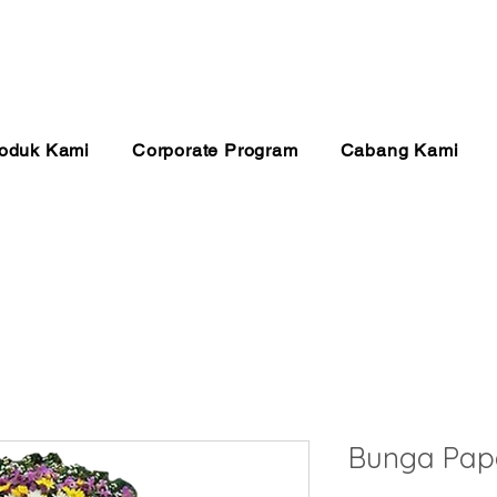
anan 24 Jam
Pembayaran Aman
Kualitas Ter
oduk Kami
Corporate Program
Cabang Kami
Bunga Pap