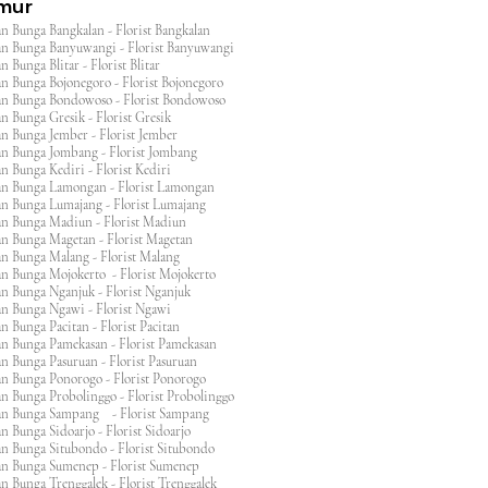
imur
n Bunga Bangkalan - Florist Bangkalan
n Bunga Banyuwangi - Florist Banyuwangi
 Bunga Blitar - Florist Blitar
n Bunga Bojonegoro - Florist Bojonegoro
n Bunga Bondowoso - Florist Bondowoso
n Bunga Gresik - Florist Gresik
n Bunga Jember - Florist Jember
an Bunga Jombang - Florist Jombang
n Bunga Kediri - Florist Kediri
an Bunga Lamongan - Florist Lamongan
an Bunga Lumajang - Florist Lumajang
an Bunga Madiun - Florist Madiun
an Bunga Magetan - Florist Magetan
an Bunga Malang - Florist Malang
an Bunga Mojokerto - Florist Mojokerto
n Bunga Nganjuk - Florist Nganjuk
an Bunga Ngawi - Florist Ngawi
n Bunga Pacitan - Florist Pacitan
an Bunga Pamekasan - Florist Pamekasan
n Bunga Pasuruan - Florist Pasuruan
an Bunga Ponorogo - Florist Ponorogo
n Bunga Probolinggo - Florist Probolinggo
an Bunga Sampang - Florist Sampang
n Bunga Sidoarjo - Florist Sidoarjo
n Bunga Situbondo - Florist Situbondo
an Bunga Sumenep - Florist Sumenep
n Bunga Trenggalek - Florist Trenggalek