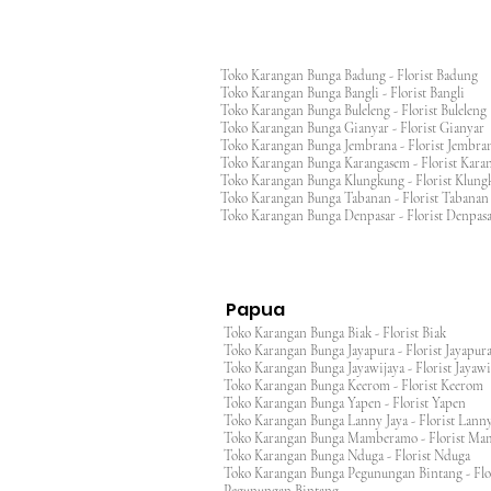
Toko Karangan Bunga Badung - Florist Badung
Toko Karangan Bunga Bangli - Florist Bangli
Toko Karangan Bunga Buleleng - Florist Bulele
Toko Karangan Bunga Gianyar - Florist Giany
Toko Karangan Bunga Jembrana - Florist Jembr
Toko Karangan Bunga Karangasem - Florist Ka
Toko Karangan Bunga Klungkung - Florist Klu
Toko Karangan Bunga Tabanan - Florist Taban
Toko Karangan Bunga Denpasar - Florist Denp
Papua
Toko Karangan Bunga Biak - Florist Biak
Toko Karangan Bunga Jayapura - Florist Jayap
Toko Karangan Bunga Jayawijaya - Florist Jayaw
Toko Karangan Bunga Keerom - Florist Keero
Toko Karangan Bunga Yapen - Florist Yapen
Toko Karangan Bunga Lanny Jaya - Florist Lanny
Toko Karangan Bunga Mamberamo - Florist M
Toko Karangan Bunga Nduga - Florist Nduga
Toko Karangan Bunga Pegunungan Bintang - Flo