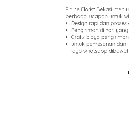
Elaine Florist Bekasi me
berbagai ucapan untuk wil
Design rapi dan proses
Pengiriman di hari yan
Gratis biaya pengiriman
untuk pemesanan dan inf
logo whatsapp dibawa