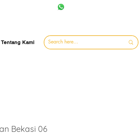
+62 857-8032-0491
jamin
Tentang Kami
an Bekasi 06