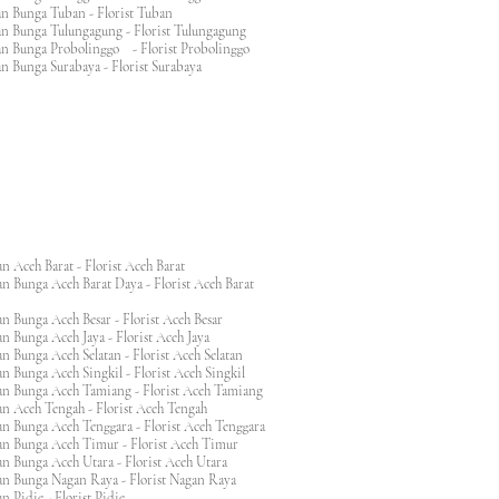
an Bunga Tuban - Florist Tuban
an Bunga Tulungagung - Florist Tulungagung
an Bunga Probolinggo - Florist Probolinggo
n Bunga Surabaya - Florist Surabaya
n Aceh Barat - Florist Aceh Barat
n Bunga Aceh Barat Daya - Florist Aceh Barat
n Bunga Aceh Besar - Florist Aceh Besar
n Bunga Aceh Jaya - Florist Aceh Jaya
n Bunga Aceh Selatan - Florist Aceh Selatan
n Bunga Aceh Singkil - Florist Aceh Singkil
n Bunga Aceh Tamiang - Florist Aceh Tamiang
n Aceh Tengah - Florist Aceh Tengah
n Bunga Aceh Tenggara - Florist Aceh Tenggara
n Bunga Aceh Timur - Florist Aceh Timur
n Bunga Aceh Utara - Florist Aceh Utara
n Bunga Nagan Raya - Florist Nagan Raya
 Pidie - Florist Pidie