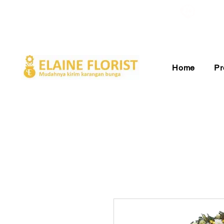
Gratis Ongkir ke Seluruh Indonesia
Pelay
Home
Pr