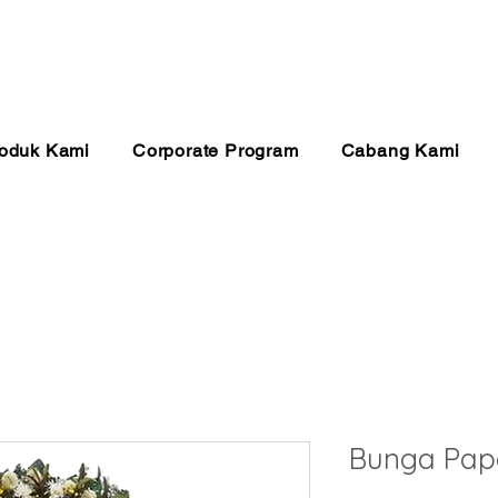
anan 24 Jam
Pembayaran Aman
Kualitas Ter
oduk Kami
Corporate Program
Cabang Kami
Bunga Pap