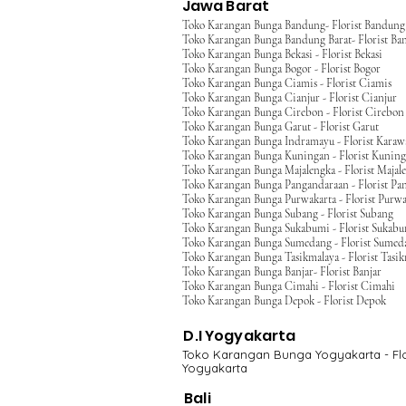
Jawa Barat
Toko Karangan Bunga Bandung- Florist Bandung
Toko Karangan Bunga Bandung Barat- Florist Ba
Toko Karangan Bunga Bekasi - Florist Bekasi
Toko Karangan Bunga Bogor - Florist Bogor
Toko Karangan Bunga Ciamis - Florist Ciamis
Toko Karangan Bunga Cianjur - Florist Cianjur
Toko Karangan Bunga Cirebon - Florist Cirebon
Toko Karangan Bunga Garut - Florist Garut
Toko Karangan Bunga Indramayu - Florist Kara
Toko Karangan Bunga Kuningan - Florist Kunin
Toko Karangan Bunga Majalengka - Florist Majal
Toko Karangan Bunga Pangandaraan - Florist Pa
Toko Karangan Bunga Purwakarta - Florist Purwa
Toko Karangan Bunga Subang - Florist Subang
Toko Karangan Bunga Sukabumi - Florist Sukab
Toko Karangan Bunga Sumedang - Florist Sumed
Toko Karangan Bunga Tasikmalaya - Florist Tasi
Toko Karangan Bunga Banjar- Florist Banjar
Toko Karangan Bunga Cimahi - Florist Cimahi
Toko Karangan Bunga Depok - Florist Depok
D.I Yogyakarta
Toko Karangan Bunga Yogyakarta - Flo
Yogyakarta
Bali