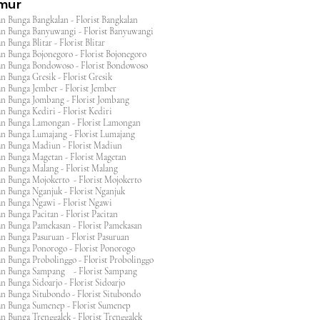
imur
n Bunga Bangkalan - Florist Bangkalan
n Bunga Banyuwangi - Florist Banyuwangi
 Bunga Blitar - Florist Blitar
n Bunga Bojonegoro - Florist Bojonegoro
n Bunga Bondowoso - Florist Bondowoso
n Bunga Gresik - Florist Gresik
n Bunga Jember - Florist Jember
an Bunga Jombang - Florist Jombang
n Bunga Kediri - Florist Kediri
an Bunga Lamongan - Florist Lamongan
an Bunga Lumajang - Florist Lumajang
an Bunga Madiun - Florist Madiun
an Bunga Magetan - Florist Magetan
an Bunga Malang - Florist Malang
an Bunga Mojokerto - Florist Mojokerto
n Bunga Nganjuk - Florist Nganjuk
an Bunga Ngawi - Florist Ngawi
n Bunga Pacitan - Florist Pacitan
an Bunga Pamekasan - Florist Pamekasan
n Bunga Pasuruan - Florist Pasuruan
an Bunga Ponorogo - Florist Ponorogo
n Bunga Probolinggo - Florist Probolinggo
an Bunga Sampang - Florist Sampang
n Bunga Sidoarjo - Florist Sidoarjo
n Bunga Situbondo - Florist Situbondo
an Bunga Sumenep - Florist Sumenep
n Bunga Trenggalek - Florist Trenggalek