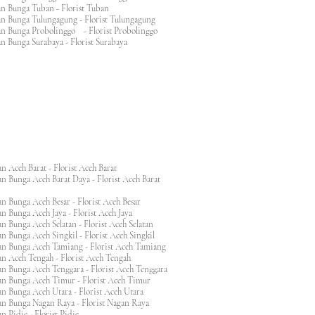
an Bunga Tuban - Florist Tuban
an Bunga Tulungagung - Florist Tulungagung
an Bunga Probolinggo - Florist Probolinggo
n Bunga Surabaya - Florist Surabaya
n Aceh Barat - Florist Aceh Barat
n Bunga Aceh Barat Daya - Florist Aceh Barat
n Bunga Aceh Besar - Florist Aceh Besar
n Bunga Aceh Jaya - Florist Aceh Jaya
n Bunga Aceh Selatan - Florist Aceh Selatan
n Bunga Aceh Singkil - Florist Aceh Singkil
n Bunga Aceh Tamiang - Florist Aceh Tamiang
n Aceh Tengah - Florist Aceh Tengah
n Bunga Aceh Tenggara - Florist Aceh Tenggara
n Bunga Aceh Timur - Florist Aceh Timur
n Bunga Aceh Utara - Florist Aceh Utara
n Bunga Nagan Raya - Florist Nagan Raya
 Pidie - Florist Pidie