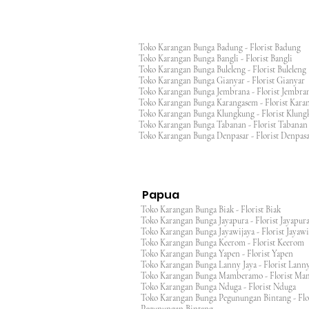
Toko Karangan Bunga Badung - Florist Badung
Toko Karangan Bunga Bangli - Florist Bangli
Toko Karangan Bunga Buleleng - Florist Bulele
Toko Karangan Bunga Gianyar - Florist Giany
Toko Karangan Bunga Jembrana - Florist Jembr
Toko Karangan Bunga Karangasem - Florist Ka
Toko Karangan Bunga Klungkung - Florist Klu
Toko Karangan Bunga Tabanan - Florist Taban
Toko Karangan Bunga Denpasar - Florist Denp
Papua
Toko Karangan Bunga Biak - Florist Biak
Toko Karangan Bunga Jayapura - Florist Jayap
Toko Karangan Bunga Jayawijaya - Florist Jayaw
Toko Karangan Bunga Keerom - Florist Keero
Toko Karangan Bunga Yapen - Florist Yapen
Toko Karangan Bunga Lanny Jaya - Florist Lanny
Toko Karangan Bunga Mamberamo - Florist M
Toko Karangan Bunga Nduga - Florist Nduga
Toko Karangan Bunga Pegunungan Bintang - Flo