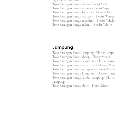
Pegunungan Bintang
Toko Karangan Bunga Sarmi - Florist Sarmi
Toko Karangan Bunga Supiori - Florist Supiori
Toko Karangan Bunga Tolikara - Florist Tolikara
Toko Karangan Bunga Waropen - Florist Warop
Toko Karangan Bunga Yahukimo - Florist Yahuk
Toko Karangan Bunga Yalimo - Florist Yalimo
Lampung
Toko Karangan Bunga Lampung - Florist Lamp
Toko Karangan Bunga Mesuji - Florist Mesuji
Toko Karangan Bunga Pesawaran - Florist Pes
Toko Karangan Bunga Pesisir Barat - Florist Pesis
Toko Karangan Bunga Pringsewu - Florist Pri
Toko Karangan Bunga Tanggamus - Florist Ta
Toko Karangan Bunga Bandar Lampung - Florist
Lampung
Toko Karangan Bunga Metro - Florist Metro