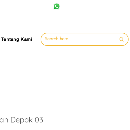
+62 857-8032-0491
jamin
Tentang Kami
an Depok 03