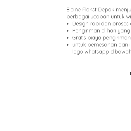
Elaine Florist Depok men
berbagai ucapan untuk wi
Design rapi dan proses
Pengiriman di hari yan
Gratis biaya pengiriman
untuk pemesanan dan inf
logo whatsapp dibawa