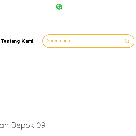
+62 857-8032-0491
jamin
Tentang Kami
an Depok 09