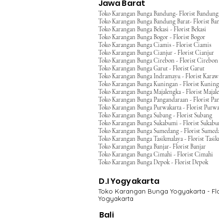
Jawa Barat
Toko Karangan Bunga Bandung- Florist Bandung
Toko Karangan Bunga Bandung Barat- Florist Ba
Toko Karangan Bunga Bekasi - Florist Bekasi
Toko Karangan Bunga Bogor - Florist Bogor
Toko Karangan Bunga Ciamis - Florist Ciamis
Toko Karangan Bunga Cianjur - Florist Cianjur
Toko Karangan Bunga Cirebon - Florist Cirebon
Toko Karangan Bunga Garut - Florist Garut
Toko Karangan Bunga Indramayu - Florist Kara
Toko Karangan Bunga Kuningan - Florist Kunin
Toko Karangan Bunga Majalengka - Florist Majal
Toko Karangan Bunga Pangandaraan - Florist Pa
Toko Karangan Bunga Purwakarta - Florist Purwa
Toko Karangan Bunga Subang - Florist Subang
Toko Karangan Bunga Sukabumi - Florist Sukab
Toko Karangan Bunga Sumedang - Florist Sumed
Toko Karangan Bunga Tasikmalaya - Florist Tasi
Toko Karangan Bunga Banjar- Florist Banjar
Toko Karangan Bunga Cimahi - Florist Cimahi
Toko Karangan Bunga Depok - Florist Depok
D.I Yogyakarta
Toko Karangan Bunga Yogyakarta - Flo
Yogyakarta
Bali