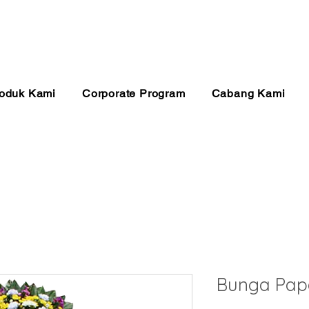
anan 24 Jam
Pembayaran Aman
Kualitas Ter
oduk Kami
Corporate Program
Cabang Kami
Bunga Pap