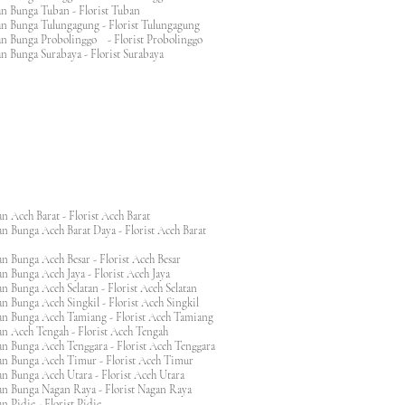
an Bunga Tuban - Florist Tuban
an Bunga Tulungagung - Florist Tulungagung
an Bunga Probolinggo - Florist Probolinggo
n Bunga Surabaya - Florist Surabaya
n Aceh Barat - Florist Aceh Barat
n Bunga Aceh Barat Daya - Florist Aceh Barat
n Bunga Aceh Besar - Florist Aceh Besar
n Bunga Aceh Jaya - Florist Aceh Jaya
n Bunga Aceh Selatan - Florist Aceh Selatan
n Bunga Aceh Singkil - Florist Aceh Singkil
n Bunga Aceh Tamiang - Florist Aceh Tamiang
n Aceh Tengah - Florist Aceh Tengah
n Bunga Aceh Tenggara - Florist Aceh Tenggara
n Bunga Aceh Timur - Florist Aceh Timur
n Bunga Aceh Utara - Florist Aceh Utara
n Bunga Nagan Raya - Florist Nagan Raya
 Pidie - Florist Pidie