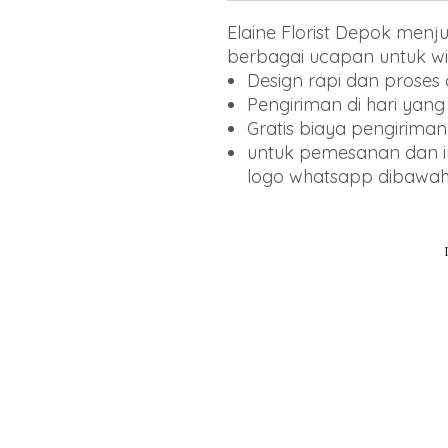
Elaine Florist Depok men
berbagai ucapan untuk wi
Design rapi dan proses
Pengiriman di hari yan
Gratis biaya pengiriman
untuk pemesanan dan inf
logo whatsapp dibawa