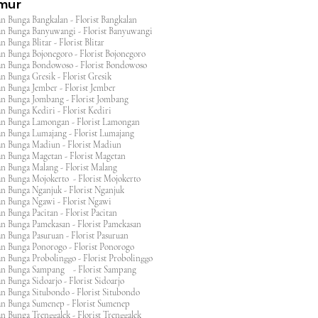
imur
n Bunga Bangkalan - Florist Bangkalan
n Bunga Banyuwangi - Florist Banyuwangi
 Bunga Blitar - Florist Blitar
n Bunga Bojonegoro - Florist Bojonegoro
n Bunga Bondowoso - Florist Bondowoso
n Bunga Gresik - Florist Gresik
n Bunga Jember - Florist Jember
an Bunga Jombang - Florist Jombang
n Bunga Kediri - Florist Kediri
an Bunga Lamongan - Florist Lamongan
an Bunga Lumajang - Florist Lumajang
an Bunga Madiun - Florist Madiun
an Bunga Magetan - Florist Magetan
an Bunga Malang - Florist Malang
an Bunga Mojokerto - Florist Mojokerto
n Bunga Nganjuk - Florist Nganjuk
an Bunga Ngawi - Florist Ngawi
n Bunga Pacitan - Florist Pacitan
an Bunga Pamekasan - Florist Pamekasan
n Bunga Pasuruan - Florist Pasuruan
an Bunga Ponorogo - Florist Ponorogo
n Bunga Probolinggo - Florist Probolinggo
an Bunga Sampang - Florist Sampang
n Bunga Sidoarjo - Florist Sidoarjo
n Bunga Situbondo - Florist Situbondo
an Bunga Sumenep - Florist Sumenep
n Bunga Trenggalek - Florist Trenggalek