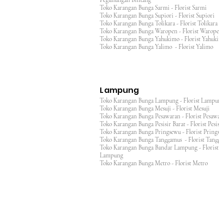
Pegunungan Bintang
Toko Karangan Bunga Sarmi - Florist Sarmi
Toko Karangan Bunga Supiori - Florist Supiori
Toko Karangan Bunga Tolikara - Florist Tolikara
Toko Karangan Bunga Waropen - Florist Warop
Toko Karangan Bunga Yahukimo - Florist Yahuk
Toko Karangan Bunga Yalimo - Florist Yalimo
Lampung
Toko Karangan Bunga Lampung - Florist Lamp
Toko Karangan Bunga Mesuji - Florist Mesuji
Toko Karangan Bunga Pesawaran - Florist Pes
Toko Karangan Bunga Pesisir Barat - Florist Pesis
Toko Karangan Bunga Pringsewu - Florist Pri
Toko Karangan Bunga Tanggamus - Florist Ta
Toko Karangan Bunga Bandar Lampung - Florist
Lampung
Toko Karangan Bunga Metro - Florist Metro