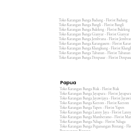
Toko Karangan Bunga Badung - Florist Badung
Toko Karangan Bunga Bangli - Florist Bangli
Toko Karangan Bunga Buleleng - Florist Bulele
Toko Karangan Bunga Gianyar - Florist Giany
Toko Karangan Bunga Jembrana - Florist Jembr
Toko Karangan Bunga Karangasem - Florist Ka
Toko Karangan Bunga Klungkung - Florist Klu
Toko Karangan Bunga Tabanan - Florist Taban
Toko Karangan Bunga Denpasar - Florist Denp
Papua
Toko Karangan Bunga Biak - Florist Biak
Toko Karangan Bunga Jayapura - Florist Jayap
Toko Karangan Bunga Jayawijaya - Florist Jayaw
Toko Karangan Bunga Keerom - Florist Keero
Toko Karangan Bunga Yapen - Florist Yapen
Toko Karangan Bunga Lanny Jaya - Florist Lanny
Toko Karangan Bunga Mamberamo - Florist M
Toko Karangan Bunga Nduga - Florist Nduga
Toko Karangan Bunga Pegunungan Bintang - Flo