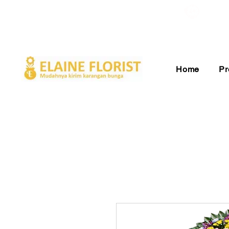
Gratis Ongkir ke Seluruh Indonesia
Pelay
Home
Pr