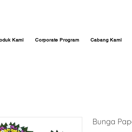
anan 24 Jam
Pembayaran Aman
Kualitas Ter
oduk Kami
Corporate Program
Cabang Kami
Bunga Pap