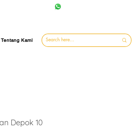
+62 857-8032-0491
jamin
Tentang Kami
an Depok 10