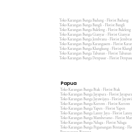
Toko Karangan Bunga Badung - Florist Badung
Toko Karangan Bunga Bangli - Florist Bangli
Toko Karangan Bunga Buleleng - Florist Bulele
Toko Karangan Bunga Gianyar - Florist Giany
Toko Karangan Bunga Jembrana - Florist Jembr
Toko Karangan Bunga Karangasem - Florist Ka
Toko Karangan Bunga Klungkung - Florist Klu
Toko Karangan Bunga Tabanan - Florist Taban
Toko Karangan Bunga Denpasar - Florist Denp
Papua
Toko Karangan Bunga Biak - Florist Biak
Toko Karangan Bunga Jayapura - Florist Jayap
Toko Karangan Bunga Jayawijaya - Florist Jayaw
Toko Karangan Bunga Keerom - Florist Keero
Toko Karangan Bunga Yapen - Florist Yapen
Toko Karangan Bunga Lanny Jaya - Florist Lanny
Toko Karangan Bunga Mamberamo - Florist M
Toko Karangan Bunga Nduga - Florist Nduga
Toko Karangan Bunga Pegunungan Bintang - Flo