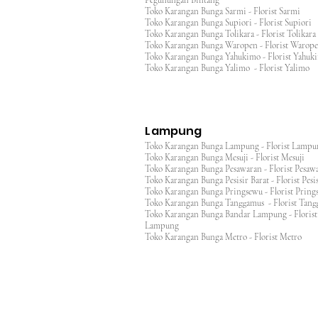
Pegunungan Bintang
Toko Karangan Bunga Sarmi - Florist Sarmi
Toko Karangan Bunga Supiori - Florist Supiori
Toko Karangan Bunga Tolikara - Florist Tolikara
Toko Karangan Bunga Waropen - Florist Warop
Toko Karangan Bunga Yahukimo - Florist Yahuk
Toko Karangan Bunga Yalimo - Florist Yalimo
Lampung
Toko Karangan Bunga Lampung - Florist Lamp
Toko Karangan Bunga Mesuji - Florist Mesuji
Toko Karangan Bunga Pesawaran - Florist Pes
Toko Karangan Bunga Pesisir Barat - Florist Pesis
Toko Karangan Bunga Pringsewu - Florist Pri
Toko Karangan Bunga Tanggamus - Florist Ta
Toko Karangan Bunga Bandar Lampung - Florist
Lampung
Toko Karangan Bunga Metro - Florist Metro