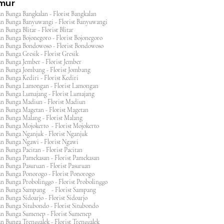
imur
n Bunga Bangkalan - Florist Bangkalan
n Bunga Banyuwangi - Florist Banyuwangi
 Bunga Blitar - Florist Blitar
n Bunga Bojonegoro - Florist Bojonegoro
n Bunga Bondowoso - Florist Bondowoso
n Bunga Gresik - Florist Gresik
n Bunga Jember - Florist Jember
an Bunga Jombang - Florist Jombang
n Bunga Kediri - Florist Kediri
an Bunga Lamongan - Florist Lamongan
an Bunga Lumajang - Florist Lumajang
an Bunga Madiun - Florist Madiun
an Bunga Magetan - Florist Magetan
an Bunga Malang - Florist Malang
an Bunga Mojokerto - Florist Mojokerto
n Bunga Nganjuk - Florist Nganjuk
an Bunga Ngawi - Florist Ngawi
n Bunga Pacitan - Florist Pacitan
an Bunga Pamekasan - Florist Pamekasan
n Bunga Pasuruan - Florist Pasuruan
an Bunga Ponorogo - Florist Ponorogo
n Bunga Probolinggo - Florist Probolinggo
an Bunga Sampang - Florist Sampang
n Bunga Sidoarjo - Florist Sidoarjo
n Bunga Situbondo - Florist Situbondo
an Bunga Sumenep - Florist Sumenep
n Bunga Trenggalek - Florist Trenggalek