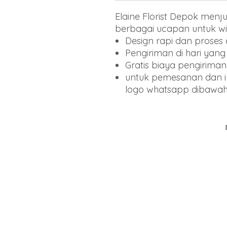
Elaine Florist Depok men
berbagai ucapan untuk wi
Design rapi dan proses
Pengiriman di hari yan
Gratis biaya pengiriman
untuk pemesanan dan inf
logo whatsapp dibawa