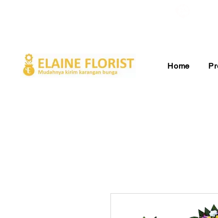
Gratis Ongkir ke Seluruh Indonesia
Pelay
Home
Pr