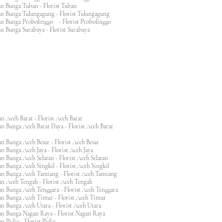
an Bunga Tuban - Florist Tuban
an Bunga Tulungagung - Florist Tulungagung
an Bunga Probolinggo - Florist Probolinggo
n Bunga Surabaya - Florist Surabaya
n Aceh Barat - Florist Aceh Barat
n Bunga Aceh Barat Daya - Florist Aceh Barat
n Bunga Aceh Besar - Florist Aceh Besar
n Bunga Aceh Jaya - Florist Aceh Jaya
n Bunga Aceh Selatan - Florist Aceh Selatan
n Bunga Aceh Singkil - Florist Aceh Singkil
n Bunga Aceh Tamiang - Florist Aceh Tamiang
n Aceh Tengah - Florist Aceh Tengah
n Bunga Aceh Tenggara - Florist Aceh Tenggara
n Bunga Aceh Timur - Florist Aceh Timur
n Bunga Aceh Utara - Florist Aceh Utara
n Bunga Nagan Raya - Florist Nagan Raya
 Pidie - Florist Pidie