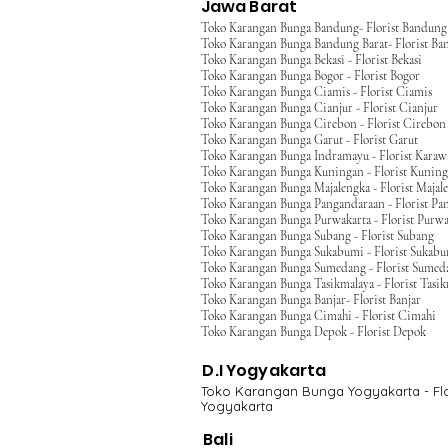
Jawa Barat
Toko Karangan Bunga Bandung- Florist Bandung
Toko Karangan Bunga Bandung Barat- Florist Ba
Toko Karangan Bunga Bekasi - Florist Bekasi
Toko Karangan Bunga Bogor - Florist Bogor
Toko Karangan Bunga Ciamis - Florist Ciamis
Toko Karangan Bunga Cianjur - Florist Cianjur
Toko Karangan Bunga Cirebon - Florist Cirebon
Toko Karangan Bunga Garut - Florist Garut
Toko Karangan Bunga Indramayu - Florist Kara
Toko Karangan Bunga Kuningan - Florist Kunin
Toko Karangan Bunga Majalengka - Florist Majal
Toko Karangan Bunga Pangandaraan - Florist Pa
Toko Karangan Bunga Purwakarta - Florist Purwa
Toko Karangan Bunga Subang - Florist Subang
Toko Karangan Bunga Sukabumi - Florist Sukab
Toko Karangan Bunga Sumedang - Florist Sumed
Toko Karangan Bunga Tasikmalaya - Florist Tasi
Toko Karangan Bunga Banjar- Florist Banjar
Toko Karangan Bunga Cimahi - Florist Cimahi
Toko Karangan Bunga Depok - Florist Depok
D.I Yogyakarta
Toko Karangan Bunga Yogyakarta - Flo
Yogyakarta
Bali