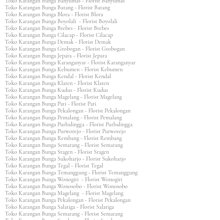
Toko Karangan Bunga Banyumas - Florist Banyumas
Toko Karangan Bunga Batang - Florist Batang
Toko Karangan Bunga Blora - Florist Blora
Toko Karangan Bunga Boyolali - Florist Boyolali
Toko Karangan Bunga Brebes - Florist Brebes
Toko Karangan Bunga Cilacap - Florist Cilacap
Toko Karangan Bunga Demak - Florist Demak
Toko Karangan Bunga Grobogan - Florist Grobogan
Toko Karangan Bunga Jepara - Florist Jepara
Toko Karangan Bunga Karanganyar - Florist Karanganyar
Toko Karangan Bunga Kebumen - Florist Kebumen
Toko Karangan Bunga Kendal - Florist Kendal
Toko Karangan Bunga Klaten - Florist Klaten
Toko Karangan Bunga Kudus - Florist Kudus
Toko Karangan Bunga Magelang - Florist Magelang
Toko Karangan Bunga Pati - Florist Pati
Toko Karangan Bunga Pekalongan - Florist Pekalongan
Toko Karangan Bunga Pemalang - Florist Pemalang
Toko Karangan Bunga Purbalingga - Florist Purbalingga
Toko Karangan Bunga Purworejo - Florist Purworejo
Toko Karangan Bunga Rembang - Florist Rembang
Toko Karangan Bunga Semarang - Florist Semarang
Toko Karangan Bunga Sragen - Florist Sragen
Toko Karangan Bunga Sukoharjo - Florist Sukoharjo
Toko Karangan Bunga Tegal - Florist Tegal
Toko Karangan Bunga Temanggung - Florist Temanggung
Toko Karangan Bunga Wonogiri - Florist Wonogiri
Toko Karangan Bunga Wonosobo - Florist Wonosobo
Toko Karangan Bunga Magelang - Florist Magelang
Toko Karangan Bunga Pekalongan - Florist Pekalongan
Toko Karangan Bunga Salatiga - Florist Salatiga
Toko Karangan Bunga Semarang - Florist Semarang