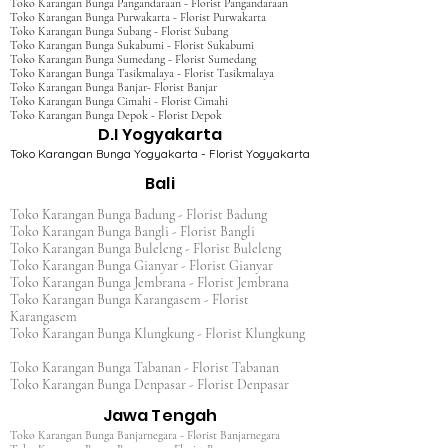
Toko Karangan Bunga Pangandaraan - Florist Pangandaraan
Toko Karangan Bunga Purwakarta - Florist Purwakarta
Toko Karangan Bunga Subang - Florist Subang
Toko Karangan Bunga Sukabumi - Florist Sukabumi
Toko Karangan Bunga Sumedang - Florist Sumedang
Toko Karangan Bunga Tasikmalaya - Florist Tasikmalaya
Toko Karangan Bunga Banjar- Florist Banjar
Toko Karangan Bunga Cimahi - Florist Cimahi
Toko Karangan Bunga Depok - Florist Depok
D.I Yogyakarta
Toko Karangan Bunga Yogyakarta - Florist Yogyakarta
Bali
Toko Karangan Bunga Badung - Florist Badung
Toko Karangan Bunga Bangli - Florist Bangli
Toko Karangan Bunga Buleleng - Florist Buleleng
Toko Karangan Bunga Gianyar - Florist Gianyar
Toko Karangan Bunga Jembrana - Florist Jembrana
Toko Karangan Bunga Karangasem - Florist
Karangasem
Toko Karangan Bunga Klungkung - Florist Klungkung
Toko Karangan Bunga Tabanan - Florist Tabanan
Toko Karangan Bunga Denpasar - Florist Denpasar
Jawa Tengah
Toko Karangan Bunga Banjarnegara - Florist Banjarnegara