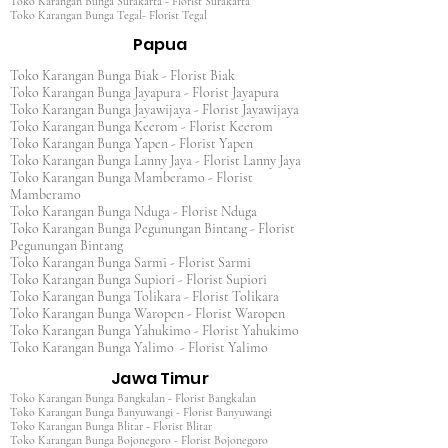
Toko Karangan Bunga Surakarta - Florist Surakarta
Toko Karangan Bunga Tegal- Florist Tegal
Papua
Toko Karangan Bunga Biak - Florist Biak
Toko Karangan Bunga Jayapura - Florist Jayapura
Toko Karangan Bunga Jayawijaya - Florist Jayawijaya
Toko Karangan Bunga Keerom - Florist Keerom
Toko Karangan Bunga Yapen - Florist Yapen
Toko Karangan Bunga Lanny Jaya - Florist Lanny Jaya
Toko Karangan Bunga Mamberamo - Florist
Mamberamo
Toko Karangan Bunga Nduga - Florist Nduga
Toko Karangan Bunga Pegunungan Bintang - Florist
Pegunungan Bintang
Toko Karangan Bunga Sarmi - Florist Sarmi
Toko Karangan Bunga Supiori - Florist Supiori
Toko Karangan Bunga Tolikara - Florist Tolikara
Toko Karangan Bunga Waropen - Florist Waropen
Toko Karangan Bunga Yahukimo - Florist Yahukimo
Toko Karangan Bunga Yalimo - Florist Yalimo
Jawa Timur
Toko Karangan Bunga Bangkalan - Florist Bangkalan
Toko Karangan Bunga Banyuwangi - Florist Banyuwangi
Toko Karangan Bunga Blitar - Florist Blitar
Toko Karangan Bunga Bojonegoro - Florist Bojonegoro