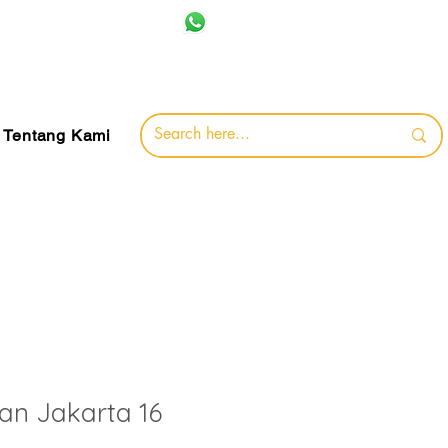
+62 857-8032-0491
jamin
Tentang Kami
an Jakarta 16