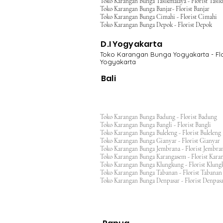
Toko Karangan Bunga Tasikmalaya - Florist Tasi
Toko Karangan Bunga Banjar- Florist Banjar
Toko Karangan Bunga Cimahi - Florist Cimahi
Toko Karangan Bunga Depok - Florist Depok
D.I Yogyakarta
Toko Karangan Bunga Yogyakarta - Flo
Yogyakarta
Bali
Toko Karangan Bunga Badung - Florist Badung
Toko Karangan Bunga Bangli - Florist Bangli
Toko Karangan Bunga Buleleng - Florist Bulele
Toko Karangan Bunga Gianyar - Florist Giany
Toko Karangan Bunga Jembrana - Florist Jembr
Toko Karangan Bunga Karangasem - Florist Ka
Toko Karangan Bunga Klungkung - Florist Klu
Toko Karangan Bunga Tabanan - Florist Taban
Toko Karangan Bunga Denpasar - Florist Denp