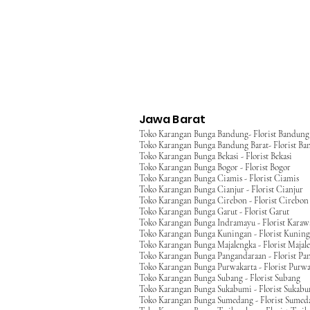
Jawa Barat
Toko Karangan Bunga Bandung- Florist Bandung
Toko Karangan Bunga Bandung Barat- Florist Ba
Toko Karangan Bunga Bekasi - Florist Bekasi
Toko Karangan Bunga Bogor - Florist Bogor
Toko Karangan Bunga Ciamis - Florist Ciamis
Toko Karangan Bunga Cianjur - Florist Cianjur
Toko Karangan Bunga Cirebon - Florist Cirebon
Toko Karangan Bunga Garut - Florist Garut
Toko Karangan Bunga Indramayu - Florist Kara
Toko Karangan Bunga Kuningan - Florist Kunin
Toko Karangan Bunga Majalengka - Florist Majal
Toko Karangan Bunga Pangandaraan - Florist Pa
Toko Karangan Bunga Purwakarta - Florist Purwa
Toko Karangan Bunga Subang - Florist Subang
Toko Karangan Bunga Sukabumi - Florist Sukab
Toko Karangan Bunga Sumedang - Florist Sumed