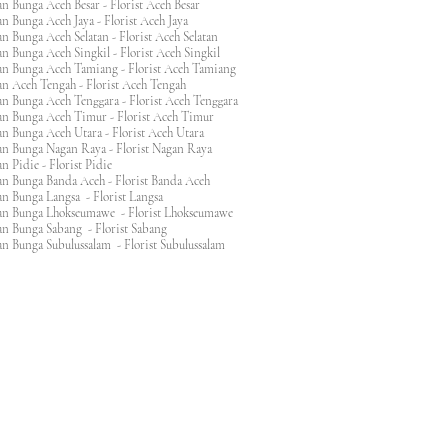
n Bunga Aceh Besar - Florist Aceh Besar
n Bunga Aceh Jaya - Florist Aceh Jaya
n Bunga Aceh Selatan - Florist Aceh Selatan
n Bunga Aceh Singkil - Florist Aceh Singkil
n Bunga Aceh Tamiang - Florist Aceh Tamiang
n Aceh Tengah - Florist Aceh Tengah
n Bunga Aceh Tenggara - Florist Aceh Tenggara
n Bunga Aceh Timur - Florist Aceh Timur
n Bunga Aceh Utara - Florist Aceh Utara
n Bunga Nagan Raya - Florist Nagan Raya
 Pidie - Florist Pidie
n Bunga Banda Aceh - Florist Banda Aceh
an Bunga Langsa - Florist Langsa
an Bunga Lhokseumawe - Florist Lhokseumawe
an Bunga Sabang - Florist Sabang
n Bunga Subulussalam - Florist Subulussalam