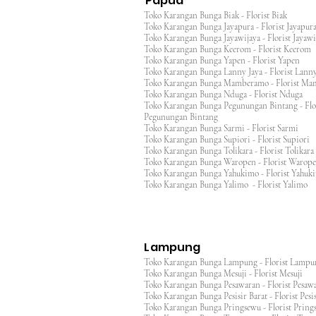
Papua
Toko Karangan Bunga Biak - Florist Biak
Toko Karangan Bunga Jayapura - Florist Jayap
Toko Karangan Bunga Jayawijaya - Florist Jayaw
Toko Karangan Bunga Keerom - Florist Keero
Toko Karangan Bunga Yapen - Florist Yapen
Toko Karangan Bunga Lanny Jaya - Florist Lanny
Toko Karangan Bunga Mamberamo - Florist M
Toko Karangan Bunga Nduga - Florist Nduga
Toko Karangan Bunga Pegunungan Bintang - Flo
Pegunungan Bintang
Toko Karangan Bunga Sarmi - Florist Sarmi
Toko Karangan Bunga Supiori - Florist Supiori
Toko Karangan Bunga Tolikara - Florist Tolikara
Toko Karangan Bunga Waropen - Florist Warop
Toko Karangan Bunga Yahukimo - Florist Yahuk
Toko Karangan Bunga Yalimo - Florist Yalimo
Lampung
Toko Karangan Bunga Lampung - Florist Lamp
Toko Karangan Bunga Mesuji - Florist Mesuji
Toko Karangan Bunga Pesawaran - Florist Pes
Toko Karangan Bunga Pesisir Barat - Florist Pesis
Toko Karangan Bunga Pringsewu - Florist Pri