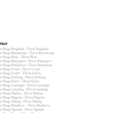
imur
n Bunga Bangkalan - Florist Bangkalan
n Bunga Banyuwangi - Florist Banyuwangi
 Bunga Blitar - Florist Blitar
n Bunga Bojonegoro - Florist Bojonegoro
n Bunga Bondowoso - Florist Bondowoso
n Bunga Gresik - Florist Gresik
n Bunga Jember - Florist Jember
an Bunga Jombang - Florist Jombang
n Bunga Kediri - Florist Kediri
an Bunga Lamongan - Florist Lamongan
an Bunga Lumajang - Florist Lumajang
an Bunga Madiun - Florist Madiun
an Bunga Magetan - Florist Magetan
an Bunga Malang - Florist Malang
an Bunga Mojokerto - Florist Mojokerto
n Bunga Nganjuk - Florist Nganjuk