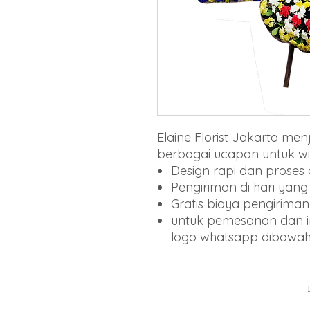
Elaine Florist Jakarta m
berbagai ucapan untuk wi
Design rapi dan proses
Pengiriman di hari yan
Gratis biaya pengiriman
untuk pemesanan dan inf
logo whatsapp dibawa