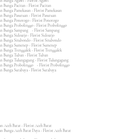
an Bunga Ngawi - Florist Ngawi
n Bunga Pacitan - Florist Pacitan
an Bunga Pamekasan - Florist Pamekasan
n Bunga Pasuruan - Florist Pasuruan
an Bunga Ponorogo - Florist Ponorogo
n Bunga Probolinggo - Florist Probolinggo
an Bunga Sampang - Florist Sampang
n Bunga Sidoarjo - Florist Sidoarjo
n Bunga Situbondo - Florist Situbondo
an Bunga Sumenep - Florist Sumenep
n Bunga Trenggalek - Florist Trenggalek
an Bunga Tuban - Florist Tuban
an Bunga Tulungagung - Florist Tulungagung
an Bunga Probolinggo - Florist Probolinggo
n Bunga Surabaya - Florist Surabaya
n Aceh Barat - Florist Aceh Barat
n Bunga Aceh Barat Daya - Florist Aceh Barat