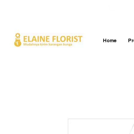
Gratis Ongkir ke Seluruh Indonesia
Pelay
Home
Pr