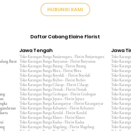
HUBUNGI KAMI
Daftar Cabang Elaine Florist
Jawa Tengah
Jawa T
Toko Karangan Bunga Banjarnegara - Florist Banjarnegara
Toko Karanga
ndung Barat
Toko Karangan Bunga Banyumas - Florist Banyumas
Toko Karanga
Toko Karangan Bunga Batang - Florist Batang
Toko Karangan
Toko Karangan Bunga Blora - Florist Blora
Toko Karanga
Toko Karangan Bunga Boyolali - Florist Boyolali
Toko Karanga
Toko Karangan Bunga Brebes - Florist Brebes
Toko Karanga
Toko Karangan Bunga Cilacap - Florist Cilacap
Toko Karanga
Toko Karangan Bunga Demak - Florist Demak
Toko Karang
wang
Toko Karangan Bunga Grobogan - Florist Grobogan
Toko Karanga
gan
Toko Karangan Bunga Jepara - Florist Jepara
Toko Karang
engka
Toko Karangan Bunga Karanganyar - Florist Karanganyar
Toko Karang
ngandaraan
Toko Karangan Bunga Kebumen - Florist Kebumen
Toko Karang
karta
Toko Karangan Bunga Kendal - Florist Kendal
Toko Karang
Toko Karangan Bunga Klaten - Florist Klaten
Toko Karang
umi
Toko Karangan Bunga Kudus - Florist Kudus
Toko Karang
ang
Toko Karangan Bunga Magelang - Florist Magelang
Toko Karanga