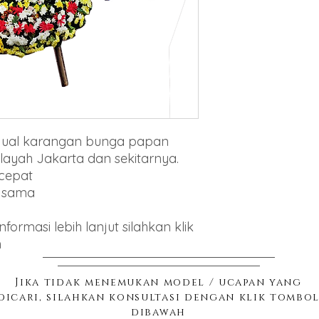
enjual karangan bunga papan
layah Jakarta dan sekitarnya.
 cepat
g sama
ormasi lebih lanjut silahkan klik
h
Jika tidak menemukan model / ucapan yang
dicari, silahkan konsultasi dengan klik tombo
dibawah