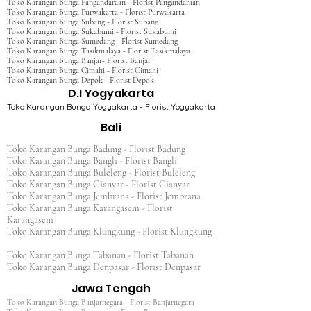
Toko Karangan Bunga Pangandaraan - Florist Pangandaraan
Toko Karangan Bunga Purwakarta - Florist Purwakarta
Toko Karangan Bunga Subang - Florist Subang
Toko Karangan Bunga Sukabumi - Florist Sukabumi
Toko Karangan Bunga Sumedang - Florist Sumedang
Toko Karangan Bunga Tasikmalaya - Florist Tasikmalaya
Toko Karangan Bunga Banjar- Florist Banjar
Toko Karangan Bunga Cimahi - Florist Cimahi
Toko Karangan Bunga Depok - Florist Depok
D.I Yogyakarta
Toko Karangan Bunga Yogyakarta - Florist Yogyakarta
Bali
Toko Karangan Bunga Badung - Florist Badung
Toko Karangan Bunga Bangli - Florist Bangli
Toko Karangan Bunga Buleleng - Florist Buleleng
Toko Karangan Bunga Gianyar - Florist Gianyar
Toko Karangan Bunga Jembrana - Florist Jembrana
Toko Karangan Bunga Karangasem - Florist
Karangasem
Toko Karangan Bunga Klungkung - Florist Klungkung
Toko Karangan Bunga Tabanan - Florist Tabanan
Toko Karangan Bunga Denpasar - Florist Denpasar
Jawa Tengah
Toko Karangan Bunga Banjarnegara - Florist Banjarnegara