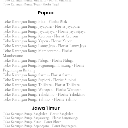
Toko Karangan Bunga Surakarta - Florist Surakarta
Toko Karangan Bunga Tegal- Florist Tegal
Papua
Toko Karangan Bunga Biak - Florist Biak
Toko Karangan Bunga Jayapura - Florist Jayapura
Toko Karangan Bunga Jayawijaya - Florist Jayawijaya
Toko Karangan Bunga Keerom - Florist Keerom
Toko Karangan Bunga Yapen - Florist Yapen
Toko Karangan Bunga Lanny Jaya - Florist Lanny Jaya
Toko Karangan Bunga Mamberamo - Florist
Mamberamo
Toko Karangan Bunga Nduga - Florist Nduga
Toko Karangan Bunga Pegunungan Bintang - Florist
Pegunungan Bintang
Toko Karangan Bunga Sarmi - Florist Sarmi
Toko Karangan Bunga Supiori - Florist Supiori
Toko Karangan Bunga Tolikara - Florist Tolikara
Toko Karangan Bunga Waropen - Florist Waropen
Toko Karangan Bunga Yahukimo - Florist Yahukimo
Toko Karangan Bunga Yalimo - Florist Yalimo
Jawa Timur
Toko Karangan Bunga Bangkalan - Florist Bangkalan
Toko Karangan Bunga Banyuwangi - Florist Banyuwangi
Toko Karangan Bunga Blitar - Florist Blitar
Toko Karangan Bunga Bojonegoro - Florist Bojonegoro