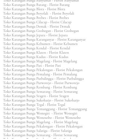
Toko Karangan Bunga Banyumas - Florist Banyumas
Toko Karangan Bunga Batang - Florist Batang
Toko Karangan Bunga Blora - Florist Blora
Toko Karangan Bunga Boyolali - Florist Boyolali
Toko Karangan Bunga Brebes - Florist Brebes
Toko Karangan Bunga Cilacap - Florist Cilacap
Toko Karangan Bunga Demak - Florist Demak
Toko Karangan Bunga Grobogan - Florist Grobogan
Toko Karangan Bunga Jepara - Florist Jepara
Toko Karangan Bunga Karanganyar - Florist Karanganyar
Toko Karangan Bunga Kebumen - Florist Kebumen
Toko Karangan Bunga Kendal - Florist Kendal
Toko Karangan Bunga Klaten - Florist Klaten
Toko Karangan Bunga Kudus - Florist Kudus
Toko Karangan Bunga Magelang - Florist Magelang
Toko Karangan Bunga Pati - Florist Pati
Toko Karangan Bunga Pekalongan - Florist Pekalongan
Toko Karangan Bunga Pemalang - Florist Pemalang
Toko Karangan Bunga Purbalingga - Florist Purbalingga
Toko Karangan Bunga Purworejo - Florist Purworejo
Toko Karangan Bunga Rembang - Florist Rembang
Toko Karangan Bunga Semarang - Florist Semarang
Toko Karangan Bunga Sragen - Florist Sragen
Toko Karangan Bunga Sukoharjo - Florist Sukoharjo
Toko Karangan Bunga Tegal - Florist Tegal
Toko Karangan Bunga Temanggung - Florist Temanggung
Toko Karangan Bunga Wonogiri - Florist Wonogiri
Toko Karangan Bunga Wonosobo - Florist Wonosobo
Toko Karangan Bunga Magelang - Florist Magelang
Toko Karangan Bunga Pekalongan - Florist Pekalongan
Toko Karangan Bunga Salatiga - Florist Salatiga
Toko Karangan Bunga Semarang - Florist Semarang