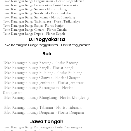
Toko Karangan Bunga Pangandaraan - Florist Pangandaraan
Toko Karangan Bunga Purwakarta - Florist Purwakarta
Toko Karangan Bunga Subang - Florist Subang
Toko Karangan Bunga Sukabumi - Florist Sukabumi
Toko Karangan Bunga Sumedang - Florist Sumedang
Toko Karangan Bunga Tasikmalaya - Florist Tasikmalaya
Toko Karangan Bunga Banjar- Florist Banjar
Toko Karangan Bunga Cimahi - Florist Cimahi
Toko Karangan Bunga Depok - Florist Depok
D.I Yogyakarta
Toko Karangan Bunga Yogyakarta - Florist Yogyakarta
Bali
Toko Karangan Bunga Badung - Florist Badung
Toko Karangan Bunga Bangli - Florist Bangli
Toko Karangan Bunga Buleleng - Florist Buleleng
Toko Karangan Bunga Gianyar - Florist Gianyar
Toko Karangan Bunga Jembrana - Florist Jembrana
Toko Karangan Bunga Karangasem - Florist
Karangasem
Toko Karangan Bunga Klungkung - Florist Klungkung
Toko Karangan Bunga Tabanan - Florist Tabanan
Toko Karangan Bunga Denpasar - Florist Denpasar
Jawa Tengah
Toko Karangan Bunga Banjarnegara - Florist Banjarnegara