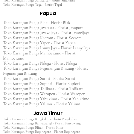
Toko Karangan Bunga Surakarta - Florist Surakarta
Toko Karangan Bunga Tegal- Florist Tegal
Papua
Toko Karangan Bunga Biak - Florist Biak
Toko Karangan Bunga Jayapura - Florist Jayapura
Toko Karangan Bunga Jayawijaya - Florist Jayawijaya
Toko Karangan Bunga Keerom - Florist Keerom
Toko Karangan Bunga Yapen - Florist Yapen
Toko Karangan Bunga Lanny Jaya - Florist Lanny Jaya
Toko Karangan Bunga Mamberamo - Florist
Mamberamo
Toko Karangan Bunga Nduga - Florist Nduga
Toko Karangan Bunga Pegunungan Bintang - Florist
Pegunungan Bintang
Toko Karangan Bunga Sarmi - Florist Sarmi
Toko Karangan Bunga Supiori - Florist Supiori
Toko Karangan Bunga Tolikara - Florist Tolikara
Toko Karangan Bunga Waropen - Florist Waropen
Toko Karangan Bunga Yahukimo - Florist Yahukimo
Toko Karangan Bunga Yalimo - Florist Yalimo
Jawa Timur
Toko Karangan Bunga Bangkalan - Florist Bangkalan
Toko Karangan Bunga Banyuwangi - Florist Banyuwangi
Toko Karangan Bunga Blitar - Florist Blitar
Toko Karangan Bunga Bojonegoro - Florist Bojonegoro