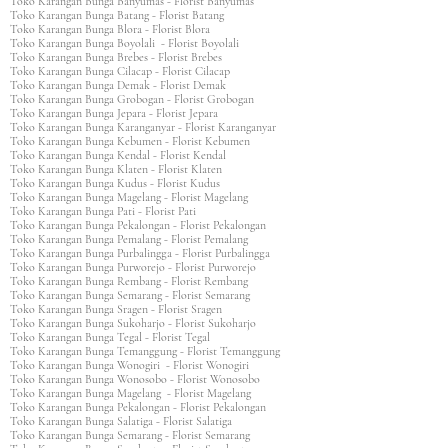
Toko Karangan Bunga Banyumas - Florist Banyumas
Toko Karangan Bunga Batang - Florist Batang
Toko Karangan Bunga Blora - Florist Blora
Toko Karangan Bunga Boyolali - Florist Boyolali
Toko Karangan Bunga Brebes - Florist Brebes
Toko Karangan Bunga Cilacap - Florist Cilacap
Toko Karangan Bunga Demak - Florist Demak
Toko Karangan Bunga Grobogan - Florist Grobogan
Toko Karangan Bunga Jepara - Florist Jepara
Toko Karangan Bunga Karanganyar - Florist Karanganyar
Toko Karangan Bunga Kebumen - Florist Kebumen
Toko Karangan Bunga Kendal - Florist Kendal
Toko Karangan Bunga Klaten - Florist Klaten
Toko Karangan Bunga Kudus - Florist Kudus
Toko Karangan Bunga Magelang - Florist Magelang
Toko Karangan Bunga Pati - Florist Pati
Toko Karangan Bunga Pekalongan - Florist Pekalongan
Toko Karangan Bunga Pemalang - Florist Pemalang
Toko Karangan Bunga Purbalingga - Florist Purbalingga
Toko Karangan Bunga Purworejo - Florist Purworejo
Toko Karangan Bunga Rembang - Florist Rembang
Toko Karangan Bunga Semarang - Florist Semarang
Toko Karangan Bunga Sragen - Florist Sragen
Toko Karangan Bunga Sukoharjo - Florist Sukoharjo
Toko Karangan Bunga Tegal - Florist Tegal
Toko Karangan Bunga Temanggung - Florist Temanggung
Toko Karangan Bunga Wonogiri - Florist Wonogiri
Toko Karangan Bunga Wonosobo - Florist Wonosobo
Toko Karangan Bunga Magelang - Florist Magelang
Toko Karangan Bunga Pekalongan - Florist Pekalongan
Toko Karangan Bunga Salatiga - Florist Salatiga
Toko Karangan Bunga Semarang - Florist Semarang