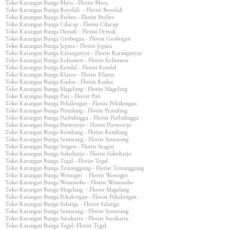
Toko Karangan Bunga Blora - Florist Blora
Toko Karangan Bunga Boyolali - Florist Boyolali
Toko Karangan Bunga Brebes - Florist Brebes
Toko Karangan Bunga Cilacap - Florist Cilacap
Toko Karangan Bunga Demak - Florist Demak
Toko Karangan Bunga Grobogan - Florist Grobogan
Toko Karangan Bunga Jepara - Florist Jepara
Toko Karangan Bunga Karanganyar - Florist Karanganyar
Toko Karangan Bunga Kebumen - Florist Kebumen
Toko Karangan Bunga Kendal - Florist Kendal
Toko Karangan Bunga Klaten - Florist Klaten
Toko Karangan Bunga Kudus - Florist Kudus
Toko Karangan Bunga Magelang - Florist Magelang
Toko Karangan Bunga Pati - Florist Pati
Toko Karangan Bunga Pekalongan - Florist Pekalongan
Toko Karangan Bunga Pemalang - Florist Pemalang
Toko Karangan Bunga Purbalingga - Florist Purbalingga
Toko Karangan Bunga Purworejo - Florist Purworejo
Toko Karangan Bunga Rembang - Florist Rembang
Toko Karangan Bunga Semarang - Florist Semarang
Toko Karangan Bunga Sragen - Florist Sragen
Toko Karangan Bunga Sukoharjo - Florist Sukoharjo
Toko Karangan Bunga Tegal - Florist Tegal
Toko Karangan Bunga Temanggung - Florist Temanggung
Toko Karangan Bunga Wonogiri - Florist Wonogiri
Toko Karangan Bunga Wonosobo - Florist Wonosobo
Toko Karangan Bunga Magelang - Florist Magelang
Toko Karangan Bunga Pekalongan - Florist Pekalongan
Toko Karangan Bunga Salatiga - Florist Salatiga
Toko Karangan Bunga Semarang - Florist Semarang
Toko Karangan Bunga Surakarta - Florist Surakarta
Toko Karangan Bunga Tegal- Florist Tegal