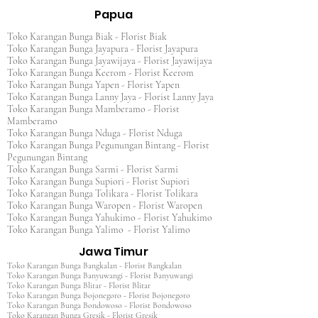
Papua
Toko Karangan Bunga Biak - Florist Biak
Toko Karangan Bunga Jayapura - Florist Jayapura
Toko Karangan Bunga Jayawijaya - Florist Jayawijaya
Toko Karangan Bunga Keerom - Florist Keerom
Toko Karangan Bunga Yapen - Florist Yapen
Toko Karangan Bunga Lanny Jaya - Florist Lanny Jaya
Toko Karangan Bunga Mamberamo - Florist
Mamberamo
Toko Karangan Bunga Nduga - Florist Nduga
Toko Karangan Bunga Pegunungan Bintang - Florist
Pegunungan Bintang
Toko Karangan Bunga Sarmi - Florist Sarmi
Toko Karangan Bunga Supiori - Florist Supiori
Toko Karangan Bunga Tolikara - Florist Tolikara
Toko Karangan Bunga Waropen - Florist Waropen
Toko Karangan Bunga Yahukimo - Florist Yahukimo
Toko Karangan Bunga Yalimo - Florist Yalimo
Jawa Timur
Toko Karangan Bunga Bangkalan - Florist Bangkalan
Toko Karangan Bunga Banyuwangi - Florist Banyuwangi
Toko Karangan Bunga Blitar - Florist Blitar
Toko Karangan Bunga Bojonegoro - Florist Bojonegoro
Toko Karangan Bunga Bondowoso - Florist Bondowoso
Toko Karangan Bunga Gresik - Florist Gresik