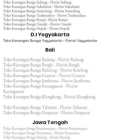
Toko Karangan Bunga Subang - Florist Subang
Toko Karangan Bunga Sukabumi - Florist Sukabumi
Toko Karangan Bunga Sumedang - Florist Sumedang
Toko Karangan Bunga Tasikmalaya - Florist Tasikmalaya
Toko Karangan Bunga Banjar- Florist Banjar
Toko Karangan Bunga Cimahi - Florist Cimahi
Toko Karangan Bunga Depok - Florist Depok
D.I Yogyakarta
Toko Karangan Bunga Yogyakarta - Florist Yogyakarta
Bali
Toko Karangan Bunga Badung - Florist Badung
Toko Karangan Bunga Bangli - Florist Bangli
Toko Karangan Bunga Buleleng - Florist Buleleng
Toko Karangan Bunga Gianyar - Florist Gianyar
Toko Karangan Bunga Jembrana - Florist Jembrana
Toko Karangan Bunga Karangasem - Florist
Karangasem
Toko Karangan Bunga Klungkung - Florist Klungkung
Toko Karangan Bunga Tabanan - Florist Tabanan
Toko Karangan Bunga Denpasar - Florist Denpasar
Jawa Tengah
Toko Karangan Bunga Banjarnegara - Florist Banjarnegara
Toko Karangan Bunga Banyumas - Florist Banyumas
Toko Karangan Bunga Batang - Florist Batang