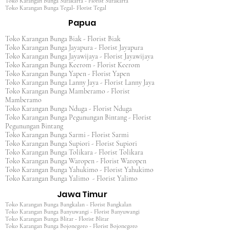
Toko Karangan Bunga Surakarta - Florist Surakarta
Toko Karangan Bunga Tegal- Florist Tegal
Papua
Toko Karangan Bunga Biak - Florist Biak
Toko Karangan Bunga Jayapura - Florist Jayapura
Toko Karangan Bunga Jayawijaya - Florist Jayawijaya
Toko Karangan Bunga Keerom - Florist Keerom
Toko Karangan Bunga Yapen - Florist Yapen
Toko Karangan Bunga Lanny Jaya - Florist Lanny Jaya
Toko Karangan Bunga Mamberamo - Florist
Mamberamo
Toko Karangan Bunga Nduga - Florist Nduga
Toko Karangan Bunga Pegunungan Bintang - Florist
Pegunungan Bintang
Toko Karangan Bunga Sarmi - Florist Sarmi
Toko Karangan Bunga Supiori - Florist Supiori
Toko Karangan Bunga Tolikara - Florist Tolikara
Toko Karangan Bunga Waropen - Florist Waropen
Toko Karangan Bunga Yahukimo - Florist Yahukimo
Toko Karangan Bunga Yalimo - Florist Yalimo
Jawa Timur
Toko Karangan Bunga Bangkalan - Florist Bangkalan
Toko Karangan Bunga Banyuwangi - Florist Banyuwangi
Toko Karangan Bunga Blitar - Florist Blitar
Toko Karangan Bunga Bojonegoro - Florist Bojonegoro