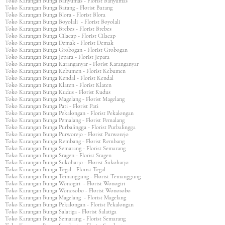
Toko Karangan Bunga Banyumas - Florist Banyumas
Toko Karangan Bunga Batang - Florist Batang
Toko Karangan Bunga Blora - Florist Blora
Toko Karangan Bunga Boyolali - Florist Boyolali
Toko Karangan Bunga Brebes - Florist Brebes
Toko Karangan Bunga Cilacap - Florist Cilacap
Toko Karangan Bunga Demak - Florist Demak
Toko Karangan Bunga Grobogan - Florist Grobogan
Toko Karangan Bunga Jepara - Florist Jepara
Toko Karangan Bunga Karanganyar - Florist Karanganyar
Toko Karangan Bunga Kebumen - Florist Kebumen
Toko Karangan Bunga Kendal - Florist Kendal
Toko Karangan Bunga Klaten - Florist Klaten
Toko Karangan Bunga Kudus - Florist Kudus
Toko Karangan Bunga Magelang - Florist Magelang
Toko Karangan Bunga Pati - Florist Pati
Toko Karangan Bunga Pekalongan - Florist Pekalongan
Toko Karangan Bunga Pemalang - Florist Pemalang
Toko Karangan Bunga Purbalingga - Florist Purbalingga
Toko Karangan Bunga Purworejo - Florist Purworejo
Toko Karangan Bunga Rembang - Florist Rembang
Toko Karangan Bunga Semarang - Florist Semarang
Toko Karangan Bunga Sragen - Florist Sragen
Toko Karangan Bunga Sukoharjo - Florist Sukoharjo
Toko Karangan Bunga Tegal - Florist Tegal
Toko Karangan Bunga Temanggung - Florist Temanggung
Toko Karangan Bunga Wonogiri - Florist Wonogiri
Toko Karangan Bunga Wonosobo - Florist Wonosobo
Toko Karangan Bunga Magelang - Florist Magelang
Toko Karangan Bunga Pekalongan - Florist Pekalongan
Toko Karangan Bunga Salatiga - Florist Salatiga
Toko Karangan Bunga Semarang - Florist Semarang