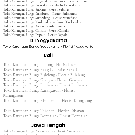
Toko Karangan Bunga Pangandaraan - Florist Pangandaraan
Toko Karangan Bunga Purwakarta - Florist Purwakarta
Toko Karangan Bunga Subang - Florist Subang
Toko Karangan Bunga Sukabumi - Florist Sukabumi
Toko Karangan Bunga Sumedang - Florist Sumedang
Toko Karangan Bunga Tasikmalaya - Florist Tasikmalaya
Toko Karangan Bunga Banjar- Florist Banjar
Toko Karangan Bunga Cimahi - Florist Cimahi
Toko Karangan Bunga Depok - Florist Depok
D.I Yogyakarta
Toko Karangan Bunga Yogyakarta - Florist Yogyakarta
Bali
Toko Karangan Bunga Badung - Florist Badung
Toko Karangan Bunga Bangli - Florist Bangli
Toko Karangan Bunga Buleleng - Florist Buleleng
Toko Karangan Bunga Gianyar - Florist Gianyar
Toko Karangan Bunga Jembrana - Florist Jembrana
Toko Karangan Bunga Karangasem - Florist
Karangasem
Toko Karangan Bunga Klungkung - Florist Klungkung
Toko Karangan Bunga Tabanan - Florist Tabanan
Toko Karangan Bunga Denpasar - Florist Denpasar
Jawa Tengah
Toko Karangan Bunga Banjarnegara - Florist Banjarnegara