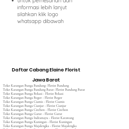
untuk pemesanan dan
informasi lebih lanjut
silahkan klik logo
whatsapp dibawah
Daftar Cabang Elaine Florist
Jawa Barat
Toko Karangan Bunga Bandung- Florist Bandung
Toko Karangan Bunga Bandung Barat- Florist Bandung Barat
Toko Karangan Bunga Bekasi - Florist Bekasi
Toko Karangan Bunga Bogor - Florist Bogor
Toko Karangan Bunga Ciamis - Florist Ciamis
Toko Karangan Bunga Cianjur - Florist Cianjur
Toko Karangan Bunga Cirebon - Florist Cirebon
Toko Karangan Bunga Garut - Florist Garut
Toko Karangan Bunga Indramayu - Florist Karawang
Toko Karangan Bunga Kuningan - Florist Kuningan
Toko Karangan Bunga Majalengka - Florist Majalengka