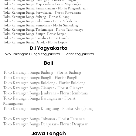
Toko Karangan Bunga Majalengka - Florist Majalengka
Toko Karangan Bunga Pangandaraan - Florist Pangandaraan
Toko Karangan Bunga Purwakarta - Florist Purwakarta
Toko Karangan Bunga Subang - Florist Subang
Toko Karangan Bunga Sukabumi - Florist Sukabumi
Toko Karangan Bunga Sumedang - Florist Sumedang
Toko Karangan Bunga Tasikmalaya - Florist Tasikmalaya
Toko Karangan Bunga Banjar- Florist Banjar
Toko Karangan Bunga Cimahi - Florist Cimahi
Toko Karangan Bunga Depok - Florist Depok
D.I Yogyakarta
Toko Karangan Bunga Yogyakarta - Florist Yogyakarta
Bali
Toko Karangan Bunga Badung - Florist Badung
Toko Karangan Bunga Bangli - Florist Bangli
Toko Karangan Bunga Buleleng - Florist Buleleng
Toko Karangan Bunga Gianyar - Florist Gianyar
Toko Karangan Bunga Jembrana - Florist Jembrana
Toko Karangan Bunga Karangasem - Florist
Karangasem
Toko Karangan Bunga Klungkung - Florist Klungkung
Toko Karangan Bunga Tabanan - Florist Tabanan
Toko Karangan Bunga Denpasar - Florist Denpasar
Jawa Tengah