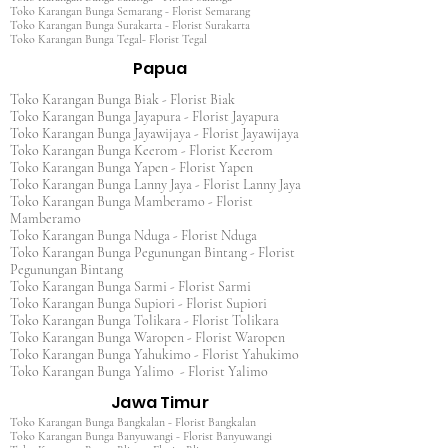
Toko Karangan Bunga Semarang - Florist Semarang
Toko Karangan Bunga Surakarta - Florist Surakarta
Toko Karangan Bunga Tegal- Florist Tegal
Papua
Toko Karangan Bunga Biak - Florist Biak
Toko Karangan Bunga Jayapura - Florist Jayapura
Toko Karangan Bunga Jayawijaya - Florist Jayawijaya
Toko Karangan Bunga Keerom - Florist Keerom
Toko Karangan Bunga Yapen - Florist Yapen
Toko Karangan Bunga Lanny Jaya - Florist Lanny Jaya
Toko Karangan Bunga Mamberamo - Florist
Mamberamo
Toko Karangan Bunga Nduga - Florist Nduga
Toko Karangan Bunga Pegunungan Bintang - Florist
Pegunungan Bintang
Toko Karangan Bunga Sarmi - Florist Sarmi
Toko Karangan Bunga Supiori - Florist Supiori
Toko Karangan Bunga Tolikara - Florist Tolikara
Toko Karangan Bunga Waropen - Florist Waropen
Toko Karangan Bunga Yahukimo - Florist Yahukimo
Toko Karangan Bunga Yalimo - Florist Yalimo
Jawa Timur
Toko Karangan Bunga Bangkalan - Florist Bangkalan
Toko Karangan Bunga Banyuwangi - Florist Banyuwangi