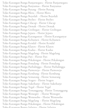
Toko Karangan Bunga Banjarnegara - Florist Banjarnegara
Toko Karangan Bunga Banyumas - Florist Banyumas
Toko Karangan Bunga Batang - Florist Batang
Toko Karangan Bunga Blora - Florist Blora
Toko Karangan Bunga Boyolali - Florist Boyolali
Toko Karangan Bunga Brebes - Florist Brebes
Toko Karangan Bunga Cilacap - Florist Cilacap
Toko Karangan Bunga Demak - Florist Demak
Toko Karangan Bunga Grobogan - Florist Grobogan
Toko Karangan Bunga Jepara - Florist Jepara
Toko Karangan Bunga Karanganyar - Florist Karanganyar
Toko Karangan Bunga Kebumen - Florist Kebumen
Toko Karangan Bunga Kendal - Florist Kendal
Toko Karangan Bunga Klaten - Florist Klaten
Toko Karangan Bunga Kudus - Florist Kudus
Toko Karangan Bunga Magelang - Florist Magelang
Toko Karangan Bunga Pati - Florist Pati
Toko Karangan Bunga Pekalongan - Florist Pekalongan
Toko Karangan Bunga Pemalang - Florist Pemalang
Toko Karangan Bunga Purbalingga - Florist Purbalingga
Toko Karangan Bunga Purworejo - Florist Purworejo
Toko Karangan Bunga Rembang - Florist Rembang
Toko Karangan Bunga Semarang - Florist Semarang
Toko Karangan Bunga Sragen - Florist Sragen
Toko Karangan Bunga Sukoharjo - Florist Sukoharjo
Toko Karangan Bunga Tegal - Florist Tegal
Toko Karangan Bunga Temanggung - Florist Temanggung
Toko Karangan Bunga Wonogiri - Florist Wonogiri
Toko Karangan Bunga Wonosobo - Florist Wonosobo
Toko Karangan Bunga Magelang - Florist Magelang
Toko Karangan Bunga Pekalongan - Florist Pekalongan
Toko Karangan Bunga Salatiga - Florist Salatiga