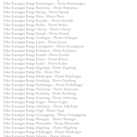
Toko Karangan Bunga Banjarnegara - Florist Banjarnegara
Toko Karangan Bunga Banyumas - Florist Banyumas
Toko Karangan Bunga Batang - Florist Batang
Toko Karangan Bunga Blora - Florist Blora
Toko Karangan Bunga Boyolali - Florist Boyolali
Toko Karangan Bunga Brebes - Florist Brebes
Toko Karangan Bunga Cilacap - Florist Cilacap
Toko Karangan Bunga Demak - Florist Demak
Toko Karangan Bunga Grobogan - Florist Grobogan
Toko Karangan Bunga Jepara - Florist Jepara
Toko Karangan Bunga Karanganyar - Florist Karanganyar
Toko Karangan Bunga Kebumen - Florist Kebumen
Toko Karangan Bunga Kendal - Florist Kendal
Toko Karangan Bunga Klaten - Florist Klaten
Toko Karangan Bunga Kudus - Florist Kudus
Toko Karangan Bunga Magelang - Florist Magelang
Toko Karangan Bunga Pati - Florist Pati
Toko Karangan Bunga Pekalongan - Florist Pekalongan
Toko Karangan Bunga Pemalang - Florist Pemalang
Toko Karangan Bunga Purbalingga - Florist Purbalingga
Toko Karangan Bunga Purworejo - Florist Purworejo
Toko Karangan Bunga Rembang - Florist Rembang
Toko Karangan Bunga Semarang - Florist Semarang
Toko Karangan Bunga Sragen - Florist Sragen
Toko Karangan Bunga Sukoharjo - Florist Sukoharjo
Toko Karangan Bunga Tegal - Florist Tegal
Toko Karangan Bunga Temanggung - Florist Temanggung
Toko Karangan Bunga Wonogiri - Florist Wonogiri
Toko Karangan Bunga Wonosobo - Florist Wonosobo
Toko Karangan Bunga Magelang - Florist Magelang
Toko Karangan Bunga Pekalongan - Florist Pekalongan
Toko Karangan Bunga Salatiga - Florist Salatiga