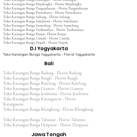
Toko Karangan Bunga Majalengka - Florist Majalengka
Toko Karangan Bunga Pangandaraan - Florist Pangandaraan
Toko Karangan Bunga Purwakarta - Florist Purwakarta
Toko Karangan Bunga Subang - Florist Subang
Toko Karangan Bunga Sukabumi - Florist Sukabumi
Toko Karangan Bunga Sumedang - Florist Sumedang
Toko Karangan Bunga Tasikmalaya - Florist Tasikmalaya
Toko Karangan Bunga Banjar- Florist Banjar
Toko Karangan Bunga Cimahi - Florist Cimahi
Toko Karangan Bunga Depok - Florist Depok
D.I Yogyakarta
Toko Karangan Bunga Yogyakarta - Florist Yogyakarta
Bali
Toko Karangan Bunga Badung - Florist Badung
Toko Karangan Bunga Bangli - Florist Bangli
Toko Karangan Bunga Buleleng - Florist Buleleng
Toko Karangan Bunga Gianyar - Florist Gianyar
Toko Karangan Bunga Jembrana - Florist Jembrana
Toko Karangan Bunga Karangasem - Florist
Karangasem
Toko Karangan Bunga Klungkung - Florist Klungkung
Toko Karangan Bunga Tabanan - Florist Tabanan
Toko Karangan Bunga Denpasar - Florist Denpasar
Jawa Tengah