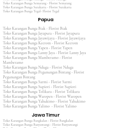
Toko Karangan Bunga Semarang - Florist Semarang
Toko Karangan Bunga Surakarta - Florist Surakarta
Toko Karangan Bunga Tegal- Florist Tegal
Papua
Toko Karangan Bunga Biak - Florist Biak
Toko Karangan Bunga Jayapura - Florist Jayapura
Toko Karangan Bunga Jayawijaya - Florist Jayawijaya
Toko Karangan Bunga Keerom - Florist Keerom
Toko Karangan Bunga Yapen - Florist Yapen
Toko Karangan Bunga Lanny Jaya - Florist Lanny Jaya
Toko Karangan Bunga Mamberamo - Florist
Mamberamo
Toko Karangan Bunga Nduga - Florist Nduga
Toko Karangan Bunga Pegunungan Bintang - Florist
Pegunungan Bintang
Toko Karangan Bunga Sarmi - Florist Sarmi
Toko Karangan Bunga Supiori - Florist Supiori
Toko Karangan Bunga Tolikara - Florist Tolikara
Toko Karangan Bunga Waropen - Florist Waropen
Toko Karangan Bunga Yahukimo - Florist Yahukimo
Toko Karangan Bunga Yalimo - Florist Yalimo
Jawa Timur
Toko Karangan Bunga Bangkalan - Florist Bangkalan
Toko Karangan Bunga Banyuwangi - Florist Banyuwangi