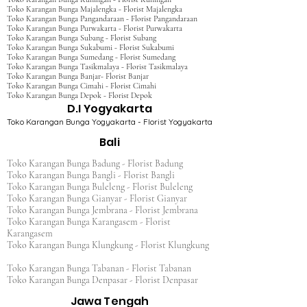
Toko Karangan Bunga Majalengka - Florist Majalengka
Toko Karangan Bunga Pangandaraan - Florist Pangandaraan
Toko Karangan Bunga Purwakarta - Florist Purwakarta
Toko Karangan Bunga Subang - Florist Subang
Toko Karangan Bunga Sukabumi - Florist Sukabumi
Toko Karangan Bunga Sumedang - Florist Sumedang
Toko Karangan Bunga Tasikmalaya - Florist Tasikmalaya
Toko Karangan Bunga Banjar- Florist Banjar
Toko Karangan Bunga Cimahi - Florist Cimahi
Toko Karangan Bunga Depok - Florist Depok
D.I Yogyakarta
Toko Karangan Bunga Yogyakarta - Florist Yogyakarta
Bali
Toko Karangan Bunga Badung - Florist Badung
Toko Karangan Bunga Bangli - Florist Bangli
Toko Karangan Bunga Buleleng - Florist Buleleng
Toko Karangan Bunga Gianyar - Florist Gianyar
Toko Karangan Bunga Jembrana - Florist Jembrana
Toko Karangan Bunga Karangasem - Florist
Karangasem
Toko Karangan Bunga Klungkung - Florist Klungkung
Toko Karangan Bunga Tabanan - Florist Tabanan
Toko Karangan Bunga Denpasar - Florist Denpasar
Jawa Tengah