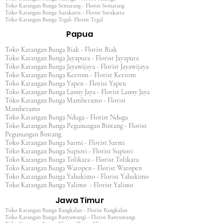
Toko Karangan Bunga Semarang - Florist Semarang
Toko Karangan Bunga Surakarta - Florist Surakarta
Toko Karangan Bunga Tegal- Florist Tegal
Papua
Toko Karangan Bunga Biak - Florist Biak
Toko Karangan Bunga Jayapura - Florist Jayapura
Toko Karangan Bunga Jayawijaya - Florist Jayawijaya
Toko Karangan Bunga Keerom - Florist Keerom
Toko Karangan Bunga Yapen - Florist Yapen
Toko Karangan Bunga Lanny Jaya - Florist Lanny Jaya
Toko Karangan Bunga Mamberamo - Florist
Mamberamo
Toko Karangan Bunga Nduga - Florist Nduga
Toko Karangan Bunga Pegunungan Bintang - Florist
Pegunungan Bintang
Toko Karangan Bunga Sarmi - Florist Sarmi
Toko Karangan Bunga Supiori - Florist Supiori
Toko Karangan Bunga Tolikara - Florist Tolikara
Toko Karangan Bunga Waropen - Florist Waropen
Toko Karangan Bunga Yahukimo - Florist Yahukimo
Toko Karangan Bunga Yalimo - Florist Yalimo
Jawa Timur
Toko Karangan Bunga Bangkalan - Florist Bangkalan
Toko Karangan Bunga Banyuwangi - Florist Banyuwangi