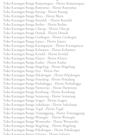
Toko Karangan Bunga Banjarnegara - Florist Banjarnegara
Toko Karangan Bunga Banyumas - Florist Banyumas
Toko Karangan Bunga Batang - Florist Batang
Toko Karangan Bunga Blora - Florist Blora
Toko Karangan Bunga Boyolali - Florist Boyolali
Toko Karangan Bunga Brebes - Florist Brebes
Toko Karangan Bunga Cilacap - Florist Cilacap
Toko Karangan Bunga Demak - Florist Demak
Toko Karangan Bunga Grobogan - Florist Grobogan
Toko Karangan Bunga Jepara - Florist Jepara
Toko Karangan Bunga Karanganyar - Florist Karanganyar
Toko Karangan Bunga Kebumen - Florist Kebumen
Toko Karangan Bunga Kendal - Florist Kendal
Toko Karangan Bunga Klaten - Florist Klaten
Toko Karangan Bunga Kudus - Florist Kudus
Toko Karangan Bunga Magelang - Florist Magelang
Toko Karangan Bunga Pati - Florist Pati
Toko Karangan Bunga Pekalongan - Florist Pekalongan
Toko Karangan Bunga Pemalang - Florist Pemalang
Toko Karangan Bunga Purbalingga - Florist Purbalingga
Toko Karangan Bunga Purworejo - Florist Purworejo
Toko Karangan Bunga Rembang - Florist Rembang
Toko Karangan Bunga Semarang - Florist Semarang
Toko Karangan Bunga Sragen - Florist Sragen
Toko Karangan Bunga Sukoharjo - Florist Sukoharjo
Toko Karangan Bunga Tegal - Florist Tegal
Toko Karangan Bunga Temanggung - Florist Temanggung
Toko Karangan Bunga Wonogiri - Florist Wonogiri
Toko Karangan Bunga Wonosobo - Florist Wonosobo
Toko Karangan Bunga Magelang - Florist Magelang
Toko Karangan Bunga Pekalongan - Florist Pekalongan
Toko Karangan Bunga Salatiga - Florist Salatiga