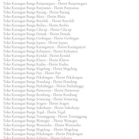
Toko Karangan Bunga Banjarnegara - Florist Banjarnegara
Toko Karangan Bunga Banyumas - Florist Banyumas
Toko Karangan Bunga Batang - Florist Batang
Toko Karangan Bunga Blora - Florist Blora
Toko Karangan Bunga Boyolali - Florist Boyolali
Toko Karangan Bunga Brebes - Florist Brebes
Toko Karangan Bunga Cilacap - Florist Cilacap
Toko Karangan Bunga Demak - Florist Demak
Toko Karangan Bunga Grobogan - Florist Grobogan
Toko Karangan Bunga Jepara - Florist Jepara
Toko Karangan Bunga Karanganyar - Florist Karanganyar
Toko Karangan Bunga Kebumen - Florist Kebumen
Toko Karangan Bunga Kendal - Florist Kendal
Toko Karangan Bunga Klaten - Florist Klaten
Toko Karangan Bunga Kudus - Florist Kudus
Toko Karangan Bunga Magelang - Florist Magelang
Toko Karangan Bunga Pati - Florist Pati
Toko Karangan Bunga Pekalongan - Florist Pekalongan
Toko Karangan Bunga Pemalang - Florist Pemalang
Toko Karangan Bunga Purbalingga - Florist Purbalingga
Toko Karangan Bunga Purworejo - Florist Purworejo
Toko Karangan Bunga Rembang - Florist Rembang
Toko Karangan Bunga Semarang - Florist Semarang
Toko Karangan Bunga Sragen - Florist Sragen
Toko Karangan Bunga Sukoharjo - Florist Sukoharjo
Toko Karangan Bunga Tegal - Florist Tegal
Toko Karangan Bunga Temanggung - Florist Temanggung
Toko Karangan Bunga Wonogiri - Florist Wonogiri
Toko Karangan Bunga Wonosobo - Florist Wonosobo
Toko Karangan Bunga Magelang - Florist Magelang
Toko Karangan Bunga Pekalongan - Florist Pekalongan
Toko Karangan Bunga Salatiga - Florist Salatiga