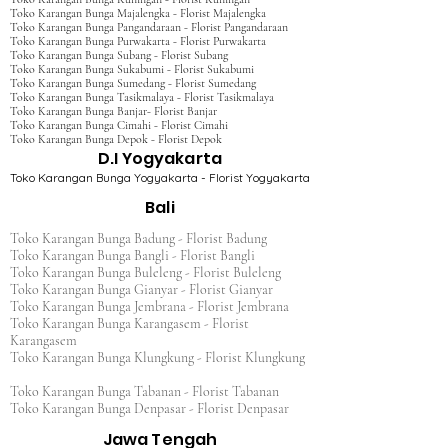
Toko Karangan Bunga Majalengka - Florist Majalengka
Toko Karangan Bunga Pangandaraan - Florist Pangandaraan
Toko Karangan Bunga Purwakarta - Florist Purwakarta
Toko Karangan Bunga Subang - Florist Subang
Toko Karangan Bunga Sukabumi - Florist Sukabumi
Toko Karangan Bunga Sumedang - Florist Sumedang
Toko Karangan Bunga Tasikmalaya - Florist Tasikmalaya
Toko Karangan Bunga Banjar- Florist Banjar
Toko Karangan Bunga Cimahi - Florist Cimahi
Toko Karangan Bunga Depok - Florist Depok
D.I Yogyakarta
Toko Karangan Bunga Yogyakarta - Florist Yogyakarta
Bali
Toko Karangan Bunga Badung - Florist Badung
Toko Karangan Bunga Bangli - Florist Bangli
Toko Karangan Bunga Buleleng - Florist Buleleng
Toko Karangan Bunga Gianyar - Florist Gianyar
Toko Karangan Bunga Jembrana - Florist Jembrana
Toko Karangan Bunga Karangasem - Florist
Karangasem
Toko Karangan Bunga Klungkung - Florist Klungkung
Toko Karangan Bunga Tabanan - Florist Tabanan
Toko Karangan Bunga Denpasar - Florist Denpasar
Jawa Tengah