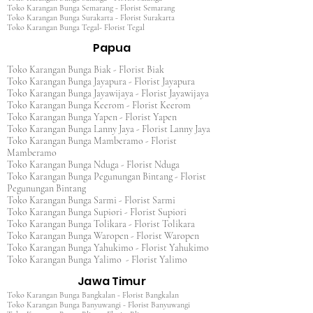
Toko Karangan Bunga Semarang - Florist Semarang
Toko Karangan Bunga Surakarta - Florist Surakarta
Toko Karangan Bunga Tegal- Florist Tegal
Papua
Toko Karangan Bunga Biak - Florist Biak
Toko Karangan Bunga Jayapura - Florist Jayapura
Toko Karangan Bunga Jayawijaya - Florist Jayawijaya
Toko Karangan Bunga Keerom - Florist Keerom
Toko Karangan Bunga Yapen - Florist Yapen
Toko Karangan Bunga Lanny Jaya - Florist Lanny Jaya
Toko Karangan Bunga Mamberamo - Florist
Mamberamo
Toko Karangan Bunga Nduga - Florist Nduga
Toko Karangan Bunga Pegunungan Bintang - Florist
Pegunungan Bintang
Toko Karangan Bunga Sarmi - Florist Sarmi
Toko Karangan Bunga Supiori - Florist Supiori
Toko Karangan Bunga Tolikara - Florist Tolikara
Toko Karangan Bunga Waropen - Florist Waropen
Toko Karangan Bunga Yahukimo - Florist Yahukimo
Toko Karangan Bunga Yalimo - Florist Yalimo
Jawa Timur
Toko Karangan Bunga Bangkalan - Florist Bangkalan
Toko Karangan Bunga Banyuwangi - Florist Banyuwangi