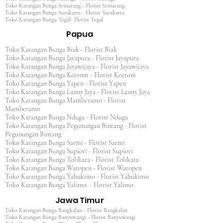
Toko Karangan Bunga Semarang - Florist Semarang
Toko Karangan Bunga Surakarta - Florist Surakarta
Toko Karangan Bunga Tegal- Florist Tegal
Papua
Toko Karangan Bunga Biak - Florist Biak
Toko Karangan Bunga Jayapura - Florist Jayapura
Toko Karangan Bunga Jayawijaya - Florist Jayawijaya
Toko Karangan Bunga Keerom - Florist Keerom
Toko Karangan Bunga Yapen - Florist Yapen
Toko Karangan Bunga Lanny Jaya - Florist Lanny Jaya
Toko Karangan Bunga Mamberamo - Florist
Mamberamo
Toko Karangan Bunga Nduga - Florist Nduga
Toko Karangan Bunga Pegunungan Bintang - Florist
Pegunungan Bintang
Toko Karangan Bunga Sarmi - Florist Sarmi
Toko Karangan Bunga Supiori - Florist Supiori
Toko Karangan Bunga Tolikara - Florist Tolikara
Toko Karangan Bunga Waropen - Florist Waropen
Toko Karangan Bunga Yahukimo - Florist Yahukimo
Toko Karangan Bunga Yalimo - Florist Yalimo
Jawa Timur
Toko Karangan Bunga Bangkalan - Florist Bangkalan
Toko Karangan Bunga Banyuwangi - Florist Banyuwangi