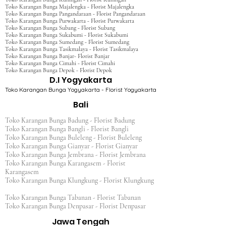
Toko Karangan Bunga Majalengka - Florist Majalengka
Toko Karangan Bunga Pangandaraan - Florist Pangandaraan
Toko Karangan Bunga Purwakarta - Florist Purwakarta
Toko Karangan Bunga Subang - Florist Subang
Toko Karangan Bunga Sukabumi - Florist Sukabumi
Toko Karangan Bunga Sumedang - Florist Sumedang
Toko Karangan Bunga Tasikmalaya - Florist Tasikmalaya
Toko Karangan Bunga Banjar- Florist Banjar
Toko Karangan Bunga Cimahi - Florist Cimahi
Toko Karangan Bunga Depok - Florist Depok
D.I Yogyakarta
Toko Karangan Bunga Yogyakarta - Florist Yogyakarta
Bali
Toko Karangan Bunga Badung - Florist Badung
Toko Karangan Bunga Bangli - Florist Bangli
Toko Karangan Bunga Buleleng - Florist Buleleng
Toko Karangan Bunga Gianyar - Florist Gianyar
Toko Karangan Bunga Jembrana - Florist Jembrana
Toko Karangan Bunga Karangasem - Florist
Karangasem
Toko Karangan Bunga Klungkung - Florist Klungkung
Toko Karangan Bunga Tabanan - Florist Tabanan
Toko Karangan Bunga Denpasar - Florist Denpasar
Jawa Tengah