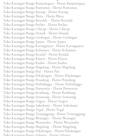
Toko Karangan Bunga Banjarnegara - Florist Banjarnegara
Toko Karangan Bunga Banyumas - Florist Banyumas
Toko Karangan Bunga Batang - Florist Batang
Toko Karangan Bunga Blora - Florist Blora
Toko Karangan Bunga Boyolali - Florist Boyolali
Toko Karangan Bunga Brebes - Florist Brebes
Toko Karangan Bunga Cilacap - Florist Cilacap
Toko Karangan Bunga Demak - Florist Demak
Toko Karangan Bunga Grobogan - Florist Grobogan
Toko Karangan Bunga Jepara - Florist Jepara
Toko Karangan Bunga Karanganyar - Florist Karanganyar
Toko Karangan Bunga Kebumen - Florist Kebumen
Toko Karangan Bunga Kendal - Florist Kendal
Toko Karangan Bunga Klaten - Florist Klaten
Toko Karangan Bunga Kudus - Florist Kudus
Toko Karangan Bunga Magelang - Florist Magelang
Toko Karangan Bunga Pati - Florist Pati
Toko Karangan Bunga Pekalongan - Florist Pekalongan
Toko Karangan Bunga Pemalang - Florist Pemalang
Toko Karangan Bunga Purbalingga - Florist Purbalingga
Toko Karangan Bunga Purworejo - Florist Purworejo
Toko Karangan Bunga Rembang - Florist Rembang
Toko Karangan Bunga Semarang - Florist Semarang
Toko Karangan Bunga Sragen - Florist Sragen
Toko Karangan Bunga Sukoharjo - Florist Sukoharjo
Toko Karangan Bunga Tegal - Florist Tegal
Toko Karangan Bunga Temanggung - Florist Temanggung
Toko Karangan Bunga Wonogiri - Florist Wonogiri
Toko Karangan Bunga Wonosobo - Florist Wonosobo
Toko Karangan Bunga Magelang - Florist Magelang
Toko Karangan Bunga Pekalongan - Florist Pekalongan
Toko Karangan Bunga Salatiga - Florist Salatiga