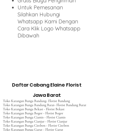
Gratis Biaya Pengiriman
Untuk Pemesanan
Silahkan Hubungi
Whatsapp Kami Dengan
Cara Klik Logo Whatsapp
Dibawah
Daftar Cabang Elaine Florist
Jawa Barat
Toko Karangan Bunga Bandung- Florist Bandung
Toko Karangan Bunga Bandung Barat- Florist Bandung Barat
Toko Karangan Bunga Bekasi - Florist Bekasi
Toko Karangan Bunga Bogor - Florist Bogor
Toko Karangan Bunga Ciamis - Florist Ciamis
Toko Karangan Bunga Cianjur - Florist Cianjur
Toko Karangan Bunga Cirebon - Florist Cirebon
Toko Karangan Bunga Garut - Florist Garut