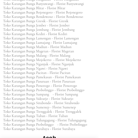
Toko Karangan Bunga Banyuwangi - Florist Banyuwangi
Toko Karangan Bunga Blitar - Florist Blitar
Toko Karangan Bunga Bojonegoro - Florist Bojonegoro
Toko Karangan Bunga Bondowoso - Florist Bondowoso
Toko Karangan Bunga Gresik - Florist Gresik
Toko Karangan Bunga Jember - Florist Jember
Toko Karangan Bunga Jombang - Florist Jombang
Toko Karangan Bunga Kediri - Florist Kediri
Toko Karangan Bunga Lamongan - Florist Lamongan
Toko Karangan Bunga Lumajang - Florist Lumajang
Toko Karangan Bunga Madiun - Florist Madiun
Toko Karangan Bunga Magetan - Florist Magetan
Toko Karangan Bunga Malang - Florist Malang
Toko Karangan Bunga Mojokerto - Florist Mojokerto
Toko Karangan Bunga Nganjuk - Florist Nganjuk
Toko Karangan Bunga Ngawi - Florist Ngawi
Toko Karangan Bunga Pacitan - Florist Pacitan
Toko Karangan Bunga Pamekasan - Florist Pamekasan
Toko Karangan Bunga Pasuruan - Florist Pasuruan
Toko Karangan Bunga Ponorogo - Florist Ponorogo
Toko Karangan Bunga Probolinggo - Florist Probolinggo
Toko Karangan Bunga Sampang - Florist Sampang
Toko Karangan Bunga Sidoarjo - Florist Sidoarjo
Toko Karangan Bunga Situbondo - Florist Situbondo
Toko Karangan Bunga Sumenep - Florist Sumenep
Toko Karangan Bunga Trenggalek - Florist Trenggalek
Toko Karangan Bunga Tuban - Florist Tuban
Toko Karangan Bunga Tulungagung - Florist Tulungagung
Toko Karangan Bunga Probolinggo - Florist Probolinggo
Toko Karangan Bunga Surabaya - Florist Surabaya
Aceh