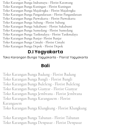
Toko Karangan Bunga Indramayu - Florist Karawang
Toko Karangan Bunga Kuningan - Florist Kuningan
Toko Karangan Bunga Majalengka - Florist Majalengka
Toko Karangan Bunga Pangandaraan - Florist Pangandaraan
Toko Karangan Bunga Purwakarta - Florist Purwakarta
Toko Karangan Bunga Subang - Florist Subang
Toko Karangan Bunga Sukabumi - Florist Sukabumi
Toko Karangan Bunga Sumedang - Florist Sumedang
Toko Karangan Bunga Tasikmalaya - Florist Tasikmalaya
Toko Karangan Bunga Banjar- Florist Banjar
Toko Karangan Bunga Cimahi - Florist Cimahi
Toko Karangan Bunga Depok - Florist Depok
D.I Yogyakarta
Toko Karangan Bunga Yogyakarta - Florist Yogyakarta
Bali
Toko Karangan Bunga Badung - Florist Badung
Toko Karangan Bunga Bangli - Florist Bangli
Toko Karangan Bunga Buleleng - Florist Buleleng
Toko Karangan Bunga Gianyar - Florist Gianyar
Toko Karangan Bunga Jembrana - Florist Jembrana
Toko Karangan Bunga Karangasem - Florist
Karangasem
Toko Karangan Bunga Klungkung - Florist Klungkung
Toko Karangan Bunga Tabanan - Florist Tabanan
Toko Karangan Bunga Denpasar - Florist Denpasar