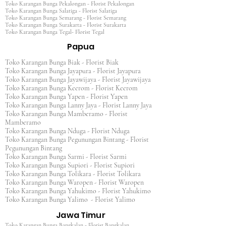
Toko Karangan Bunga Pekalongan - Florist Pekalongan
Toko Karangan Bunga Salatiga - Florist Salatiga
Toko Karangan Bunga Semarang - Florist Semarang
Toko Karangan Bunga Surakarta - Florist Surakarta
Toko Karangan Bunga Tegal- Florist Tegal
Papua
Toko Karangan Bunga Biak - Florist Biak
Toko Karangan Bunga Jayapura - Florist Jayapura
Toko Karangan Bunga Jayawijaya - Florist Jayawijaya
Toko Karangan Bunga Keerom - Florist Keerom
Toko Karangan Bunga Yapen - Florist Yapen
Toko Karangan Bunga Lanny Jaya - Florist Lanny Jaya
Toko Karangan Bunga Mamberamo - Florist
Mamberamo
Toko Karangan Bunga Nduga - Florist Nduga
Toko Karangan Bunga Pegunungan Bintang - Florist
Pegunungan Bintang
Toko Karangan Bunga Sarmi - Florist Sarmi
Toko Karangan Bunga Supiori - Florist Supiori
Toko Karangan Bunga Tolikara - Florist Tolikara
Toko Karangan Bunga Waropen - Florist Waropen
Toko Karangan Bunga Yahukimo - Florist Yahukimo
Toko Karangan Bunga Yalimo - Florist Yalimo
Jawa Timur
Toko Karangan Bunga Bangkalan - Florist Bangkalan