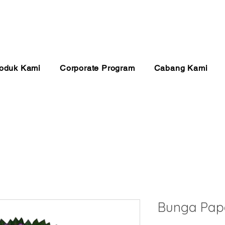
anan 24 Jam
Pembayaran Aman
Kualitas Ter
oduk Kami
Corporate Program
Cabang Kami
Bunga Pap