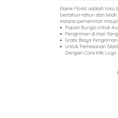
Elaine Florist adalah tok
bertahun-tahun dan telah 
instansi pemerintah maup
Papan Bunga Untuk Ac
Pengiriman di Hari Yan
Gratis Biaya Pengiriman
Untuk Pemesanan Sila
Dengan Cara Klik Log