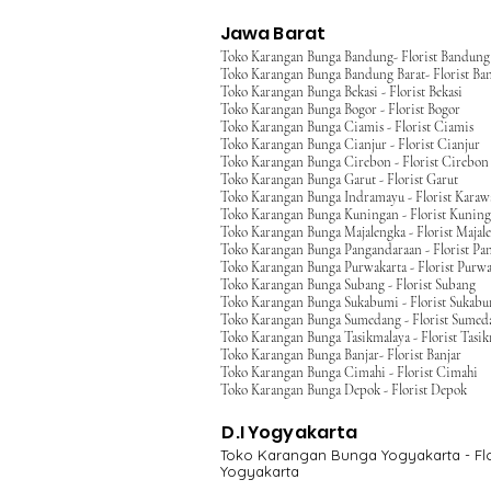
Jawa Barat
Toko Karangan Bunga Bandung- Florist Bandung
Toko Karangan Bunga Bandung Barat- Florist Ba
Toko Karangan Bunga Bekasi - Florist Bekasi
Toko Karangan Bunga Bogor - Florist Bogor
Toko Karangan Bunga Ciamis - Florist Ciamis
Toko Karangan Bunga Cianjur - Florist Cianjur
Toko Karangan Bunga Cirebon - Florist Cirebon
Toko Karangan Bunga Garut - Florist Garut
Toko Karangan Bunga Indramayu - Florist Kara
Toko Karangan Bunga Kuningan - Florist Kunin
Toko Karangan Bunga Majalengka - Florist Majal
Toko Karangan Bunga Pangandaraan - Florist Pa
Toko Karangan Bunga Purwakarta - Florist Purwa
Toko Karangan Bunga Subang - Florist Subang
Toko Karangan Bunga Sukabumi - Florist Sukab
Toko Karangan Bunga Sumedang - Florist Sumed
Toko Karangan Bunga Tasikmalaya - Florist Tasi
Toko Karangan Bunga Banjar- Florist Banjar
Toko Karangan Bunga Cimahi - Florist Cimahi
Toko Karangan Bunga Depok - Florist Depok
D.I Yogyakarta
Toko Karangan Bunga Yogyakarta - Flo
Yogyakarta