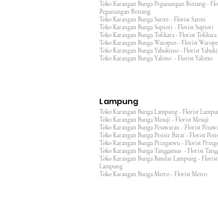
Toko Karangan Bunga Pegunungan Bintang - Flo
Pegunungan Bintang
Toko Karangan Bunga Sarmi - Florist Sarmi
Toko Karangan Bunga Supiori - Florist Supiori
Toko Karangan Bunga Tolikara - Florist Tolikara
Toko Karangan Bunga Waropen - Florist Warop
Toko Karangan Bunga Yahukimo - Florist Yahuk
Toko Karangan Bunga Yalimo - Florist Yalimo
Lampung
Toko Karangan Bunga Lampung - Florist Lamp
Toko Karangan Bunga Mesuji - Florist Mesuji
Toko Karangan Bunga Pesawaran - Florist Pes
Toko Karangan Bunga Pesisir Barat - Florist Pesis
Toko Karangan Bunga Pringsewu - Florist Pri
Toko Karangan Bunga Tanggamus - Florist Ta
Toko Karangan Bunga Bandar Lampung - Florist
Lampung
Toko Karangan Bunga Metro - Florist Metro