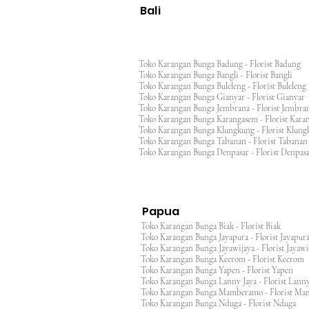
Bali
Toko Karangan Bunga Badung - Florist Badung
Toko Karangan Bunga Bangli - Florist Bangli
Toko Karangan Bunga Buleleng - Florist Bulele
Toko Karangan Bunga Gianyar - Florist Giany
Toko Karangan Bunga Jembrana - Florist Jembr
Toko Karangan Bunga Karangasem - Florist Ka
Toko Karangan Bunga Klungkung - Florist Klu
Toko Karangan Bunga Tabanan - Florist Taban
Toko Karangan Bunga Denpasar - Florist Denp
Papua
Toko Karangan Bunga Biak - Florist Biak
Toko Karangan Bunga Jayapura - Florist Jayap
Toko Karangan Bunga Jayawijaya - Florist Jayaw
Toko Karangan Bunga Keerom - Florist Keero
Toko Karangan Bunga Yapen - Florist Yapen
Toko Karangan Bunga Lanny Jaya - Florist Lanny
Toko Karangan Bunga Mamberamo - Florist M
Toko Karangan Bunga Nduga - Florist Nduga