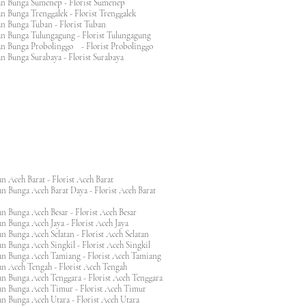
an Bunga Sumenep - Florist Sumenep
n Bunga Trenggalek - Florist Trenggalek
an Bunga Tuban - Florist Tuban
an Bunga Tulungagung - Florist Tulungagung
an Bunga Probolinggo - Florist Probolinggo
n Bunga Surabaya - Florist Surabaya
n Aceh Barat - Florist Aceh Barat
n Bunga Aceh Barat Daya - Florist Aceh Barat
n Bunga Aceh Besar - Florist Aceh Besar
n Bunga Aceh Jaya - Florist Aceh Jaya
n Bunga Aceh Selatan - Florist Aceh Selatan
n Bunga Aceh Singkil - Florist Aceh Singkil
n Bunga Aceh Tamiang - Florist Aceh Tamiang
n Aceh Tengah - Florist Aceh Tengah
n Bunga Aceh Tenggara - Florist Aceh Tenggara
n Bunga Aceh Timur - Florist Aceh Timur
n Bunga Aceh Utara - Florist Aceh Utara