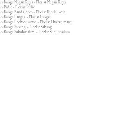
n Bunga Nagan Raya - Florist Nagan Raya
 Pidie - Florist Pidie
n Bunga Banda Aceh - Florist Banda Aceh
an Bunga Langsa - Florist Langsa
an Bunga Lhokseumawe - Florist Lhokseumawe
an Bunga Sabang - Florist Sabang
n Bunga Subulussalam - Florist Subulussalam