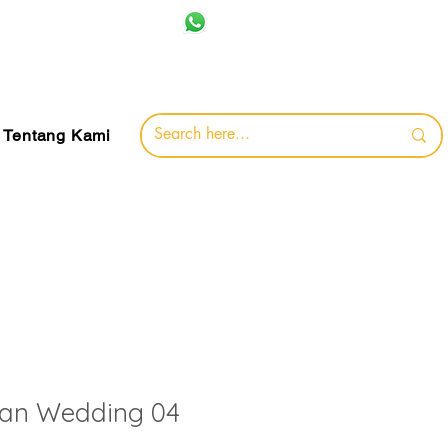
+62 857-8032-0491
jamin
Tentang Kami
an Wedding 04