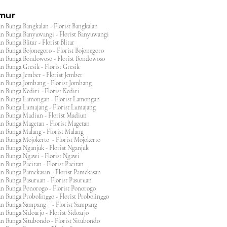
imur
n Bunga Bangkalan - Florist Bangkalan
n Bunga Banyuwangi - Florist Banyuwangi
 Bunga Blitar - Florist Blitar
n Bunga Bojonegoro - Florist Bojonegoro
n Bunga Bondowoso - Florist Bondowoso
n Bunga Gresik - Florist Gresik
n Bunga Jember - Florist Jember
an Bunga Jombang - Florist Jombang
n Bunga Kediri - Florist Kediri
an Bunga Lamongan - Florist Lamongan
an Bunga Lumajang - Florist Lumajang
an Bunga Madiun - Florist Madiun
an Bunga Magetan - Florist Magetan
an Bunga Malang - Florist Malang
an Bunga Mojokerto - Florist Mojokerto
n Bunga Nganjuk - Florist Nganjuk
an Bunga Ngawi - Florist Ngawi
n Bunga Pacitan - Florist Pacitan
an Bunga Pamekasan - Florist Pamekasan
n Bunga Pasuruan - Florist Pasuruan
an Bunga Ponorogo - Florist Ponorogo
n Bunga Probolinggo - Florist Probolinggo
an Bunga Sampang - Florist Sampang
n Bunga Sidoarjo - Florist Sidoarjo
n Bunga Situbondo - Florist Situbondo