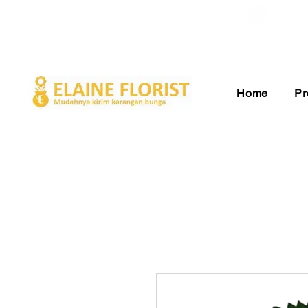
Gratis Ongkir ke Seluruh Indonesia
Pelay
Home
Pr