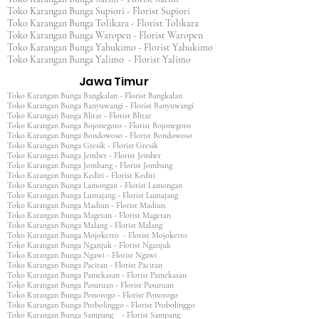
Toko Karangan Bunga Supiori - Florist Supiori
Toko Karangan Bunga Tolikara - Florist Tolikara
Toko Karangan Bunga Waropen - Florist Waropen
Toko Karangan Bunga Yahukimo - Florist Yahukimo
Toko Karangan Bunga Yalimo - Florist Yalimo
Jawa Timur
Toko Karangan Bunga Bangkalan - Florist Bangkalan
Toko Karangan Bunga Banyuwangi - Florist Banyuwangi
Toko Karangan Bunga Blitar - Florist Blitar
Toko Karangan Bunga Bojonegoro - Florist Bojonegoro
Toko Karangan Bunga Bondowoso - Florist Bondowoso
Toko Karangan Bunga Gresik - Florist Gresik
Toko Karangan Bunga Jember - Florist Jember
Toko Karangan Bunga Jombang - Florist Jombang
Toko Karangan Bunga Kediri - Florist Kediri
Toko Karangan Bunga Lamongan - Florist Lamongan
Toko Karangan Bunga Lumajang - Florist Lumajang
Toko Karangan Bunga Madiun - Florist Madiun
Toko Karangan Bunga Magetan - Florist Magetan
Toko Karangan Bunga Malang - Florist Malang
Toko Karangan Bunga Mojokerto - Florist Mojokerto
Toko Karangan Bunga Nganjuk - Florist Nganjuk
Toko Karangan Bunga Ngawi - Florist Ngawi
Toko Karangan Bunga Pacitan - Florist Pacitan
Toko Karangan Bunga Pamekasan - Florist Pamekasan
Toko Karangan Bunga Pasuruan - Florist Pasuruan
Toko Karangan Bunga Ponorogo - Florist Ponorogo
Toko Karangan Bunga Probolinggo - Florist Probolinggo
Toko Karangan Bunga Sampang - Florist Sampang