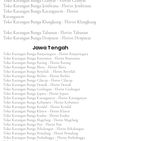
Toko Karangan Bunga Gianyar - Florist Gianyar
Toko Karangan Bunga Jembrana - Florist Jembrana
Toko Karangan Bunga Karangasem - Florist
Karangasem
Toko Karangan Bunga Klungkung - Florist Klungkung
Toko Karangan Bunga Tabanan - Florist Tabanan
Toko Karangan Bunga Denpasar - Florist Denpasar
Jawa Tengah
Toko Karangan Bunga Banjarnegara - Florist Banjarnegara
Toko Karangan Bunga Banyumas - Florist Banyumas
Toko Karangan Bunga Batang - Florist Batang
Toko Karangan Bunga Blora - Florist Blora
Toko Karangan Bunga Boyolali - Florist Boyolali
Toko Karangan Bunga Brebes - Florist Brebes
Toko Karangan Bunga Cilacap - Florist Cilacap
Toko Karangan Bunga Demak - Florist Demak
Toko Karangan Bunga Grobogan - Florist Grobogan
Toko Karangan Bunga Jepara - Florist Jepara
Toko Karangan Bunga Karanganyar - Florist Karanganyar
Toko Karangan Bunga Kebumen - Florist Kebumen
Toko Karangan Bunga Kendal - Florist Kendal
Toko Karangan Bunga Klaten - Florist Klaten
Toko Karangan Bunga Kudus - Florist Kudus
Toko Karangan Bunga Magelang - Florist Magelang
Toko Karangan Bunga Pati - Florist Pati
Toko Karangan Bunga Pekalongan - Florist Pekalongan
Toko Karangan Bunga Pemalang - Florist Pemalang
Toko Karangan Bunga Purbalingga - Florist Purbalingga