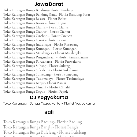
Jawa Barat
Toko Karangan Bunga Bandung- Florist Bandung
Toko Karangan Bunga Bandung Barat- Florist Bandung Barat
Toko Karangan Bunga Bekasi - Florist Bekasi
Toko Karangan Bunga Bogor - Florist Bogor
Toko Karangan Bunga Ciamis - Florist Ciamis
Toko Karangan Bunga Cianjur - Florist Cianjur
Toko Karangan Bunga Cirebon - Florist Cirebon
Toko Karangan Bunga Garut - Florist Garut
Toko Karangan Bunga Indramayu - Florist Karawang
Toko Karangan Bunga Kuningan - Florist Kuningan
Toko Karangan Bunga Majalengka - Florist Majalengka
Toko Karangan Bunga Pangandaraan - Florist Pangandaraan
Toko Karangan Bunga Purwakarta - Florist Purwakarta
Toko Karangan Bunga Subang - Florist Subang
Toko Karangan Bunga Sukabumi - Florist Sukabumi
Toko Karangan Bunga Sumedang - Florist Sumedang
Toko Karangan Bunga Tasikmalaya - Florist Tasikmalaya
Toko Karangan Bunga Banjar- Florist Banjar
Toko Karangan Bunga Cimahi - Florist Cimahi
Toko Karangan Bunga Depok - Florist Depok
D.I Yogyakarta
Toko Karangan Bunga Yogyakarta - Florist Yogyakarta
Bali
Toko Karangan Bunga Badung - Florist Badung
Toko Karangan Bunga Bangli - Florist Bangli
Toko Karangan Bunga Buleleng - Florist Buleleng