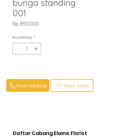
bunga standing
001
Harga
Rp 850.000
Kuantitas
*
Pesan Sekarang
Tanya Admin
Daftar Cabang Elaine Florist