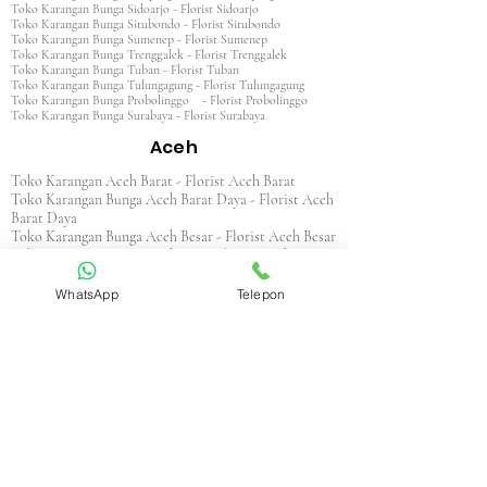
Toko Karangan Bunga Sidoarjo - Florist Sidoarjo
Toko Karangan Bunga Situbondo - Florist Situbondo
Toko Karangan Bunga Sumenep - Florist Sumenep
Toko Karangan Bunga Trenggalek - Florist Trenggalek
Toko Karangan Bunga Tuban - Florist Tuban
Toko Karangan Bunga Tulungagung - Florist Tulungagung
Toko Karangan Bunga Probolinggo - Florist Probolinggo
Toko Karangan Bunga Surabaya - Florist Surabaya
Aceh
Toko Karangan Aceh Barat - Florist Aceh Barat
Toko Karangan Bunga Aceh Barat Daya - Florist Aceh
Barat Daya
Toko Karangan Bunga Aceh Besar - Florist Aceh Besar
Toko Karangan Bunga Aceh Jaya - Florist Aceh Jaya
Toko Karangan Bunga Aceh Selatan - Florist Aceh
Selatan
WhatsApp
Telepon
Toko Karangan Bunga Aceh Singkil - Florist Aceh
Singkil
Toko Karangan Bunga Aceh Tamiang - Florist Aceh
Tamiang
Toko Karangan Aceh Tengah - Florist Aceh Tengah
Toko Karangan Bunga Aceh Tenggara - Florist Aceh
Tenggara
Toko Karangan Bunga Aceh Timur - Florist Aceh
Timur
Toko Karangan Bunga Aceh Utara - Florist Aceh