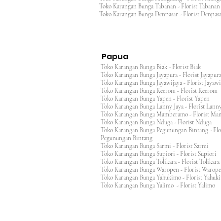
Toko Karangan Bunga Tabanan - Florist Taban
Toko Karangan Bunga Denpasar - Florist Denp
Papua
Toko Karangan Bunga Biak - Florist Biak
Toko Karangan Bunga Jayapura - Florist Jayap
Toko Karangan Bunga Jayawijaya - Florist Jayaw
Toko Karangan Bunga Keerom - Florist Keero
Toko Karangan Bunga Yapen - Florist Yapen
Toko Karangan Bunga Lanny Jaya - Florist Lanny
Toko Karangan Bunga Mamberamo - Florist M
Toko Karangan Bunga Nduga - Florist Nduga
Toko Karangan Bunga Pegunungan Bintang - Flo
Pegunungan Bintang
Toko Karangan Bunga Sarmi - Florist Sarmi
Toko Karangan Bunga Supiori - Florist Supiori
Toko Karangan Bunga Tolikara - Florist Tolikara
Toko Karangan Bunga Waropen - Florist Warop
Toko Karangan Bunga Yahukimo - Florist Yahuk
Toko Karangan Bunga Yalimo - Florist Yalimo