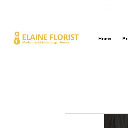
Gratis Ongkir ke Seluruh Indonesia
Pelay
Home
Pr