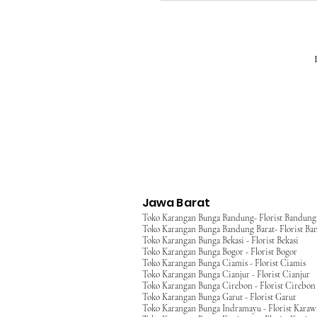
Jawa Barat
Toko Karangan Bunga Bandung- Florist Bandung
Toko Karangan Bunga Bandung Barat- Florist Ba
Toko Karangan Bunga Bekasi - Florist Bekasi
Toko Karangan Bunga Bogor - Florist Bogor
Toko Karangan Bunga Ciamis - Florist Ciamis
Toko Karangan Bunga Cianjur - Florist Cianjur
Toko Karangan Bunga Cirebon - Florist Cirebon
Toko Karangan Bunga Garut - Florist Garut
Toko Karangan Bunga Indramayu - Florist Kara