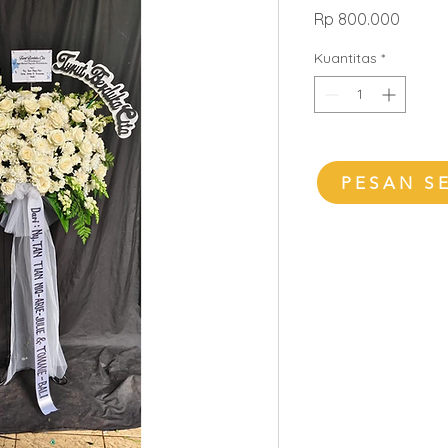
Harga
Rp 800.000
Kuantitas
*
PESAN S