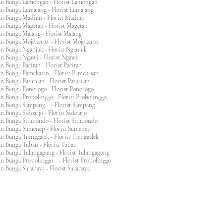
an Bunga Lamongan - Florist Lamongan
an Bunga Lumajang - Florist Lumajang
an Bunga Madiun - Florist Madiun
an Bunga Magetan - Florist Magetan
an Bunga Malang - Florist Malang
an Bunga Mojokerto - Florist Mojokerto
n Bunga Nganjuk - Florist Nganjuk
an Bunga Ngawi - Florist Ngawi
n Bunga Pacitan - Florist Pacitan
an Bunga Pamekasan - Florist Pamekasan
n Bunga Pasuruan - Florist Pasuruan
an Bunga Ponorogo - Florist Ponorogo
n Bunga Probolinggo - Florist Probolinggo
an Bunga Sampang - Florist Sampang
n Bunga Sidoarjo - Florist Sidoarjo
n Bunga Situbondo - Florist Situbondo
an Bunga Sumenep - Florist Sumenep
n Bunga Trenggalek - Florist Trenggalek
an Bunga Tuban - Florist Tuban
an Bunga Tulungagung - Florist Tulungagung
an Bunga Probolinggo - Florist Probolinggo
n Bunga Surabaya - Florist Surabaya