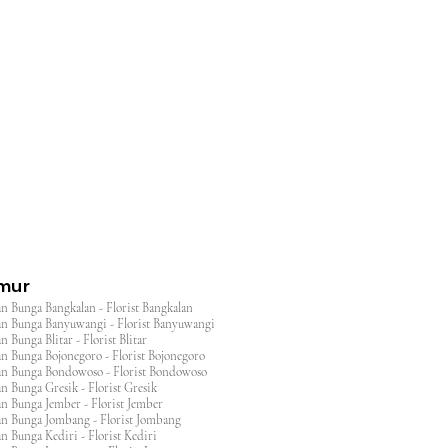
l
imur
n Bunga Bangkalan - Florist Bangkalan
n Bunga Banyuwangi - Florist Banyuwangi
 Bunga Blitar - Florist Blitar
n Bunga Bojonegoro - Florist Bojonegoro
n Bunga Bondowoso - Florist Bondowoso
n Bunga Gresik - Florist Gresik
n Bunga Jember - Florist Jember
an Bunga Jombang - Florist Jombang
n Bunga Kediri - Florist Kediri