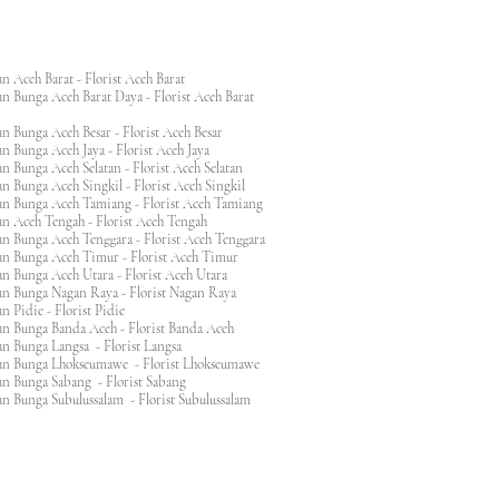
n Aceh Barat - Florist Aceh Barat
n Bunga Aceh Barat Daya - Florist Aceh Barat
n Bunga Aceh Besar - Florist Aceh Besar
n Bunga Aceh Jaya - Florist Aceh Jaya
n Bunga Aceh Selatan - Florist Aceh Selatan
n Bunga Aceh Singkil - Florist Aceh Singkil
n Bunga Aceh Tamiang - Florist Aceh Tamiang
n Aceh Tengah - Florist Aceh Tengah
n Bunga Aceh Tenggara - Florist Aceh Tenggara
n Bunga Aceh Timur - Florist Aceh Timur
n Bunga Aceh Utara - Florist Aceh Utara
n Bunga Nagan Raya - Florist Nagan Raya
 Pidie - Florist Pidie
n Bunga Banda Aceh - Florist Banda Aceh
an Bunga Langsa - Florist Langsa
an Bunga Lhokseumawe - Florist Lhokseumawe
an Bunga Sabang - Florist Sabang
n Bunga Subulussalam - Florist Subulussalam