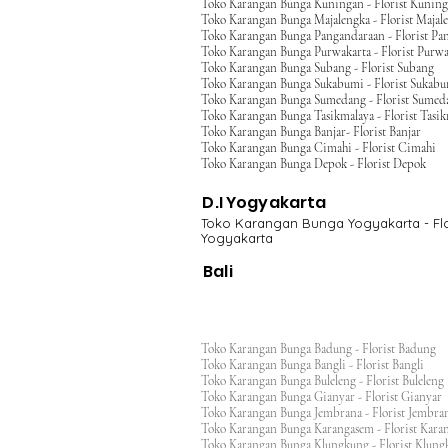
Toko Karangan Bunga Kuningan - Florist Kunin
Toko Karangan Bunga Majalengka - Florist Majal
Toko Karangan Bunga Pangandaraan - Florist Pa
Toko Karangan Bunga Purwakarta - Florist Purwa
Toko Karangan Bunga Subang - Florist Subang
Toko Karangan Bunga Sukabumi - Florist Sukab
Toko Karangan Bunga Sumedang - Florist Sumed
Toko Karangan Bunga Tasikmalaya - Florist Tasi
Toko Karangan Bunga Banjar- Florist Banjar
Toko Karangan Bunga Cimahi - Florist Cimahi
Toko Karangan Bunga Depok - Florist Depok
D.I Yogyakarta
Toko Karangan Bunga Yogyakarta - Flo
Yogyakarta
Bali
Toko Karangan Bunga Badung - Florist Badung
Toko Karangan Bunga Bangli - Florist Bangli
Toko Karangan Bunga Buleleng - Florist Bulele
Toko Karangan Bunga Gianyar - Florist Giany
Toko Karangan Bunga Jembrana - Florist Jembr
Toko Karangan Bunga Karangasem - Florist Ka
Toko Karangan Bunga Klungkung - Florist Klu