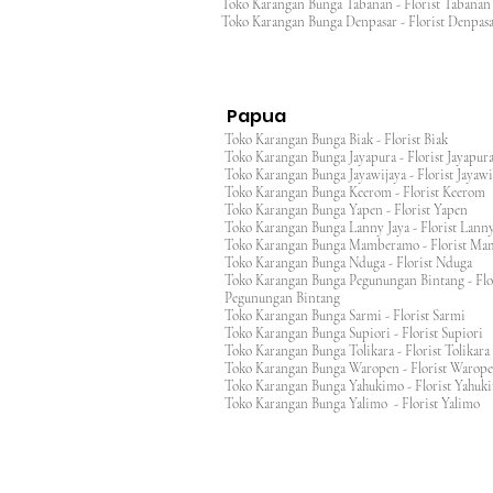
Toko Karangan Bunga Tabanan - Florist Taban
Toko Karangan Bunga Denpasar - Florist Denp
Papua
Toko Karangan Bunga Biak - Florist Biak
Toko Karangan Bunga Jayapura - Florist Jayap
Toko Karangan Bunga Jayawijaya - Florist Jayaw
Toko Karangan Bunga Keerom - Florist Keero
Toko Karangan Bunga Yapen - Florist Yapen
Toko Karangan Bunga Lanny Jaya - Florist Lanny
Toko Karangan Bunga Mamberamo - Florist M
Toko Karangan Bunga Nduga - Florist Nduga
Toko Karangan Bunga Pegunungan Bintang - Flo
Pegunungan Bintang
Toko Karangan Bunga Sarmi - Florist Sarmi
Toko Karangan Bunga Supiori - Florist Supiori
Toko Karangan Bunga Tolikara - Florist Tolikara
Toko Karangan Bunga Waropen - Florist Warop
Toko Karangan Bunga Yahukimo - Florist Yahuk
Toko Karangan Bunga Yalimo - Florist Yalimo