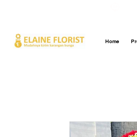
Gratis Ongkir ke Seluruh Indonesia
Pelay
Home
Pr