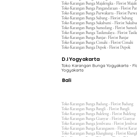
Toko Karangan Bunga Majalengka - Florist Majal
Toko Karangan Bunga Pangandaraan - Florist Pa
Toko Karangan Bunga Purwakarta - Florist Purwa
Toko Karangan Bunga Subang - Florist Subang
Toko Karangan Bunga Sukabumi - Florist Sukab
Toko Karangan Bunga Sumedang - Florist Sumed
Toko Karangan Bunga Tasikmalaya - Florist Tasi
Toko Karangan Bunga Banjar- Florist Banjar
Toko Karangan Bunga Cimahi - Florist Cimahi
Toko Karangan Bunga Depok - Florist Depok
D.I Yogyakarta
Toko Karangan Bunga Yogyakarta - Flo
Yogyakarta
Bali
Toko Karangan Bunga Badung - Florist Badung
Toko Karangan Bunga Bangli - Florist Bangli
Toko Karangan Bunga Buleleng - Florist Bulele
Toko Karangan Bunga Gianyar - Florist Giany
Toko Karangan Bunga Jembrana - Florist Jembr
Toko Karangan Bunga Karangasem - Florist Ka
Toko Karangan Bunga Klungkung - Florist Klu