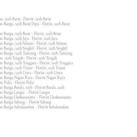
n Aceh Barat - Florist Aceh Barat
n Bunga Aceh Barat Daya - Florist Aceh Barat
n Bunga Aceh Besar - Florist Aceh Besar
n Bunga Aceh Jaya - Florist Aceh Jaya
n Bunga Aceh Selatan - Florist Aceh Selatan
n Bunga Aceh Singkil - Florist Aceh Singkil
n Bunga Aceh Tamiang - Florist Aceh Tamiang
n Aceh Tengah - Florist Aceh Tengah
n Bunga Aceh Tenggara - Florist Aceh Tenggara
n Bunga Aceh Timur - Florist Aceh Timur
n Bunga Aceh Utara - Florist Aceh Utara
n Bunga Nagan Raya - Florist Nagan Raya
 Pidie - Florist Pidie
n Bunga Banda Aceh - Florist Banda Aceh
an Bunga Langsa - Florist Langsa
an Bunga Lhokseumawe - Florist Lhokseumawe
an Bunga Sabang - Florist Sabang
n Bunga Subulussalam - Florist Subulussalam