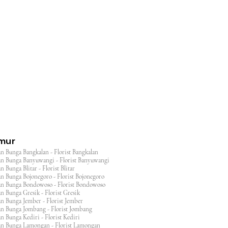
l
imur
n Bunga Bangkalan - Florist Bangkalan
n Bunga Banyuwangi - Florist Banyuwangi
 Bunga Blitar - Florist Blitar
n Bunga Bojonegoro - Florist Bojonegoro
n Bunga Bondowoso - Florist Bondowoso
n Bunga Gresik - Florist Gresik
n Bunga Jember - Florist Jember
an Bunga Jombang - Florist Jombang
n Bunga Kediri - Florist Kediri
an Bunga Lamongan - Florist Lamongan