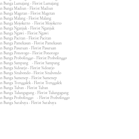
an Bunga Lumajang - Florist Lumajang
an Bunga Madiun - Florist Madiun
an Bunga Magetan - Florist Magetan
an Bunga Malang - Florist Malang
an Bunga Mojokerto - Florist Mojokerto
n Bunga Nganjuk - Florist Nganjuk
an Bunga Ngawi - Florist Ngawi
n Bunga Pacitan - Florist Pacitan
an Bunga Pamekasan - Florist Pamekasan
n Bunga Pasuruan - Florist Pasuruan
an Bunga Ponorogo - Florist Ponorogo
n Bunga Probolinggo - Florist Probolinggo
an Bunga Sampang - Florist Sampang
n Bunga Sidoarjo - Florist Sidoarjo
n Bunga Situbondo - Florist Situbondo
an Bunga Sumenep - Florist Sumenep
n Bunga Trenggalek - Florist Trenggalek
an Bunga Tuban - Florist Tuban
an Bunga Tulungagung - Florist Tulungagung
an Bunga Probolinggo - Florist Probolinggo
n Bunga Surabaya - Florist Surabaya