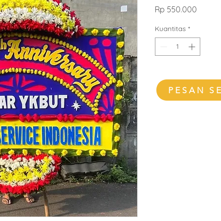
Harga
Rp 550.000
Kuantitas
*
PESAN S