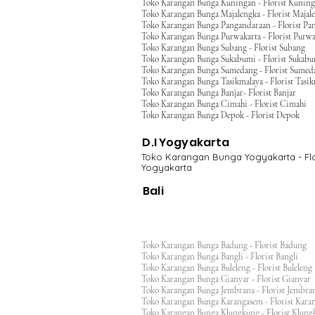
Toko Karangan Bunga Kuningan - Florist Kunin
Toko Karangan Bunga Majalengka - Florist Majal
Toko Karangan Bunga Pangandaraan - Florist Pa
Toko Karangan Bunga Purwakarta - Florist Purwa
Toko Karangan Bunga Subang - Florist Subang
Toko Karangan Bunga Sukabumi - Florist Sukab
Toko Karangan Bunga Sumedang - Florist Sumed
Toko Karangan Bunga Tasikmalaya - Florist Tasi
Toko Karangan Bunga Banjar- Florist Banjar
Toko Karangan Bunga Cimahi - Florist Cimahi
Toko Karangan Bunga Depok - Florist Depok
D.I Yogyakarta
Toko Karangan Bunga Yogyakarta - Flo
Yogyakarta
Bali
Toko Karangan Bunga Badung - Florist Badung
Toko Karangan Bunga Bangli - Florist Bangli
Toko Karangan Bunga Buleleng - Florist Bulele
Toko Karangan Bunga Gianyar - Florist Giany
Toko Karangan Bunga Jembrana - Florist Jembr
Toko Karangan Bunga Karangasem - Florist Ka
Toko Karangan Bunga Klungkung - Florist Klu