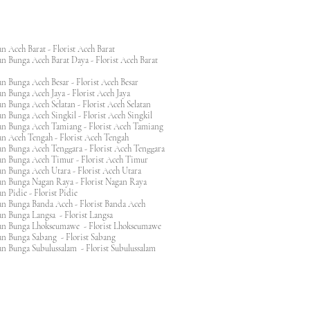
n Aceh Barat - Florist Aceh Barat
n Bunga Aceh Barat Daya - Florist Aceh Barat
n Bunga Aceh Besar - Florist Aceh Besar
n Bunga Aceh Jaya - Florist Aceh Jaya
n Bunga Aceh Selatan - Florist Aceh Selatan
n Bunga Aceh Singkil - Florist Aceh Singkil
n Bunga Aceh Tamiang - Florist Aceh Tamiang
n Aceh Tengah - Florist Aceh Tengah
n Bunga Aceh Tenggara - Florist Aceh Tenggara
n Bunga Aceh Timur - Florist Aceh Timur
n Bunga Aceh Utara - Florist Aceh Utara
n Bunga Nagan Raya - Florist Nagan Raya
 Pidie - Florist Pidie
n Bunga Banda Aceh - Florist Banda Aceh
an Bunga Langsa - Florist Langsa
an Bunga Lhokseumawe - Florist Lhokseumawe
an Bunga Sabang - Florist Sabang
n Bunga Subulussalam - Florist Subulussalam