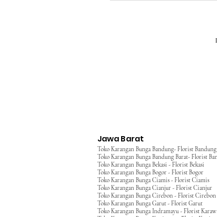
Jawa Barat
Toko Karangan Bunga Bandung- Florist Bandung
Toko Karangan Bunga Bandung Barat- Florist Ba
Toko Karangan Bunga Bekasi - Florist Bekasi
Toko Karangan Bunga Bogor - Florist Bogor
Toko Karangan Bunga Ciamis - Florist Ciamis
Toko Karangan Bunga Cianjur - Florist Cianjur
Toko Karangan Bunga Cirebon - Florist Cirebon
Toko Karangan Bunga Garut - Florist Garut
Toko Karangan Bunga Indramayu - Florist Kara