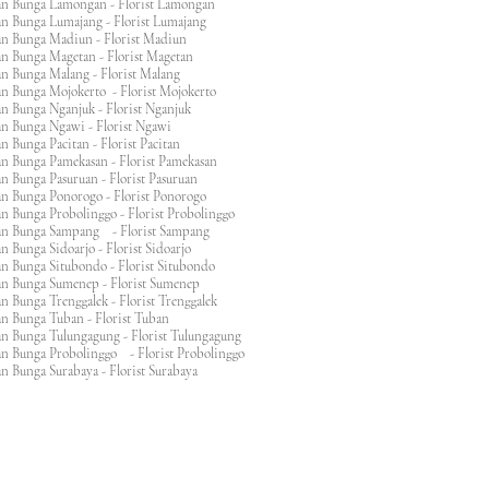
an Bunga Lamongan - Florist Lamongan
an Bunga Lumajang - Florist Lumajang
an Bunga Madiun - Florist Madiun
an Bunga Magetan - Florist Magetan
an Bunga Malang - Florist Malang
an Bunga Mojokerto - Florist Mojokerto
n Bunga Nganjuk - Florist Nganjuk
an Bunga Ngawi - Florist Ngawi
n Bunga Pacitan - Florist Pacitan
an Bunga Pamekasan - Florist Pamekasan
n Bunga Pasuruan - Florist Pasuruan
an Bunga Ponorogo - Florist Ponorogo
n Bunga Probolinggo - Florist Probolinggo
an Bunga Sampang - Florist Sampang
n Bunga Sidoarjo - Florist Sidoarjo
n Bunga Situbondo - Florist Situbondo
an Bunga Sumenep - Florist Sumenep
n Bunga Trenggalek - Florist Trenggalek
an Bunga Tuban - Florist Tuban
an Bunga Tulungagung - Florist Tulungagung
an Bunga Probolinggo - Florist Probolinggo
n Bunga Surabaya - Florist Surabaya