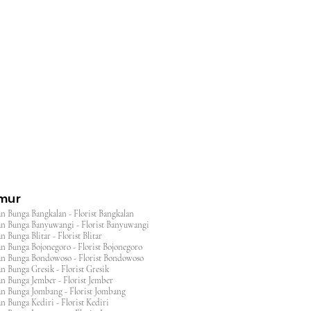
l
imur
n Bunga Bangkalan - Florist Bangkalan
n Bunga Banyuwangi - Florist Banyuwangi
 Bunga Blitar - Florist Blitar
n Bunga Bojonegoro - Florist Bojonegoro
n Bunga Bondowoso - Florist Bondowoso
n Bunga Gresik - Florist Gresik
n Bunga Jember - Florist Jember
an Bunga Jombang - Florist Jombang
n Bunga Kediri - Florist Kediri