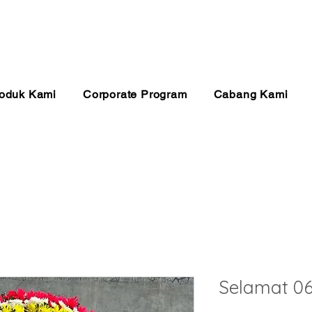
anan 24 Jam
Pembayaran Aman
Kualitas Ter
oduk Kami
Corporate Program
Cabang Kami
Selamat 0