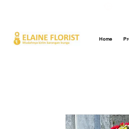
Gratis Ongkir ke Seluruh Indonesia
Pelay
Home
Pr