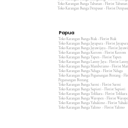
Toko Karangan Bunga Tabanan - Florist Taban
Toko Karangan Bunga Denpasar - Florist Denp
Papua
Toko Karangan Bunga Biak - Florist Biak
Toko Karangan Bunga Jayapura - Florist Jayap
Toko Karangan Bunga Jayawijaya - Florist Jayaw
Toko Karangan Bunga Keerom - Florist Keero
Toko Karangan Bunga Yapen - Florist Yapen
Toko Karangan Bunga Lanny Jaya - Florist Lanny
Toko Karangan Bunga Mamberamo - Florist M
Toko Karangan Bunga Nduga - Florist Nduga
Toko Karangan Bunga Pegunungan Bintang - Flo
Pegunungan Bintang
Toko Karangan Bunga Sarmi - Florist Sarmi
Toko Karangan Bunga Supiori - Florist Supiori
Toko Karangan Bunga Tolikara - Florist Tolikara
Toko Karangan Bunga Waropen - Florist Warop
Toko Karangan Bunga Yahukimo - Florist Yahuk
Toko Karangan Bunga Yalimo - Florist Yalimo