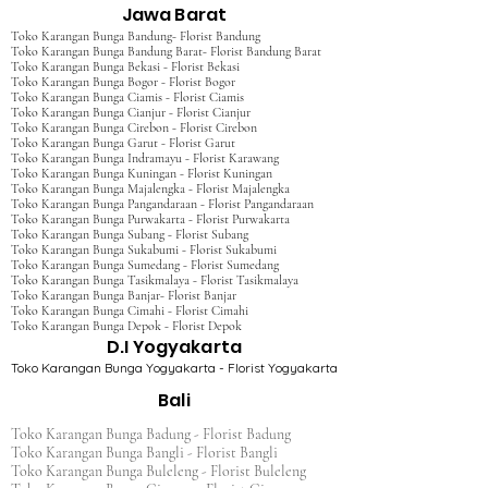
Jawa Barat
Toko Karangan Bunga Bandung- Florist Bandung
Toko Karangan Bunga Bandung Barat- Florist Bandung Barat
Toko Karangan Bunga Bekasi - Florist Bekasi
Toko Karangan Bunga Bogor - Florist Bogor
Toko Karangan Bunga Ciamis - Florist Ciamis
Toko Karangan Bunga Cianjur - Florist Cianjur
Toko Karangan Bunga Cirebon - Florist Cirebon
Toko Karangan Bunga Garut - Florist Garut
Toko Karangan Bunga Indramayu - Florist Karawang
Toko Karangan Bunga Kuningan - Florist Kuningan
Toko Karangan Bunga Majalengka - Florist Majalengka
Toko Karangan Bunga Pangandaraan - Florist Pangandaraan
Toko Karangan Bunga Purwakarta - Florist Purwakarta
Toko Karangan Bunga Subang - Florist Subang
Toko Karangan Bunga Sukabumi - Florist Sukabumi
Toko Karangan Bunga Sumedang - Florist Sumedang
Toko Karangan Bunga Tasikmalaya - Florist Tasikmalaya
Toko Karangan Bunga Banjar- Florist Banjar
Toko Karangan Bunga Cimahi - Florist Cimahi
Toko Karangan Bunga Depok - Florist Depok
D.I Yogyakarta
Toko Karangan Bunga Yogyakarta - Florist Yogyakarta
Bali
Toko Karangan Bunga Badung - Florist Badung
Toko Karangan Bunga Bangli - Florist Bangli
Toko Karangan Bunga Buleleng - Florist Buleleng