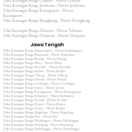
Toko Karangan Bunga Gianyar - Florist Gianyar
Toko Karangan Bunga Jembrana - Florist Jembrana
Toko Karangan Bunga Karangasem - Florist
Karangasem
Toko Karangan Bunga Klungkung - Florist Klungkung
Toko Karangan Bunga Tabanan - Florist Tabanan
Toko Karangan Bunga Denpasar - Florist Denpasar
Jawa Tengah
Toko Karangan Bunga Banjarnegara - Florist Banjarnegara
Toko Karangan Bunga Banyumas - Florist Banyumas
Toko Karangan Bunga Batang - Florist Batang
Toko Karangan Bunga Blora - Florist Blora
Toko Karangan Bunga Boyolali - Florist Boyolali
Toko Karangan Bunga Brebes - Florist Brebes
Toko Karangan Bunga Cilacap - Florist Cilacap
Toko Karangan Bunga Demak - Florist Demak
Toko Karangan Bunga Grobogan - Florist Grobogan
Toko Karangan Bunga Jepara - Florist Jepara
Toko Karangan Bunga Karanganyar - Florist Karanganyar
Toko Karangan Bunga Kebumen - Florist Kebumen
Toko Karangan Bunga Kendal - Florist Kendal
Toko Karangan Bunga Klaten - Florist Klaten
Toko Karangan Bunga Kudus - Florist Kudus
Toko Karangan Bunga Magelang - Florist Magelang
Toko Karangan Bunga Pati - Florist Pati
Toko Karangan Bunga Pekalongan - Florist Pekalongan
Toko Karangan Bunga Pemalang - Florist Pemalang
Toko Karangan Bunga Purbalingga - Florist Purbalingga