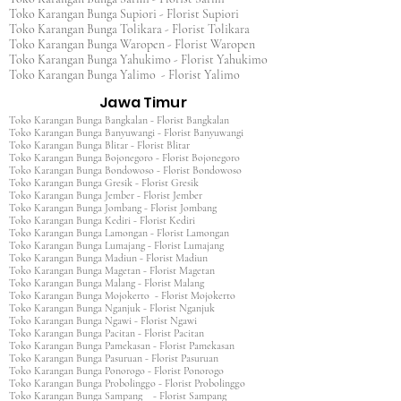
Toko Karangan Bunga Supiori - Florist Supiori
Toko Karangan Bunga Tolikara - Florist Tolikara
Toko Karangan Bunga Waropen - Florist Waropen
Toko Karangan Bunga Yahukimo - Florist Yahukimo
Toko Karangan Bunga Yalimo - Florist Yalimo
Jawa Timur
Toko Karangan Bunga Bangkalan - Florist Bangkalan
Toko Karangan Bunga Banyuwangi - Florist Banyuwangi
Toko Karangan Bunga Blitar - Florist Blitar
Toko Karangan Bunga Bojonegoro - Florist Bojonegoro
Toko Karangan Bunga Bondowoso - Florist Bondowoso
Toko Karangan Bunga Gresik - Florist Gresik
Toko Karangan Bunga Jember - Florist Jember
Toko Karangan Bunga Jombang - Florist Jombang
Toko Karangan Bunga Kediri - Florist Kediri
Toko Karangan Bunga Lamongan - Florist Lamongan
Toko Karangan Bunga Lumajang - Florist Lumajang
Toko Karangan Bunga Madiun - Florist Madiun
Toko Karangan Bunga Magetan - Florist Magetan
Toko Karangan Bunga Malang - Florist Malang
Toko Karangan Bunga Mojokerto - Florist Mojokerto
Toko Karangan Bunga Nganjuk - Florist Nganjuk
Toko Karangan Bunga Ngawi - Florist Ngawi
Toko Karangan Bunga Pacitan - Florist Pacitan
Toko Karangan Bunga Pamekasan - Florist Pamekasan
Toko Karangan Bunga Pasuruan - Florist Pasuruan
Toko Karangan Bunga Ponorogo - Florist Ponorogo
Toko Karangan Bunga Probolinggo - Florist Probolinggo
Toko Karangan Bunga Sampang - Florist Sampang