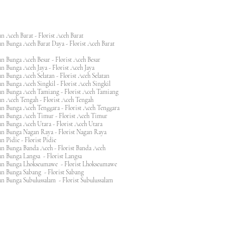
n Aceh Barat - Florist Aceh Barat
n Bunga Aceh Barat Daya - Florist Aceh Barat
n Bunga Aceh Besar - Florist Aceh Besar
n Bunga Aceh Jaya - Florist Aceh Jaya
n Bunga Aceh Selatan - Florist Aceh Selatan
n Bunga Aceh Singkil - Florist Aceh Singkil
n Bunga Aceh Tamiang - Florist Aceh Tamiang
n Aceh Tengah - Florist Aceh Tengah
n Bunga Aceh Tenggara - Florist Aceh Tenggara
n Bunga Aceh Timur - Florist Aceh Timur
n Bunga Aceh Utara - Florist Aceh Utara
n Bunga Nagan Raya - Florist Nagan Raya
 Pidie - Florist Pidie
n Bunga Banda Aceh - Florist Banda Aceh
an Bunga Langsa - Florist Langsa
an Bunga Lhokseumawe - Florist Lhokseumawe
an Bunga Sabang - Florist Sabang
n Bunga Subulussalam - Florist Subulussalam