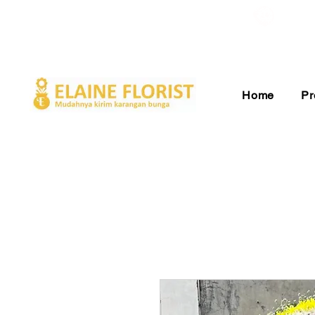
Gratis Ongkir ke Seluruh Indonesia
Pelay
Home
Pr