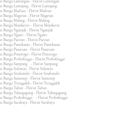
an Bunga Lamongan - Florist Lamongan
an Bunga Lumajang - Florist Lumajang
an Bunga Madiun - Florist Madiun
an Bunga Magetan - Florist Magetan
an Bunga Malang - Florist Malang
an Bunga Mojokerto - Florist Mojokerto
n Bunga Nganjuk - Florist Nganjuk
an Bunga Ngawi - Florist Ngawi
n Bunga Pacitan - Florist Pacitan
an Bunga Pamekasan - Florist Pamekasan
n Bunga Pasuruan - Florist Pasuruan
an Bunga Ponorogo - Florist Ponorogo
n Bunga Probolinggo - Florist Probolinggo
an Bunga Sampang - Florist Sampang
n Bunga Sidoarjo - Florist Sidoarjo
n Bunga Situbondo - Florist Situbondo
an Bunga Sumenep - Florist Sumenep
n Bunga Trenggalek - Florist Trenggalek
an Bunga Tuban - Florist Tuban
an Bunga Tulungagung - Florist Tulungagung
an Bunga Probolinggo - Florist Probolinggo
n Bunga Surabaya - Florist Surabaya