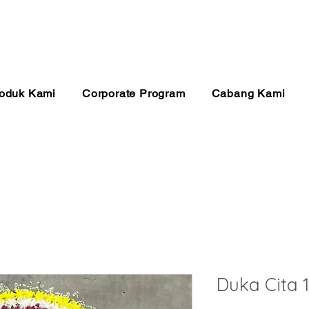
anan 24 Jam
Pembayaran Aman
Kualitas Ter
oduk Kami
Corporate Program
Cabang Kami
Duka Cita 