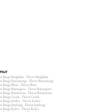
l
imur
n Bunga Bangkalan - Florist Bangkalan
n Bunga Banyuwangi - Florist Banyuwangi
 Bunga Blitar - Florist Blitar
n Bunga Bojonegoro - Florist Bojonegoro
n Bunga Bondowoso - Florist Bondowoso
n Bunga Gresik - Florist Gresik
n Bunga Jember - Florist Jember
an Bunga Jombang - Florist Jombang
n Bunga Kediri - Florist Kediri