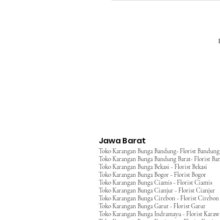
Jawa Barat
Toko Karangan Bunga Bandung- Florist Bandung
Toko Karangan Bunga Bandung Barat- Florist Ba
Toko Karangan Bunga Bekasi - Florist Bekasi
Toko Karangan Bunga Bogor - Florist Bogor
Toko Karangan Bunga Ciamis - Florist Ciamis
Toko Karangan Bunga Cianjur - Florist Cianjur
Toko Karangan Bunga Cirebon - Florist Cirebon
Toko Karangan Bunga Garut - Florist Garut
Toko Karangan Bunga Indramayu - Florist Kara