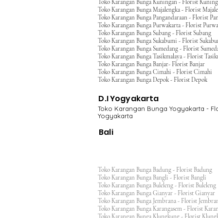
Toko Karangan Bunga Kuningan - Florist Kunin
Toko Karangan Bunga Majalengka - Florist Majal
Toko Karangan Bunga Pangandaraan - Florist Pa
Toko Karangan Bunga Purwakarta - Florist Purwa
Toko Karangan Bunga Subang - Florist Subang
Toko Karangan Bunga Sukabumi - Florist Sukab
Toko Karangan Bunga Sumedang - Florist Sumed
Toko Karangan Bunga Tasikmalaya - Florist Tasi
Toko Karangan Bunga Banjar- Florist Banjar
Toko Karangan Bunga Cimahi - Florist Cimahi
Toko Karangan Bunga Depok - Florist Depok
D.I Yogyakarta
Toko Karangan Bunga Yogyakarta - Flo
Yogyakarta
Bali
Toko Karangan Bunga Badung - Florist Badung
Toko Karangan Bunga Bangli - Florist Bangli
Toko Karangan Bunga Buleleng - Florist Bulele
Toko Karangan Bunga Gianyar - Florist Giany
Toko Karangan Bunga Jembrana - Florist Jembr
Toko Karangan Bunga Karangasem - Florist Ka
Toko Karangan Bunga Klungkung - Florist Klu