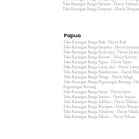
Toko Karangan Bunga Tabanan - Florist Taban
Toko Karangan Bunga Denpasar - Florist Denp
Papua
Toko Karangan Bunga Biak - Florist Biak
Toko Karangan Bunga Jayapura - Florist Jayap
Toko Karangan Bunga Jayawijaya - Florist Jayaw
Toko Karangan Bunga Keerom - Florist Keero
Toko Karangan Bunga Yapen - Florist Yapen
Toko Karangan Bunga Lanny Jaya - Florist Lanny
Toko Karangan Bunga Mamberamo - Florist M
Toko Karangan Bunga Nduga - Florist Nduga
Toko Karangan Bunga Pegunungan Bintang - Flo
Pegunungan Bintang
Toko Karangan Bunga Sarmi - Florist Sarmi
Toko Karangan Bunga Supiori - Florist Supiori
Toko Karangan Bunga Tolikara - Florist Tolikara
Toko Karangan Bunga Waropen - Florist Warop
Toko Karangan Bunga Yahukimo - Florist Yahuk
Toko Karangan Bunga Yalimo - Florist Yalimo