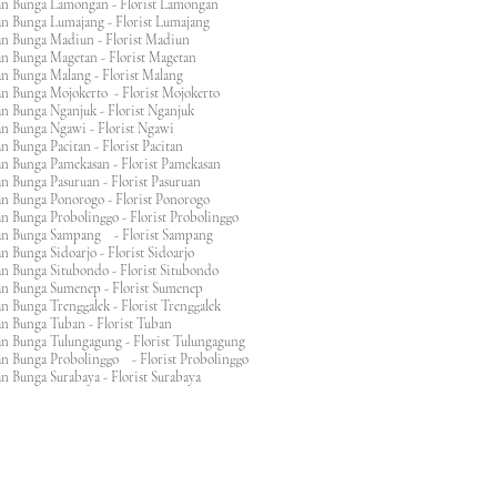
an Bunga Lamongan - Florist Lamongan
an Bunga Lumajang - Florist Lumajang
an Bunga Madiun - Florist Madiun
an Bunga Magetan - Florist Magetan
an Bunga Malang - Florist Malang
an Bunga Mojokerto - Florist Mojokerto
n Bunga Nganjuk - Florist Nganjuk
an Bunga Ngawi - Florist Ngawi
n Bunga Pacitan - Florist Pacitan
an Bunga Pamekasan - Florist Pamekasan
n Bunga Pasuruan - Florist Pasuruan
an Bunga Ponorogo - Florist Ponorogo
n Bunga Probolinggo - Florist Probolinggo
an Bunga Sampang - Florist Sampang
n Bunga Sidoarjo - Florist Sidoarjo
n Bunga Situbondo - Florist Situbondo
an Bunga Sumenep - Florist Sumenep
n Bunga Trenggalek - Florist Trenggalek
an Bunga Tuban - Florist Tuban
an Bunga Tulungagung - Florist Tulungagung
an Bunga Probolinggo - Florist Probolinggo
n Bunga Surabaya - Florist Surabaya