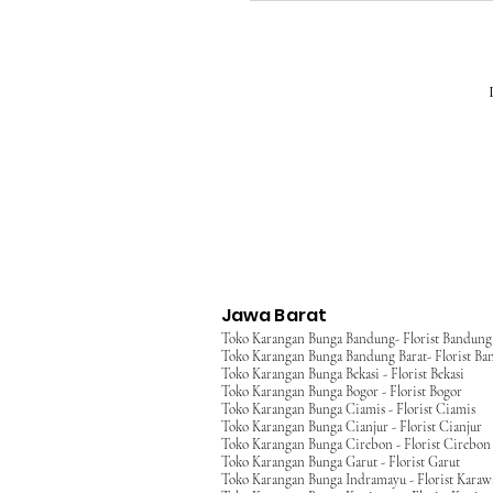
Jawa Barat
Toko Karangan Bunga Bandung- Florist Bandung
Toko Karangan Bunga Bandung Barat- Florist Ba
Toko Karangan Bunga Bekasi - Florist Bekasi
Toko Karangan Bunga Bogor - Florist Bogor
Toko Karangan Bunga Ciamis - Florist Ciamis
Toko Karangan Bunga Cianjur - Florist Cianjur
Toko Karangan Bunga Cirebon - Florist Cirebon
Toko Karangan Bunga Garut - Florist Garut
Toko Karangan Bunga Indramayu - Florist Kara