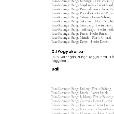
Toko Karangan Bunga Kuningan - Florist Kunin
Toko Karangan Bunga Majalengka - Florist Majal
Toko Karangan Bunga Pangandaraan - Florist Pa
Toko Karangan Bunga Purwakarta - Florist Purwa
Toko Karangan Bunga Subang - Florist Subang
Toko Karangan Bunga Sukabumi - Florist Sukab
Toko Karangan Bunga Sumedang - Florist Sumed
Toko Karangan Bunga Tasikmalaya - Florist Tasi
Toko Karangan Bunga Banjar- Florist Banjar
Toko Karangan Bunga Cimahi - Florist Cimahi
Toko Karangan Bunga Depok - Florist Depok
D.I Yogyakarta
Toko Karangan Bunga Yogyakarta - Flo
Yogyakarta
Bali
Toko Karangan Bunga Badung - Florist Badung
Toko Karangan Bunga Bangli - Florist Bangli
Toko Karangan Bunga Buleleng - Florist Bulele
Toko Karangan Bunga Gianyar - Florist Giany
Toko Karangan Bunga Jembrana - Florist Jembr
Toko Karangan Bunga Karangasem - Florist Ka
Toko Karangan Bunga Klungkung - Florist Klu