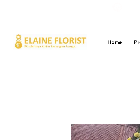
Gratis Ongkir ke Seluruh Indonesia
Pelay
Home
Pr