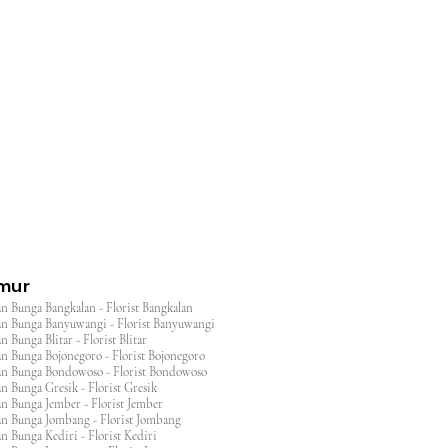
l
imur
n Bunga Bangkalan - Florist Bangkalan
n Bunga Banyuwangi - Florist Banyuwangi
 Bunga Blitar - Florist Blitar
n Bunga Bojonegoro - Florist Bojonegoro
n Bunga Bondowoso - Florist Bondowoso
n Bunga Gresik - Florist Gresik
n Bunga Jember - Florist Jember
an Bunga Jombang - Florist Jombang
n Bunga Kediri - Florist Kediri