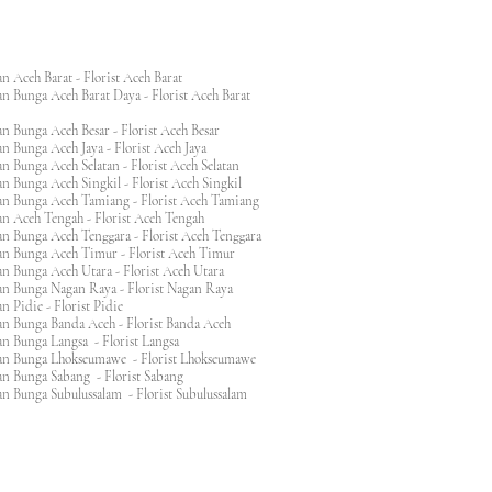
n Aceh Barat - Florist Aceh Barat
n Bunga Aceh Barat Daya - Florist Aceh Barat
n Bunga Aceh Besar - Florist Aceh Besar
n Bunga Aceh Jaya - Florist Aceh Jaya
n Bunga Aceh Selatan - Florist Aceh Selatan
n Bunga Aceh Singkil - Florist Aceh Singkil
n Bunga Aceh Tamiang - Florist Aceh Tamiang
n Aceh Tengah - Florist Aceh Tengah
n Bunga Aceh Tenggara - Florist Aceh Tenggara
n Bunga Aceh Timur - Florist Aceh Timur
n Bunga Aceh Utara - Florist Aceh Utara
n Bunga Nagan Raya - Florist Nagan Raya
 Pidie - Florist Pidie
n Bunga Banda Aceh - Florist Banda Aceh
an Bunga Langsa - Florist Langsa
an Bunga Lhokseumawe - Florist Lhokseumawe
an Bunga Sabang - Florist Sabang
n Bunga Subulussalam - Florist Subulussalam