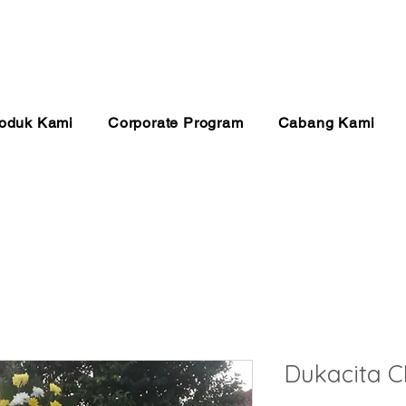
anan 24 Jam
Pembayaran Aman
Kualitas Ter
oduk Kami
Corporate Program
Cabang Kami
Dukacita C