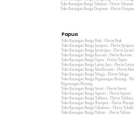
Toko Karangan Bunga Tabanan - Florist Taban
Toko Karangan Bunga Denpasar - Florist Denp
Papua
Toko Karangan Bunga Biak - Florist Biak
Toko Karangan Bunga Jayapura - Florist Jayap
Toko Karangan Bunga Jayawijaya - Florist Jayaw
Toko Karangan Bunga Keerom - Florist Keero
Toko Karangan Bunga Yapen - Florist Yapen
Toko Karangan Bunga Lanny Jaya - Florist Lanny
Toko Karangan Bunga Mamberamo - Florist M
Toko Karangan Bunga Nduga - Florist Nduga
Toko Karangan Bunga Pegunungan Bintang - Flo
Pegunungan Bintang
Toko Karangan Bunga Sarmi - Florist Sarmi
Toko Karangan Bunga Supiori - Florist Supiori
Toko Karangan Bunga Tolikara - Florist Tolikara
Toko Karangan Bunga Waropen - Florist Warop
Toko Karangan Bunga Yahukimo - Florist Yahuk
Toko Karangan Bunga Yalimo - Florist Yalimo