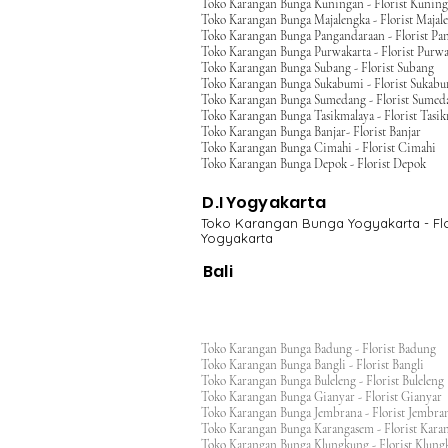
Toko Karangan Bunga Kuningan - Florist Kunin
Toko Karangan Bunga Majalengka - Florist Majal
Toko Karangan Bunga Pangandaraan - Florist Pa
Toko Karangan Bunga Purwakarta - Florist Purwa
Toko Karangan Bunga Subang - Florist Subang
Toko Karangan Bunga Sukabumi - Florist Sukab
Toko Karangan Bunga Sumedang - Florist Sumed
Toko Karangan Bunga Tasikmalaya - Florist Tasi
Toko Karangan Bunga Banjar- Florist Banjar
Toko Karangan Bunga Cimahi - Florist Cimahi
Toko Karangan Bunga Depok - Florist Depok
D.I Yogyakarta
Toko Karangan Bunga Yogyakarta - Flo
Yogyakarta
Bali
Toko Karangan Bunga Badung - Florist Badung
Toko Karangan Bunga Bangli - Florist Bangli
Toko Karangan Bunga Buleleng - Florist Bulele
Toko Karangan Bunga Gianyar - Florist Giany
Toko Karangan Bunga Jembrana - Florist Jembr
Toko Karangan Bunga Karangasem - Florist Ka
Toko Karangan Bunga Klungkung - Florist Klu