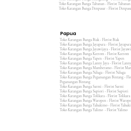
Toko Karangan Bunga Tabanan - Florist Taban
Toko Karangan Bunga Denpasar - Florist Denp
Papua
Toko Karangan Bunga Biak - Florist Biak
Toko Karangan Bunga Jayapura - Florist Jayap
Toko Karangan Bunga Jayawijaya - Florist Jayaw
Toko Karangan Bunga Keerom - Florist Keero
Toko Karangan Bunga Yapen - Florist Yapen
Toko Karangan Bunga Lanny Jaya - Florist Lanny
Toko Karangan Bunga Mamberamo - Florist M
Toko Karangan Bunga Nduga - Florist Nduga
Toko Karangan Bunga Pegunungan Bintang - Flo
Pegunungan Bintang
Toko Karangan Bunga Sarmi - Florist Sarmi
Toko Karangan Bunga Supiori - Florist Supiori
Toko Karangan Bunga Tolikara - Florist Tolikara
Toko Karangan Bunga Waropen - Florist Warop
Toko Karangan Bunga Yahukimo - Florist Yahuk
Toko Karangan Bunga Yalimo - Florist Yalimo