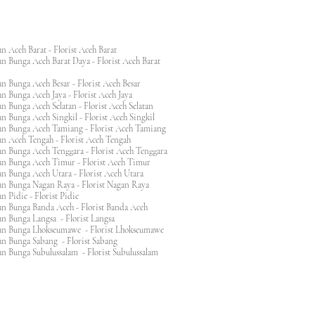
n Aceh Barat - Florist Aceh Barat
n Bunga Aceh Barat Daya - Florist Aceh Barat
n Bunga Aceh Besar - Florist Aceh Besar
n Bunga Aceh Jaya - Florist Aceh Jaya
n Bunga Aceh Selatan - Florist Aceh Selatan
n Bunga Aceh Singkil - Florist Aceh Singkil
n Bunga Aceh Tamiang - Florist Aceh Tamiang
n Aceh Tengah - Florist Aceh Tengah
n Bunga Aceh Tenggara - Florist Aceh Tenggara
n Bunga Aceh Timur - Florist Aceh Timur
n Bunga Aceh Utara - Florist Aceh Utara
n Bunga Nagan Raya - Florist Nagan Raya
 Pidie - Florist Pidie
n Bunga Banda Aceh - Florist Banda Aceh
an Bunga Langsa - Florist Langsa
an Bunga Lhokseumawe - Florist Lhokseumawe
an Bunga Sabang - Florist Sabang
n Bunga Subulussalam - Florist Subulussalam