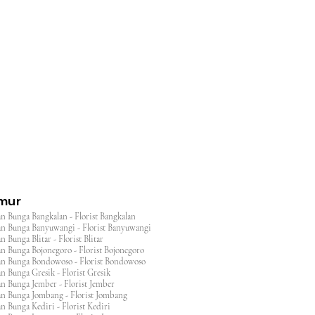
l
imur
n Bunga Bangkalan - Florist Bangkalan
n Bunga Banyuwangi - Florist Banyuwangi
 Bunga Blitar - Florist Blitar
n Bunga Bojonegoro - Florist Bojonegoro
n Bunga Bondowoso - Florist Bondowoso
n Bunga Gresik - Florist Gresik
n Bunga Jember - Florist Jember
an Bunga Jombang - Florist Jombang
n Bunga Kediri - Florist Kediri