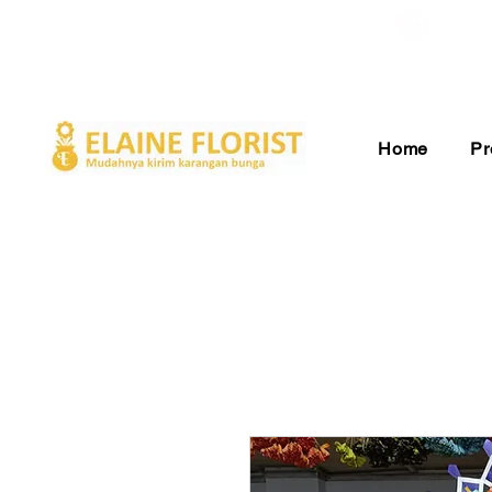
Gratis Ongkir ke Seluruh Indonesia
Pelay
Home
Pr