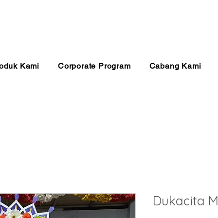
anan 24 Jam
Pembayaran Aman
Kualitas Ter
oduk Kami
Corporate Program
Cabang Kami
Dukacita 