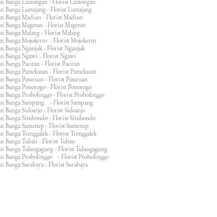
an Bunga Lamongan - Florist Lamongan
an Bunga Lumajang - Florist Lumajang
an Bunga Madiun - Florist Madiun
an Bunga Magetan - Florist Magetan
an Bunga Malang - Florist Malang
an Bunga Mojokerto - Florist Mojokerto
n Bunga Nganjuk - Florist Nganjuk
an Bunga Ngawi - Florist Ngawi
n Bunga Pacitan - Florist Pacitan
an Bunga Pamekasan - Florist Pamekasan
n Bunga Pasuruan - Florist Pasuruan
an Bunga Ponorogo - Florist Ponorogo
n Bunga Probolinggo - Florist Probolinggo
an Bunga Sampang - Florist Sampang
n Bunga Sidoarjo - Florist Sidoarjo
n Bunga Situbondo - Florist Situbondo
an Bunga Sumenep - Florist Sumenep
n Bunga Trenggalek - Florist Trenggalek
an Bunga Tuban - Florist Tuban
an Bunga Tulungagung - Florist Tulungagung
an Bunga Probolinggo - Florist Probolinggo
n Bunga Surabaya - Florist Surabaya