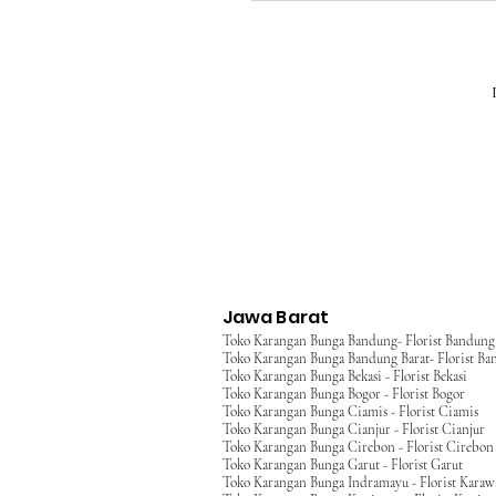
Jawa Barat
Toko Karangan Bunga Bandung- Florist Bandung
Toko Karangan Bunga Bandung Barat- Florist Ba
Toko Karangan Bunga Bekasi - Florist Bekasi
Toko Karangan Bunga Bogor - Florist Bogor
Toko Karangan Bunga Ciamis - Florist Ciamis
Toko Karangan Bunga Cianjur - Florist Cianjur
Toko Karangan Bunga Cirebon - Florist Cirebon
Toko Karangan Bunga Garut - Florist Garut
Toko Karangan Bunga Indramayu - Florist Kara