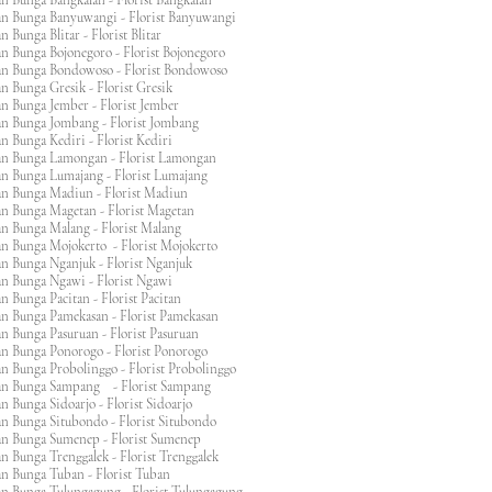
n Bunga Bangkalan - Florist Bangkalan
n Bunga Banyuwangi - Florist Banyuwangi
 Bunga Blitar - Florist Blitar
n Bunga Bojonegoro - Florist Bojonegoro
n Bunga Bondowoso - Florist Bondowoso
n Bunga Gresik - Florist Gresik
n Bunga Jember - Florist Jember
an Bunga Jombang - Florist Jombang
n Bunga Kediri - Florist Kediri
an Bunga Lamongan - Florist Lamongan
an Bunga Lumajang - Florist Lumajang
an Bunga Madiun - Florist Madiun
an Bunga Magetan - Florist Magetan
an Bunga Malang - Florist Malang
an Bunga Mojokerto - Florist Mojokerto
n Bunga Nganjuk - Florist Nganjuk
an Bunga Ngawi - Florist Ngawi
n Bunga Pacitan - Florist Pacitan
an Bunga Pamekasan - Florist Pamekasan
n Bunga Pasuruan - Florist Pasuruan
an Bunga Ponorogo - Florist Ponorogo
n Bunga Probolinggo - Florist Probolinggo
an Bunga Sampang - Florist Sampang
n Bunga Sidoarjo - Florist Sidoarjo
n Bunga Situbondo - Florist Situbondo
an Bunga Sumenep - Florist Sumenep
n Bunga Trenggalek - Florist Trenggalek
an Bunga Tuban - Florist Tuban