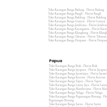
Toko Karangan Bunga Badung - Florist Badung
Toko Karangan Bunga Bangli - Florist Bangli
Toko Karangan Bunga Buleleng - Florist Bulele
Toko Karangan Bunga Gianyar - Florist Giany
Toko Karangan Bunga Jembrana - Florist Jembr
Toko Karangan Bunga Karangasem - Florist Ka
Toko Karangan Bunga Klungkung - Florist Klu
Toko Karangan Bunga Tabanan - Florist Taban
Toko Karangan Bunga Denpasar - Florist Denp
Papua
Toko Karangan Bunga Biak - Florist Biak
Toko Karangan Bunga Jayapura - Florist Jayap
Toko Karangan Bunga Jayawijaya - Florist Jayaw
Toko Karangan Bunga Keerom - Florist Keero
Toko Karangan Bunga Yapen - Florist Yapen
Toko Karangan Bunga Lanny Jaya - Florist Lanny
Toko Karangan Bunga Mamberamo - Florist M
Toko Karangan Bunga Nduga - Florist Nduga
Toko Karangan Bunga Pegunungan Bintang - Flo
Pegunungan Bintang
Toko Karangan Bunga Sarmi - Florist Sarmi