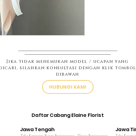
Jika tidak menemukan model / ucapan yang
dicari, silahkan konsultasi dengan klik tombo
dibawah
HUBUNGI KAMI
Daftar Cabang Elaine Florist
Jawa Tengah
Jawa T