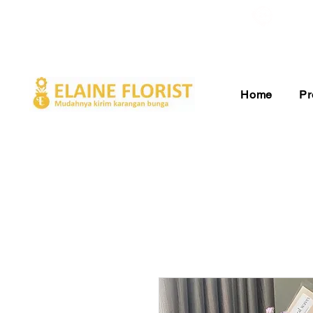
Gratis Ongkir ke Seluruh Indonesia
Pelay
Home
Pr