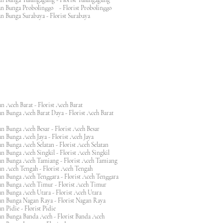
an Bunga Tulungagung - Florist Tulungagung
an Bunga Probolinggo - Florist Probolinggo
n Bunga Surabaya - Florist Surabaya
n Aceh Barat - Florist Aceh Barat
n Bunga Aceh Barat Daya - Florist Aceh Barat
n Bunga Aceh Besar - Florist Aceh Besar
n Bunga Aceh Jaya - Florist Aceh Jaya
n Bunga Aceh Selatan - Florist Aceh Selatan
n Bunga Aceh Singkil - Florist Aceh Singkil
n Bunga Aceh Tamiang - Florist Aceh Tamiang
n Aceh Tengah - Florist Aceh Tengah
n Bunga Aceh Tenggara - Florist Aceh Tenggara
n Bunga Aceh Timur - Florist Aceh Timur
n Bunga Aceh Utara - Florist Aceh Utara
n Bunga Nagan Raya - Florist Nagan Raya
 Pidie - Florist Pidie
n Bunga Banda Aceh - Florist Banda Aceh