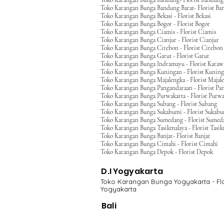
Toko Karangan Bunga Bandung- Florist Bandung
Toko Karangan Bunga Bandung Barat- Florist Ba
Toko Karangan Bunga Bekasi - Florist Bekasi
Toko Karangan Bunga Bogor - Florist Bogor
Toko Karangan Bunga Ciamis - Florist Ciamis
Toko Karangan Bunga Cianjur - Florist Cianjur
Toko Karangan Bunga Cirebon - Florist Cirebon
Toko Karangan Bunga Garut - Florist Garut
Toko Karangan Bunga Indramayu - Florist Kara
Toko Karangan Bunga Kuningan - Florist Kunin
Toko Karangan Bunga Majalengka - Florist Majal
Toko Karangan Bunga Pangandaraan - Florist Pa
Toko Karangan Bunga Purwakarta - Florist Purwa
Toko Karangan Bunga Subang - Florist Subang
Toko Karangan Bunga Sukabumi - Florist Sukab
Toko Karangan Bunga Sumedang - Florist Sumed
Toko Karangan Bunga Tasikmalaya - Florist Tasi
Toko Karangan Bunga Banjar- Florist Banjar
Toko Karangan Bunga Cimahi - Florist Cimahi
Toko Karangan Bunga Depok - Florist Depok
D.I Yogyakarta
Toko Karangan Bunga Yogyakarta - Flo
Yogyakarta
Bali