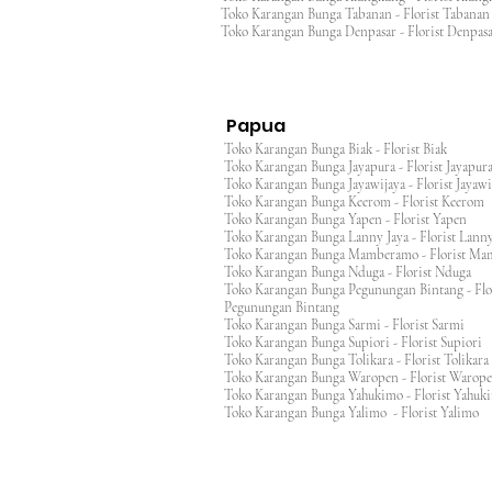
Toko Karangan Bunga Tabanan - Florist Taban
Toko Karangan Bunga Denpasar - Florist Denp
Papua
Toko Karangan Bunga Biak - Florist Biak
Toko Karangan Bunga Jayapura - Florist Jayap
Toko Karangan Bunga Jayawijaya - Florist Jayaw
Toko Karangan Bunga Keerom - Florist Keero
Toko Karangan Bunga Yapen - Florist Yapen
Toko Karangan Bunga Lanny Jaya - Florist Lanny
Toko Karangan Bunga Mamberamo - Florist M
Toko Karangan Bunga Nduga - Florist Nduga
Toko Karangan Bunga Pegunungan Bintang - Flo
Pegunungan Bintang
Toko Karangan Bunga Sarmi - Florist Sarmi
Toko Karangan Bunga Supiori - Florist Supiori
Toko Karangan Bunga Tolikara - Florist Tolikara
Toko Karangan Bunga Waropen - Florist Warop
Toko Karangan Bunga Yahukimo - Florist Yahuk
Toko Karangan Bunga Yalimo - Florist Yalimo