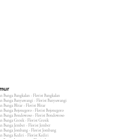
l
imur
n Bunga Bangkalan - Florist Bangkalan
n Bunga Banyuwangi - Florist Banyuwangi
 Bunga Blitar - Florist Blitar
n Bunga Bojonegoro - Florist Bojonegoro
n Bunga Bondowoso - Florist Bondowoso
n Bunga Gresik - Florist Gresik
n Bunga Jember - Florist Jember
an Bunga Jombang - Florist Jombang
n Bunga Kediri - Florist Kediri