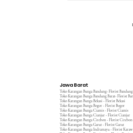
Jawa Barat
Toko Karangan Bunga Bandung- Florist Bandung
Toko Karangan Bunga Bandung Barat- Florist Ba
Toko Karangan Bunga Bekasi - Florist Bekasi
Toko Karangan Bunga Bogor - Florist Bogor
Toko Karangan Bunga Ciamis - Florist Ciamis
Toko Karangan Bunga Cianjur - Florist Cianjur
Toko Karangan Bunga Cirebon - Florist Cirebon
Toko Karangan Bunga Garut - Florist Garut
Toko Karangan Bunga Indramayu - Florist Kara