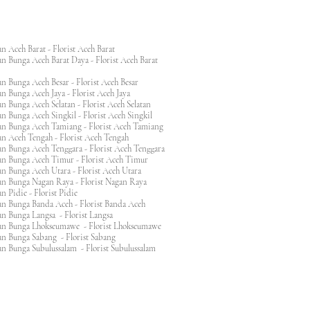
n Aceh Barat - Florist Aceh Barat
n Bunga Aceh Barat Daya - Florist Aceh Barat
n Bunga Aceh Besar - Florist Aceh Besar
n Bunga Aceh Jaya - Florist Aceh Jaya
n Bunga Aceh Selatan - Florist Aceh Selatan
n Bunga Aceh Singkil - Florist Aceh Singkil
n Bunga Aceh Tamiang - Florist Aceh Tamiang
n Aceh Tengah - Florist Aceh Tengah
n Bunga Aceh Tenggara - Florist Aceh Tenggara
n Bunga Aceh Timur - Florist Aceh Timur
n Bunga Aceh Utara - Florist Aceh Utara
n Bunga Nagan Raya - Florist Nagan Raya
 Pidie - Florist Pidie
n Bunga Banda Aceh - Florist Banda Aceh
an Bunga Langsa - Florist Langsa
an Bunga Lhokseumawe - Florist Lhokseumawe
an Bunga Sabang - Florist Sabang
n Bunga Subulussalam - Florist Subulussalam