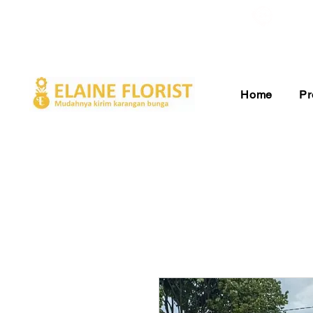
Gratis Ongkir ke Seluruh Indonesia
Pelay
Home
Pr