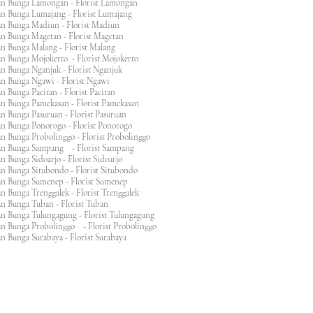
an Bunga Lamongan - Florist Lamongan
an Bunga Lumajang - Florist Lumajang
an Bunga Madiun - Florist Madiun
an Bunga Magetan - Florist Magetan
an Bunga Malang - Florist Malang
an Bunga Mojokerto - Florist Mojokerto
n Bunga Nganjuk - Florist Nganjuk
an Bunga Ngawi - Florist Ngawi
n Bunga Pacitan - Florist Pacitan
an Bunga Pamekasan - Florist Pamekasan
n Bunga Pasuruan - Florist Pasuruan
an Bunga Ponorogo - Florist Ponorogo
n Bunga Probolinggo - Florist Probolinggo
an Bunga Sampang - Florist Sampang
n Bunga Sidoarjo - Florist Sidoarjo
n Bunga Situbondo - Florist Situbondo
an Bunga Sumenep - Florist Sumenep
n Bunga Trenggalek - Florist Trenggalek
an Bunga Tuban - Florist Tuban
an Bunga Tulungagung - Florist Tulungagung
an Bunga Probolinggo - Florist Probolinggo
n Bunga Surabaya - Florist Surabaya