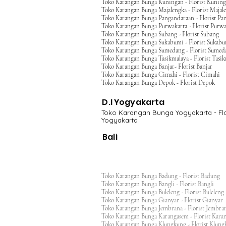
Toko Karangan Bunga Kuningan - Florist Kunin
Toko Karangan Bunga Majalengka - Florist Majal
Toko Karangan Bunga Pangandaraan - Florist Pa
Toko Karangan Bunga Purwakarta - Florist Purwa
Toko Karangan Bunga Subang - Florist Subang
Toko Karangan Bunga Sukabumi - Florist Sukab
Toko Karangan Bunga Sumedang - Florist Sumed
Toko Karangan Bunga Tasikmalaya - Florist Tasi
Toko Karangan Bunga Banjar- Florist Banjar
Toko Karangan Bunga Cimahi - Florist Cimahi
Toko Karangan Bunga Depok - Florist Depok
D.I Yogyakarta
Toko Karangan Bunga Yogyakarta - Flo
Yogyakarta
Bali
Toko Karangan Bunga Badung - Florist Badung
Toko Karangan Bunga Bangli - Florist Bangli
Toko Karangan Bunga Buleleng - Florist Bulele
Toko Karangan Bunga Gianyar - Florist Giany
Toko Karangan Bunga Jembrana - Florist Jembr
Toko Karangan Bunga Karangasem - Florist Ka
Toko Karangan Bunga Klungkung - Florist Klu