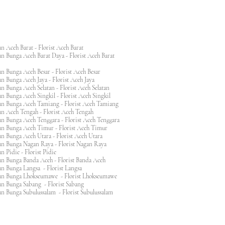
n Aceh Barat - Florist Aceh Barat
n Bunga Aceh Barat Daya - Florist Aceh Barat
n Bunga Aceh Besar - Florist Aceh Besar
n Bunga Aceh Jaya - Florist Aceh Jaya
n Bunga Aceh Selatan - Florist Aceh Selatan
n Bunga Aceh Singkil - Florist Aceh Singkil
n Bunga Aceh Tamiang - Florist Aceh Tamiang
n Aceh Tengah - Florist Aceh Tengah
n Bunga Aceh Tenggara - Florist Aceh Tenggara
n Bunga Aceh Timur - Florist Aceh Timur
n Bunga Aceh Utara - Florist Aceh Utara
n Bunga Nagan Raya - Florist Nagan Raya
 Pidie - Florist Pidie
n Bunga Banda Aceh - Florist Banda Aceh
an Bunga Langsa - Florist Langsa
an Bunga Lhokseumawe - Florist Lhokseumawe
an Bunga Sabang - Florist Sabang
n Bunga Subulussalam - Florist Subulussalam