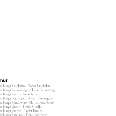
l
imur
n Bunga Bangkalan - Florist Bangkalan
n Bunga Banyuwangi - Florist Banyuwangi
 Bunga Blitar - Florist Blitar
n Bunga Bojonegoro - Florist Bojonegoro
n Bunga Bondowoso - Florist Bondowoso
n Bunga Gresik - Florist Gresik
n Bunga Jember - Florist Jember
an Bunga Jombang - Florist Jombang