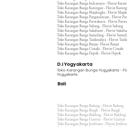
Toko Karangan Bunga Indramayu - Florist Kara
Toko Karangan Bunga Kuningan - Florist Kunin
Toko Karangan Bunga Majalengka - Florist Majal
Toko Karangan Bunga Pangandaraan - Florist Pa
Toko Karangan Bunga Purwakarta - Florist Purwa
Toko Karangan Bunga Subang - Florist Subang
Toko Karangan Bunga Sukabumi - Florist Sukab
Toko Karangan Bunga Sumedang - Florist Sumed
Toko Karangan Bunga Tasikmalaya - Florist Tasi
Toko Karangan Bunga Banjar- Florist Banjar
Toko Karangan Bunga Cimahi - Florist Cimahi
Toko Karangan Bunga Depok - Florist Depok
D.I Yogyakarta
Toko Karangan Bunga Yogyakarta - Flo
Yogyakarta
Bali
Toko Karangan Bunga Badung - Florist Badung
Toko Karangan Bunga Bangli - Florist Bangli
Toko Karangan Bunga Buleleng - Florist Bulele
Toko Karangan Bunga Gianyar - Florist Giany
Toko Karangan Bunga Jembrana - Florist Jembr