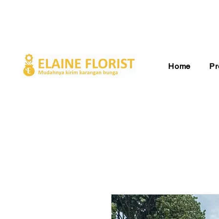
Gratis Ongkir ke Seluruh Indonesia
Pelay
Home
Pr