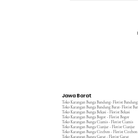
Jawa Barat
Toko Karangan Bunga Bandung- Florist Bandung
Toko Karangan Bunga Bandung Barat- Florist Ba
Toko Karangan Bunga Bekasi - Florist Bekasi
Toko Karangan Bunga Bogor - Florist Bogor
Toko Karangan Bunga Ciamis - Florist Ciamis
Toko Karangan Bunga Cianjur - Florist Cianjur
Toko Karangan Bunga Cirebon - Florist Cirebon
Toko Karangan Bunga Garut - Florist Garut