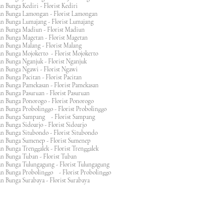
n Bunga Kediri - Florist Kediri
an Bunga Lamongan - Florist Lamongan
an Bunga Lumajang - Florist Lumajang
an Bunga Madiun - Florist Madiun
an Bunga Magetan - Florist Magetan
an Bunga Malang - Florist Malang
an Bunga Mojokerto - Florist Mojokerto
n Bunga Nganjuk - Florist Nganjuk
an Bunga Ngawi - Florist Ngawi
n Bunga Pacitan - Florist Pacitan
an Bunga Pamekasan - Florist Pamekasan
n Bunga Pasuruan - Florist Pasuruan
an Bunga Ponorogo - Florist Ponorogo
n Bunga Probolinggo - Florist Probolinggo
an Bunga Sampang - Florist Sampang
n Bunga Sidoarjo - Florist Sidoarjo
n Bunga Situbondo - Florist Situbondo
an Bunga Sumenep - Florist Sumenep
n Bunga Trenggalek - Florist Trenggalek
an Bunga Tuban - Florist Tuban
an Bunga Tulungagung - Florist Tulungagung
an Bunga Probolinggo - Florist Probolinggo
n Bunga Surabaya - Florist Surabaya