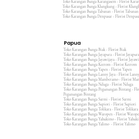
Toko Karangan Bunga Karangasem - Florist Ka
Toko Karangan Bunga Klungkung - Florist Klu
Toko Karangan Bunga Tabanan - Florist Taban
Toko Karangan Bunga Denpasar - Florist Denp
Papua
Toko Karangan Bunga Biak - Florist Biak
Toko Karangan Bunga Jayapura - Florist Jayap
Toko Karangan Bunga Jayawijaya - Florist Jayaw
Toko Karangan Bunga Keerom - Florist Keero
Toko Karangan Bunga Yapen - Florist Yapen
Toko Karangan Bunga Lanny Jaya - Florist Lanny
Toko Karangan Bunga Mamberamo - Florist M
Toko Karangan Bunga Nduga - Florist Nduga
Toko Karangan Bunga Pegunungan Bintang - Flo
Pegunungan Bintang
Toko Karangan Bunga Sarmi - Florist Sarmi
Toko Karangan Bunga Supiori - Florist Supiori
Toko Karangan Bunga Tolikara - Florist Tolikara
Toko Karangan Bunga Waropen - Florist Warop
Toko Karangan Bunga Yahukimo - Florist Yahuk
Toko Karangan Bunga Yalimo - Florist Yalimo