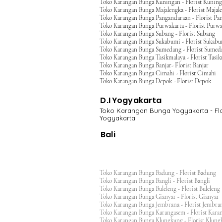
Toko Karangan Bunga Kuningan - Florist Kunin
Toko Karangan Bunga Majalengka - Florist Majal
Toko Karangan Bunga Pangandaraan - Florist Pa
Toko Karangan Bunga Purwakarta - Florist Purwa
Toko Karangan Bunga Subang - Florist Subang
Toko Karangan Bunga Sukabumi - Florist Sukab
Toko Karangan Bunga Sumedang - Florist Sumed
Toko Karangan Bunga Tasikmalaya - Florist Tasi
Toko Karangan Bunga Banjar- Florist Banjar
Toko Karangan Bunga Cimahi - Florist Cimahi
Toko Karangan Bunga Depok - Florist Depok
D.I Yogyakarta
Toko Karangan Bunga Yogyakarta - Flo
Yogyakarta
Bali
Toko Karangan Bunga Badung - Florist Badung
Toko Karangan Bunga Bangli - Florist Bangli
Toko Karangan Bunga Buleleng - Florist Bulele
Toko Karangan Bunga Gianyar - Florist Giany
Toko Karangan Bunga Jembrana - Florist Jembr
Toko Karangan Bunga Karangasem - Florist Ka
Toko Karangan Bunga Klungkung - Florist Klu