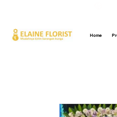
Gratis Ongkir ke Seluruh Indonesia
Pelay
Home
Pr