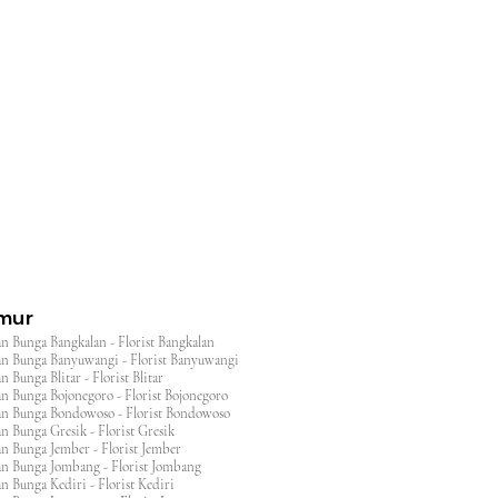
l
imur
n Bunga Bangkalan - Florist Bangkalan
n Bunga Banyuwangi - Florist Banyuwangi
 Bunga Blitar - Florist Blitar
n Bunga Bojonegoro - Florist Bojonegoro
n Bunga Bondowoso - Florist Bondowoso
n Bunga Gresik - Florist Gresik
n Bunga Jember - Florist Jember
an Bunga Jombang - Florist Jombang
n Bunga Kediri - Florist Kediri