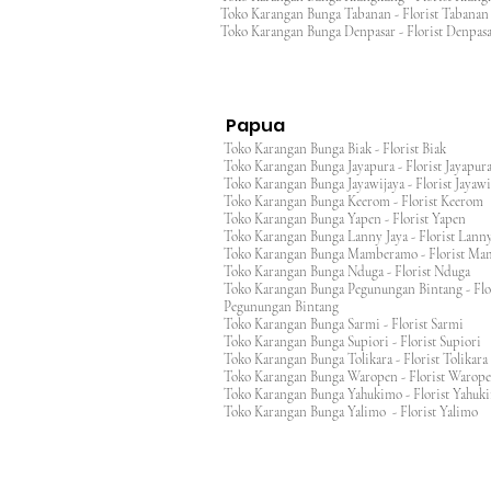
Toko Karangan Bunga Tabanan - Florist Taban
Toko Karangan Bunga Denpasar - Florist Denp
Papua
Toko Karangan Bunga Biak - Florist Biak
Toko Karangan Bunga Jayapura - Florist Jayap
Toko Karangan Bunga Jayawijaya - Florist Jayaw
Toko Karangan Bunga Keerom - Florist Keero
Toko Karangan Bunga Yapen - Florist Yapen
Toko Karangan Bunga Lanny Jaya - Florist Lanny
Toko Karangan Bunga Mamberamo - Florist M
Toko Karangan Bunga Nduga - Florist Nduga
Toko Karangan Bunga Pegunungan Bintang - Flo
Pegunungan Bintang
Toko Karangan Bunga Sarmi - Florist Sarmi
Toko Karangan Bunga Supiori - Florist Supiori
Toko Karangan Bunga Tolikara - Florist Tolikara
Toko Karangan Bunga Waropen - Florist Warop
Toko Karangan Bunga Yahukimo - Florist Yahuk
Toko Karangan Bunga Yalimo - Florist Yalimo