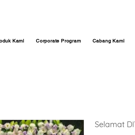
anan 24 Jam
Pembayaran Aman
Kualitas Ter
oduk Kami
Corporate Program
Cabang Kami
Selamat DI