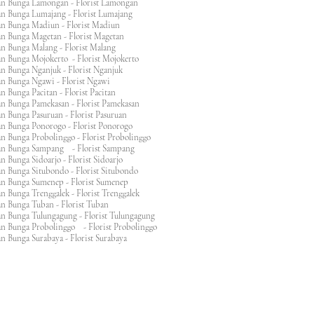
an Bunga Lamongan - Florist Lamongan
an Bunga Lumajang - Florist Lumajang
an Bunga Madiun - Florist Madiun
an Bunga Magetan - Florist Magetan
an Bunga Malang - Florist Malang
an Bunga Mojokerto - Florist Mojokerto
n Bunga Nganjuk - Florist Nganjuk
an Bunga Ngawi - Florist Ngawi
n Bunga Pacitan - Florist Pacitan
an Bunga Pamekasan - Florist Pamekasan
n Bunga Pasuruan - Florist Pasuruan
an Bunga Ponorogo - Florist Ponorogo
n Bunga Probolinggo - Florist Probolinggo
an Bunga Sampang - Florist Sampang
n Bunga Sidoarjo - Florist Sidoarjo
n Bunga Situbondo - Florist Situbondo
an Bunga Sumenep - Florist Sumenep
n Bunga Trenggalek - Florist Trenggalek
an Bunga Tuban - Florist Tuban
an Bunga Tulungagung - Florist Tulungagung
an Bunga Probolinggo - Florist Probolinggo
n Bunga Surabaya - Florist Surabaya