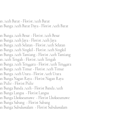
n Aceh Barat - Florist Aceh Barat
n Bunga Aceh Barat Daya - Florist Aceh Barat
n Bunga Aceh Besar - Florist Aceh Besar
n Bunga Aceh Jaya - Florist Aceh Jaya
n Bunga Aceh Selatan - Florist Aceh Selatan
n Bunga Aceh Singkil - Florist Aceh Singkil
n Bunga Aceh Tamiang - Florist Aceh Tamiang
n Aceh Tengah - Florist Aceh Tengah
n Bunga Aceh Tenggara - Florist Aceh Tenggara
n Bunga Aceh Timur - Florist Aceh Timur
n Bunga Aceh Utara - Florist Aceh Utara
n Bunga Nagan Raya - Florist Nagan Raya
 Pidie - Florist Pidie
n Bunga Banda Aceh - Florist Banda Aceh
an Bunga Langsa - Florist Langsa
an Bunga Lhokseumawe - Florist Lhokseumawe
an Bunga Sabang - Florist Sabang
n Bunga Subulussalam - Florist Subulussalam