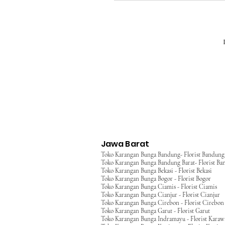
Jawa Barat
Toko Karangan Bunga Bandung- Florist Bandung
Toko Karangan Bunga Bandung Barat- Florist Ba
Toko Karangan Bunga Bekasi - Florist Bekasi
Toko Karangan Bunga Bogor - Florist Bogor
Toko Karangan Bunga Ciamis - Florist Ciamis
Toko Karangan Bunga Cianjur - Florist Cianjur
Toko Karangan Bunga Cirebon - Florist Cirebon
Toko Karangan Bunga Garut - Florist Garut
Toko Karangan Bunga Indramayu - Florist Kara