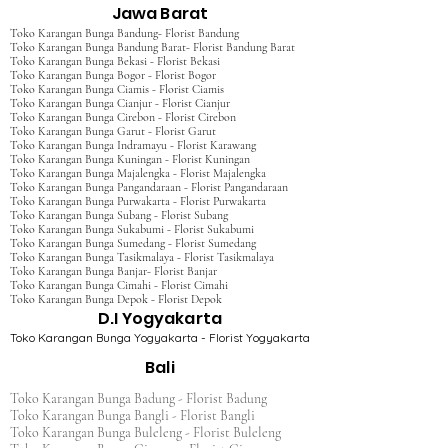
Jawa Barat
Toko Karangan Bunga Bandung- Florist Bandung
Toko Karangan Bunga Bandung Barat- Florist Bandung Barat
Toko Karangan Bunga Bekasi - Florist Bekasi
Toko Karangan Bunga Bogor - Florist Bogor
Toko Karangan Bunga Ciamis - Florist Ciamis
Toko Karangan Bunga Cianjur - Florist Cianjur
Toko Karangan Bunga Cirebon - Florist Cirebon
Toko Karangan Bunga Garut - Florist Garut
Toko Karangan Bunga Indramayu - Florist Karawang
Toko Karangan Bunga Kuningan - Florist Kuningan
Toko Karangan Bunga Majalengka - Florist Majalengka
Toko Karangan Bunga Pangandaraan - Florist Pangandaraan
Toko Karangan Bunga Purwakarta - Florist Purwakarta
Toko Karangan Bunga Subang - Florist Subang
Toko Karangan Bunga Sukabumi - Florist Sukabumi
Toko Karangan Bunga Sumedang - Florist Sumedang
Toko Karangan Bunga Tasikmalaya - Florist Tasikmalaya
Toko Karangan Bunga Banjar- Florist Banjar
Toko Karangan Bunga Cimahi - Florist Cimahi
Toko Karangan Bunga Depok - Florist Depok
D.I Yogyakarta
Toko Karangan Bunga Yogyakarta - Florist Yogyakarta
Bali
Toko Karangan Bunga Badung - Florist Badung
Toko Karangan Bunga Bangli - Florist Bangli
Toko Karangan Bunga Buleleng - Florist Buleleng