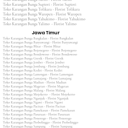
Toko Karangan Bunga Supiori - Florist Supiori
Toko Karangan Bunga Tolikara - Florist Tolikara
Toko Karangan Bunga Waropen - Florist Waropen
Toko Karangan Bunga Yahukimo - Florist Yahukimo
Toko Karangan Bunga Yalimo - Florist Yalimo
Jawa Timur
Toko Karangan Bunga Bangkalan - Florist Bangkalan
Toko Karangan Bunga Banyuwangi - Florist Banyuwangi
Toko Karangan Bunga Blitar - Florist Blitar
Toko Karangan Bunga Bojonegoro - Florist Bojonegoro
Toko Karangan Bunga Bondowoso - Florist Bondowoso
Toko Karangan Bunga Gresik - Florist Gresik
Toko Karangan Bunga Jember - Florist Jember
Toko Karangan Bunga Jombang - Florist Jombang
Toko Karangan Bunga Kediri - Florist Kediri
Toko Karangan Bunga Lamongan - Florist Lamongan
Toko Karangan Bunga Lumajang - Florist Lumajang
Toko Karangan Bunga Madiun - Florist Madiun
Toko Karangan Bunga Magetan - Florist Magetan
Toko Karangan Bunga Malang - Florist Malang
Toko Karangan Bunga Mojokerto - Florist Mojokerto
Toko Karangan Bunga Nganjuk - Florist Nganjuk
Toko Karangan Bunga Ngawi - Florist Ngawi
Toko Karangan Bunga Pacitan - Florist Pacitan
Toko Karangan Bunga Pamekasan - Florist Pamekasan
Toko Karangan Bunga Pasuruan - Florist Pasuruan
Toko Karangan Bunga Ponorogo - Florist Ponorogo
Toko Karangan Bunga Probolinggo - Florist Probolinggo
Toko Karangan Bunga Sampang - Florist Sampang