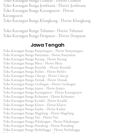
Toko Karangan Bunga Gianyar - Florist Gianyar
Toko Karangan Bunga Jembrana - Florist Jembrana
Toko Karangan Bunga Karangasem - Florist
Karangasem
Toko Karangan Bunga Klungkung - Florist Klungkung
Toko Karangan Bunga Tabanan - Florist Tabanan
Toko Karangan Bunga Denpasar - Florist Denpasar
Jawa Tengah
Toko Karangan Bunga Banjarnegara - Florist Banjarnegara
Toko Karangan Bunga Banyumas - Florist Banyumas
Toko Karangan Bunga Batang - Florist Batang
Toko Karangan Bunga Blora - Florist Blora
Toko Karangan Bunga Boyolali - Florist Boyolali
Toko Karangan Bunga Brebes - Florist Brebes
Toko Karangan Bunga Cilacap - Florist Cilacap
Toko Karangan Bunga Demak - Florist Demak
Toko Karangan Bunga Grobogan - Florist Grobogan
Toko Karangan Bunga Jepara - Florist Jepara
Toko Karangan Bunga Karanganyar - Florist Karanganyar
Toko Karangan Bunga Kebumen - Florist Kebumen
Toko Karangan Bunga Kendal - Florist Kendal
Toko Karangan Bunga Klaten - Florist Klaten
Toko Karangan Bunga Kudus - Florist Kudus
Toko Karangan Bunga Magelang - Florist Magelang
Toko Karangan Bunga Pati - Florist Pati
Toko Karangan Bunga Pekalongan - Florist Pekalongan
Toko Karangan Bunga Pemalang - Florist Pemalang
Toko Karangan Bunga Purbalingga - Florist Purbalingga