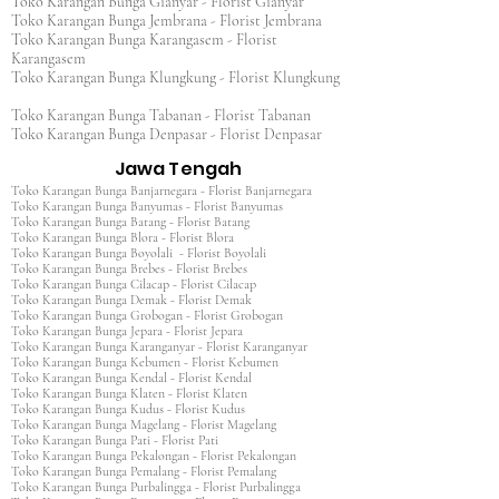
Toko Karangan Bunga Gianyar - Florist Gianyar
Toko Karangan Bunga Jembrana - Florist Jembrana
Toko Karangan Bunga Karangasem - Florist
Karangasem
Toko Karangan Bunga Klungkung - Florist Klungkung
Toko Karangan Bunga Tabanan - Florist Tabanan
Toko Karangan Bunga Denpasar - Florist Denpasar
Jawa Tengah
Toko Karangan Bunga Banjarnegara - Florist Banjarnegara
Toko Karangan Bunga Banyumas - Florist Banyumas
Toko Karangan Bunga Batang - Florist Batang
Toko Karangan Bunga Blora - Florist Blora
Toko Karangan Bunga Boyolali - Florist Boyolali
Toko Karangan Bunga Brebes - Florist Brebes
Toko Karangan Bunga Cilacap - Florist Cilacap
Toko Karangan Bunga Demak - Florist Demak
Toko Karangan Bunga Grobogan - Florist Grobogan
Toko Karangan Bunga Jepara - Florist Jepara
Toko Karangan Bunga Karanganyar - Florist Karanganyar
Toko Karangan Bunga Kebumen - Florist Kebumen
Toko Karangan Bunga Kendal - Florist Kendal
Toko Karangan Bunga Klaten - Florist Klaten
Toko Karangan Bunga Kudus - Florist Kudus
Toko Karangan Bunga Magelang - Florist Magelang
Toko Karangan Bunga Pati - Florist Pati
Toko Karangan Bunga Pekalongan - Florist Pekalongan
Toko Karangan Bunga Pemalang - Florist Pemalang
Toko Karangan Bunga Purbalingga - Florist Purbalingga