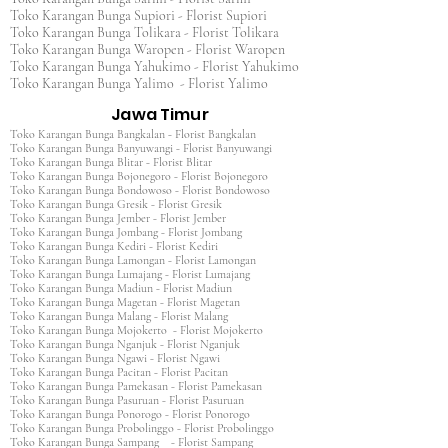
Toko Karangan Bunga Supiori - Florist Supiori
Toko Karangan Bunga Tolikara - Florist Tolikara
Toko Karangan Bunga Waropen - Florist Waropen
Toko Karangan Bunga Yahukimo - Florist Yahukimo
Toko Karangan Bunga Yalimo - Florist Yalimo
Jawa Timur
Toko Karangan Bunga Bangkalan - Florist Bangkalan
Toko Karangan Bunga Banyuwangi - Florist Banyuwangi
Toko Karangan Bunga Blitar - Florist Blitar
Toko Karangan Bunga Bojonegoro - Florist Bojonegoro
Toko Karangan Bunga Bondowoso - Florist Bondowoso
Toko Karangan Bunga Gresik - Florist Gresik
Toko Karangan Bunga Jember - Florist Jember
Toko Karangan Bunga Jombang - Florist Jombang
Toko Karangan Bunga Kediri - Florist Kediri
Toko Karangan Bunga Lamongan - Florist Lamongan
Toko Karangan Bunga Lumajang - Florist Lumajang
Toko Karangan Bunga Madiun - Florist Madiun
Toko Karangan Bunga Magetan - Florist Magetan
Toko Karangan Bunga Malang - Florist Malang
Toko Karangan Bunga Mojokerto - Florist Mojokerto
Toko Karangan Bunga Nganjuk - Florist Nganjuk
Toko Karangan Bunga Ngawi - Florist Ngawi
Toko Karangan Bunga Pacitan - Florist Pacitan
Toko Karangan Bunga Pamekasan - Florist Pamekasan
Toko Karangan Bunga Pasuruan - Florist Pasuruan
Toko Karangan Bunga Ponorogo - Florist Ponorogo
Toko Karangan Bunga Probolinggo - Florist Probolinggo
Toko Karangan Bunga Sampang - Florist Sampang