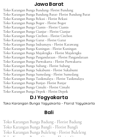
Jawa Barat
Toko Karangan Bunga Bandung- Florist Bandung
Toko Karangan Bunga Bandung Barat- Florist Bandung Barat
Toko Karangan Bunga Bekasi - Florist Bekasi
Toko Karangan Bunga Bogor - Florist Bogor
Toko Karangan Bunga Ciamis - Florist Ciamis
Toko Karangan Bunga Cianjur - Florist Cianjur
Toko Karangan Bunga Cirebon - Florist Cirebon
Toko Karangan Bunga Garut - Florist Garut
Toko Karangan Bunga Indramayu - Florist Karawang
Toko Karangan Bunga Kuningan - Florist Kuningan
Toko Karangan Bunga Majalengka - Florist Majalengka
Toko Karangan Bunga Pangandaraan - Florist Pangandaraan
Toko Karangan Bunga Purwakarta - Florist Purwakarta
Toko Karangan Bunga Subang - Florist Subang
Toko Karangan Bunga Sukabumi - Florist Sukabumi
Toko Karangan Bunga Sumedang - Florist Sumedang
Toko Karangan Bunga Tasikmalaya - Florist Tasikmalaya
Toko Karangan Bunga Banjar- Florist Banjar
Toko Karangan Bunga Cimahi - Florist Cimahi
Toko Karangan Bunga Depok - Florist Depok
D.I Yogyakarta
Toko Karangan Bunga Yogyakarta - Florist Yogyakarta
Bali
Toko Karangan Bunga Badung - Florist Badung
Toko Karangan Bunga Bangli - Florist Bangli
Toko Karangan Bunga Buleleng - Florist Buleleng