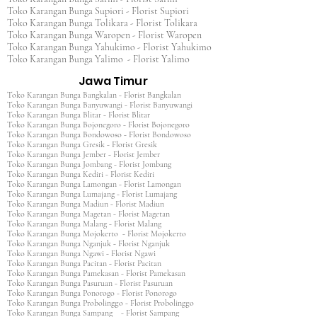
Toko Karangan Bunga Supiori - Florist Supiori
Toko Karangan Bunga Tolikara - Florist Tolikara
Toko Karangan Bunga Waropen - Florist Waropen
Toko Karangan Bunga Yahukimo - Florist Yahukimo
Toko Karangan Bunga Yalimo - Florist Yalimo
Jawa Timur
Toko Karangan Bunga Bangkalan - Florist Bangkalan
Toko Karangan Bunga Banyuwangi - Florist Banyuwangi
Toko Karangan Bunga Blitar - Florist Blitar
Toko Karangan Bunga Bojonegoro - Florist Bojonegoro
Toko Karangan Bunga Bondowoso - Florist Bondowoso
Toko Karangan Bunga Gresik - Florist Gresik
Toko Karangan Bunga Jember - Florist Jember
Toko Karangan Bunga Jombang - Florist Jombang
Toko Karangan Bunga Kediri - Florist Kediri
Toko Karangan Bunga Lamongan - Florist Lamongan
Toko Karangan Bunga Lumajang - Florist Lumajang
Toko Karangan Bunga Madiun - Florist Madiun
Toko Karangan Bunga Magetan - Florist Magetan
Toko Karangan Bunga Malang - Florist Malang
Toko Karangan Bunga Mojokerto - Florist Mojokerto
Toko Karangan Bunga Nganjuk - Florist Nganjuk
Toko Karangan Bunga Ngawi - Florist Ngawi
Toko Karangan Bunga Pacitan - Florist Pacitan
Toko Karangan Bunga Pamekasan - Florist Pamekasan
Toko Karangan Bunga Pasuruan - Florist Pasuruan
Toko Karangan Bunga Ponorogo - Florist Ponorogo
Toko Karangan Bunga Probolinggo - Florist Probolinggo
Toko Karangan Bunga Sampang - Florist Sampang