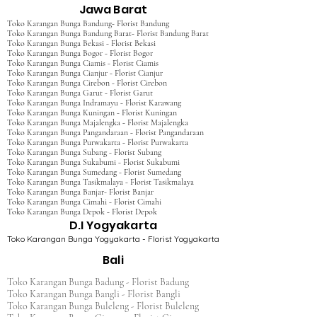
Jawa Barat
Toko Karangan Bunga Bandung- Florist Bandung
Toko Karangan Bunga Bandung Barat- Florist Bandung Barat
Toko Karangan Bunga Bekasi - Florist Bekasi
Toko Karangan Bunga Bogor - Florist Bogor
Toko Karangan Bunga Ciamis - Florist Ciamis
Toko Karangan Bunga Cianjur - Florist Cianjur
Toko Karangan Bunga Cirebon - Florist Cirebon
Toko Karangan Bunga Garut - Florist Garut
Toko Karangan Bunga Indramayu - Florist Karawang
Toko Karangan Bunga Kuningan - Florist Kuningan
Toko Karangan Bunga Majalengka - Florist Majalengka
Toko Karangan Bunga Pangandaraan - Florist Pangandaraan
Toko Karangan Bunga Purwakarta - Florist Purwakarta
Toko Karangan Bunga Subang - Florist Subang
Toko Karangan Bunga Sukabumi - Florist Sukabumi
Toko Karangan Bunga Sumedang - Florist Sumedang
Toko Karangan Bunga Tasikmalaya - Florist Tasikmalaya
Toko Karangan Bunga Banjar- Florist Banjar
Toko Karangan Bunga Cimahi - Florist Cimahi
Toko Karangan Bunga Depok - Florist Depok
D.I Yogyakarta
Toko Karangan Bunga Yogyakarta - Florist Yogyakarta
Bali
Toko Karangan Bunga Badung - Florist Badung
Toko Karangan Bunga Bangli - Florist Bangli
Toko Karangan Bunga Buleleng - Florist Buleleng