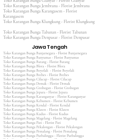
Toko Karangan Bunga Gianyar - Florist Gianyar
Toko Karangan Bunga Jembrana - Florist Jembrana
Toko Karangan Bunga Karangasem - Florist
Karangasem
Toko Karangan Bunga Klungkung - Florist Klungkung
Toko Karangan Bunga Tabanan - Florist Tabanan
Toko Karangan Bunga Denpasar - Florist Denpasar
Jawa Tengah
Toko Karangan Bunga Banjarnegara - Florist Banjarnegara
Toko Karangan Bunga Banyumas - Florist Banyumas
Toko Karangan Bunga Batang - Florist Batang
Toko Karangan Bunga Blora - Florist Blora
Toko Karangan Bunga Boyolali - Florist Boyolali
Toko Karangan Bunga Brebes - Florist Brebes
Toko Karangan Bunga Cilacap - Florist Cilacap
Toko Karangan Bunga Demak - Florist Demak
Toko Karangan Bunga Grobogan - Florist Grobogan
Toko Karangan Bunga Jepara - Florist Jepara
Toko Karangan Bunga Karanganyar - Florist Karanganyar
Toko Karangan Bunga Kebumen - Florist Kebumen
Toko Karangan Bunga Kendal - Florist Kendal
Toko Karangan Bunga Klaten - Florist Klaten
Toko Karangan Bunga Kudus - Florist Kudus
Toko Karangan Bunga Magelang - Florist Magelang
Toko Karangan Bunga Pati - Florist Pati
Toko Karangan Bunga Pekalongan - Florist Pekalongan
Toko Karangan Bunga Pemalang - Florist Pemalang
Toko Karangan Bunga Purbalingga - Florist Purbalingga