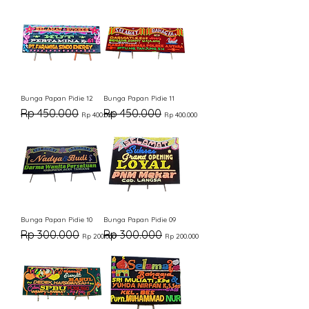
Bunga Papan Pidie 12
Bunga Papan Pidie 11
Harga Reguler
Harga Promosi
Harga Reguler
Harga Promosi
Rp 450.000
Rp 450.000
Rp 400.000
Rp 400.000
Bunga Papan Pidie 10
Bunga Papan Pidie 09
Harga Reguler
Harga Promosi
Harga Reguler
Harga Promosi
Rp 300.000
Rp 300.000
Rp 200.000
Rp 200.000