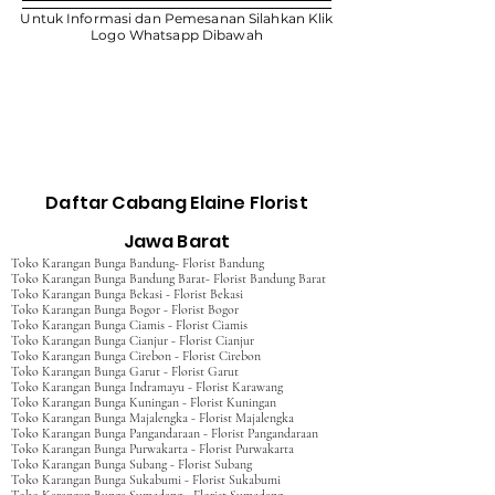
Untuk Informasi dan Pemesanan Silahkan Klik
Logo Whatsapp Dibawah
Daftar Cabang Elaine Florist
Jawa Barat
Toko Karangan Bunga Bandung- Florist Bandung
Toko Karangan Bunga Bandung Barat- Florist Bandung Barat
Toko Karangan Bunga Bekasi - Florist Bekasi
Toko Karangan Bunga Bogor - Florist Bogor
Toko Karangan Bunga Ciamis - Florist Ciamis
Toko Karangan Bunga Cianjur - Florist Cianjur
Toko Karangan Bunga Cirebon - Florist Cirebon
Toko Karangan Bunga Garut - Florist Garut
Toko Karangan Bunga Indramayu - Florist Karawang
Toko Karangan Bunga Kuningan - Florist Kuningan
Toko Karangan Bunga Majalengka - Florist Majalengka
Toko Karangan Bunga Pangandaraan - Florist Pangandaraan
Toko Karangan Bunga Purwakarta - Florist Purwakarta
Toko Karangan Bunga Subang - Florist Subang
Toko Karangan Bunga Sukabumi - Florist Sukabumi