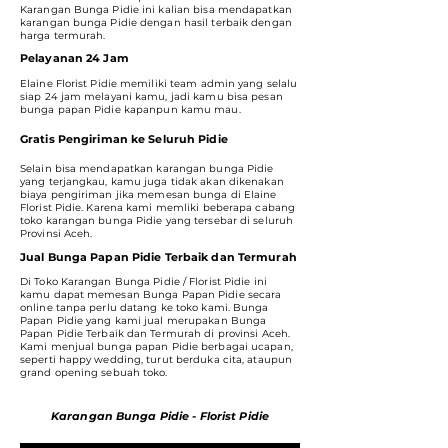
Karangan Bunga Pidie ini kalian bisa mendapatkan
karangan bunga Pidie dengan hasil terbaik dengan
harga termurah.
Pelayanan 24 Jam
Elaine Florist Pidie memiliki team admin yang selalu
siap 24 jam melayani kamu, jadi kamu bisa pesan
bunga papan Pidie kapanpun kamu mau.
Gratis Pengiriman ke Seluruh Pidie
Selain bisa mendapatkan karangan bunga Pidie
yang terjangkau, kamu juga tidak akan dikenakan
biaya pengiriman jika memesan bunga di Elaine
Florist Pidie. Karena kami memliki beberapa cabang
toko karangan bunga Pidie yang tersebar di seluruh
Provinsi Aceh.
Jual Bunga Papan Pidie Terbaik dan Termurah
Di Toko Karangan Bunga Pidie / Florist Pidie ini
kamu dapat memesan Bunga Papan Pidie secara
online tanpa perlu datang ke toko kami. Bunga
Papan Pidie yang kami jual merupakan Bunga
Papan Pidie Terbaik dan Termurah di provinsi Aceh.
Kami menjual bunga papan Pidie berbagai ucapan,
seperti happy wedding, turut berduka cita, ataupun
grand opening sebuah toko.
Karangan Bunga Pidie - Florist Pidie