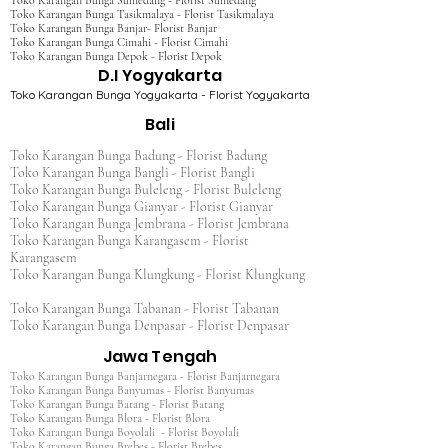
Toko Karangan Bunga Sumedang - Florist Sumedang
Toko Karangan Bunga Tasikmalaya - Florist Tasikmalaya
Toko Karangan Bunga Banjar- Florist Banjar
Toko Karangan Bunga Cimahi - Florist Cimahi
Toko Karangan Bunga Depok - Florist Depok
D.I Yogyakarta
Toko Karangan Bunga Yogyakarta - Florist Yogyakarta
Bali
Toko Karangan Bunga Badung - Florist Badung
Toko Karangan Bunga Bangli - Florist Bangli
Toko Karangan Bunga Buleleng - Florist Buleleng
Toko Karangan Bunga Gianyar - Florist Gianyar
Toko Karangan Bunga Jembrana - Florist Jembrana
Toko Karangan Bunga Karangasem - Florist
Karangasem
Toko Karangan Bunga Klungkung - Florist Klungkung
Toko Karangan Bunga Tabanan - Florist Tabanan
Toko Karangan Bunga Denpasar - Florist Denpasar
Jawa Tengah
Toko Karangan Bunga Banjarnegara - Florist Banjarnegara
Toko Karangan Bunga Banyumas - Florist Banyumas
Toko Karangan Bunga Batang - Florist Batang
Toko Karangan Bunga Blora - Florist Blora
Toko Karangan Bunga Boyolali - Florist Boyolali
Toko Karangan Bunga Brebes - Florist Brebes