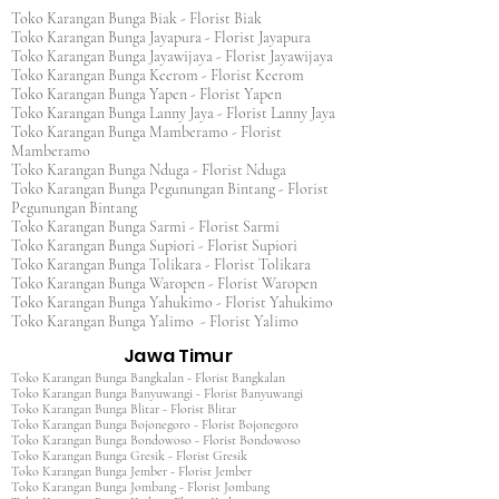
Toko Karangan Bunga Biak - Florist Biak
Toko Karangan Bunga Jayapura - Florist Jayapura
Toko Karangan Bunga Jayawijaya - Florist Jayawijaya
Toko Karangan Bunga Keerom - Florist Keerom
Toko Karangan Bunga Yapen - Florist Yapen
Toko Karangan Bunga Lanny Jaya - Florist Lanny Jaya
Toko Karangan Bunga Mamberamo - Florist
Mamberamo
Toko Karangan Bunga Nduga - Florist Nduga
Toko Karangan Bunga Pegunungan Bintang - Florist
Pegunungan Bintang
Toko Karangan Bunga Sarmi - Florist Sarmi
Toko Karangan Bunga Supiori - Florist Supiori
Toko Karangan Bunga Tolikara - Florist Tolikara
Toko Karangan Bunga Waropen - Florist Waropen
Toko Karangan Bunga Yahukimo - Florist Yahukimo
Toko Karangan Bunga Yalimo - Florist Yalimo
Jawa Timur
Toko Karangan Bunga Bangkalan - Florist Bangkalan
Toko Karangan Bunga Banyuwangi - Florist Banyuwangi
Toko Karangan Bunga Blitar - Florist Blitar
Toko Karangan Bunga Bojonegoro - Florist Bojonegoro
Toko Karangan Bunga Bondowoso - Florist Bondowoso
Toko Karangan Bunga Gresik - Florist Gresik
Toko Karangan Bunga Jember - Florist Jember
Toko Karangan Bunga Jombang - Florist Jombang